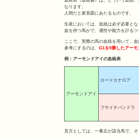
なります。
人間だと家系図にあたるものです。
生産においては、血統は必ず必要とな
血を持つ馬かで、適性や能力を計るツ
ここで、実際の馬の血統を用いて、血
参考にするのは、
G1を9勝したアー
例：アーモンドアイの血統表
ロードカナロア
アーモンドアイ
フサイチパンドラ
見方としては、一番左が該当馬で、そ