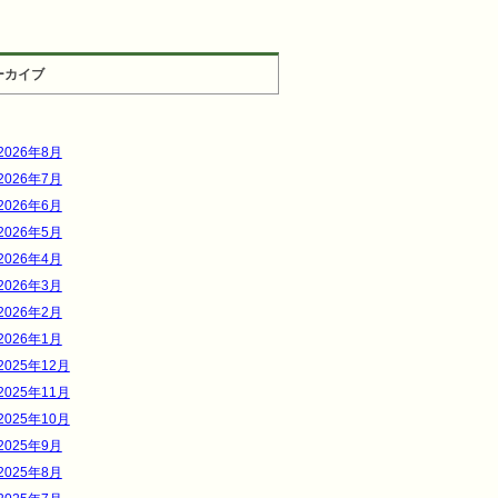
ーカイブ
2026年8月
2026年7月
2026年6月
2026年5月
2026年4月
2026年3月
2026年2月
2026年1月
2025年12月
2025年11月
2025年10月
2025年9月
2025年8月