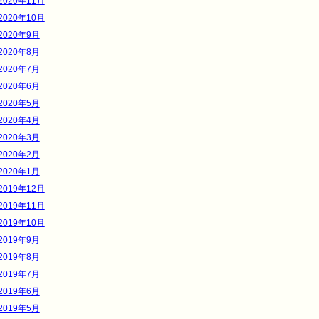
2020年11月
2020年10月
2020年9月
2020年8月
2020年7月
2020年6月
2020年5月
2020年4月
2020年3月
2020年2月
2020年1月
2019年12月
2019年11月
2019年10月
2019年9月
2019年8月
2019年7月
2019年6月
2019年5月