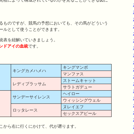
るものですが、競馬の予想においても、その馬がどういう
ールとして使うことができます。
統表を紐解いていきましょう。
モンドアイの血統
です。
キングマンボ
キングカメハメハ
マンファス
ストームキャット
レディブラッサム
サラトガデュー
ヘイロー
サンデーサイレンス
ウィッシングウェル
ヌレイエフ
ロッタレース
セックスアピール
こから右に行くにかけて、代が遡ります。