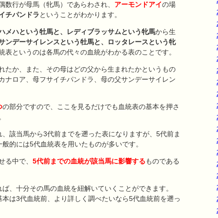
偶数行が母馬（牝馬）であらわされ、
アーモンドアイ
の場
イチパンドラ
ということがわかります。
ハメハという牡馬と、レディブラッサムという牝馬
から生
サンデーサイレンスという牡馬と、ロッタレースという牝
統表というのは各馬の代々の血統がわかる表のことです。
れたか、また、その母はどの父から生まれたかというもの
カナロア、母フサイチパンドラ、母の父サンデーサイレン
つ
の部分ですので、ここを見るだけでも血統表の基本を押さ
。
れ、該当馬から3代前までを遡った表になりますが、5代前ま
一般的には5代血統表を用いたものが多いです。
せる中で、
5代前までの血統が該当馬に影響する
ものである
れば、十分その馬の血統を紐解いていくことができます。
基本は3代血統前、より詳しく調べたいなら5代血統前を遡っ