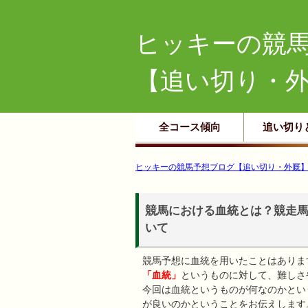
ヒッキーの競
【追い切り・
全コース傾向
追い切り
ヒッキーの競馬予想ブログ【追い切り・外厩】 
競馬における血統とは？競走
いて
競馬予想に血統を用いたことはありま
「血統」
というものに対して、難しさ
今回は血統というものが何なのかとい
が良いのかということをお伝えします