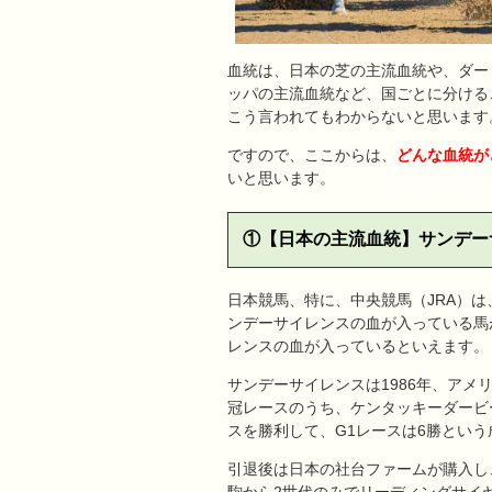
血統は、日本の芝の主流血統や、ダー
ッパの主流血統など、国ごとに分ける
こう言われてもわからないと思います
ですので、ここからは、
どんな血統が
いと思います。
①【日本の主流血統】サンデー
日本競馬、特に、中央競馬（JRA）
ンデーサイレンスの血が入っている馬
レンスの血が入っているといえます。
サンデーサイレンスは1986年、アメ
冠レースのうち、ケンタッキーダービ
スを勝利して、G1レースは6勝という
引退後は日本の社台ファームが購入し