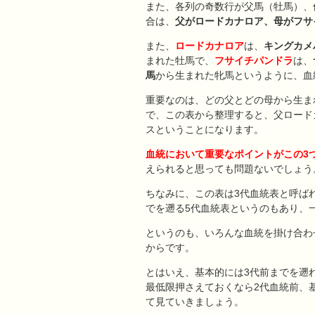
また、各列の奇数行が父馬（牡馬）、
合は、
父がロードカナロア、母がフサ
また、
ロードカナロア
は、
キングカメ
まれた牡馬で、
フサイチパンドラ
は、
馬
から生まれた牝馬というように、血
重要なのは、どの父とどの母から生ま
で、この表から整理すると、父ロード
スということになります。
血統において重要なポイントがこの3
えられると思っても問題ないでしょう
ちなみに、この表は3代血統表と呼ば
でを遡る5代血統表というのもあり、
というのも、いろんな血統を掛け合わ
からです。
とはいえ、基本的には3代前までを遡
最低限押さえておくなら2代血統前、
て見ていきましょう。