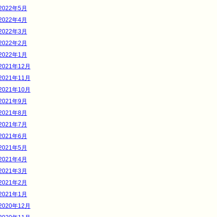
2022年5月
2022年4月
2022年3月
2022年2月
2022年1月
2021年12月
2021年11月
2021年10月
2021年9月
2021年8月
2021年7月
2021年6月
2021年5月
2021年4月
2021年3月
2021年2月
2021年1月
2020年12月