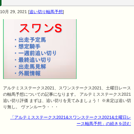
10月 29, 2021
[
追い切り軸馬予想
]
アルテミスステークス2021、スワンステークス2021、土曜日レース
の軸馬予想についての記事になります。 アルテミスステークス2021
追い切り評価 まずは、追い切りを見てみましょう！ ※未定は追い切
り無し。 ヴァンルーラ・・・
「アルテミスステークス2021&スワンステークス2021&土曜日レ
ース軸馬予想」の続きを読む