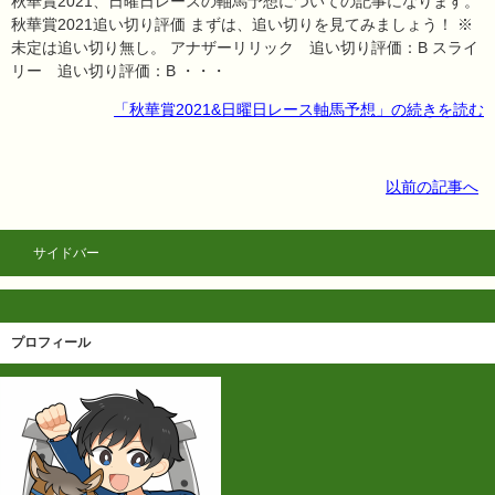
秋華賞2021、日曜日レースの軸馬予想についての記事になります。
秋華賞2021追い切り評価 まずは、追い切りを見てみましょう！ ※
未定は追い切り無し。 アナザーリリック 追い切り評価：B スライ
リー 追い切り評価：B ・・・
「秋華賞2021&日曜日レース軸馬予想」の続きを読む
以前の記事へ
サイドバー
プロフィール