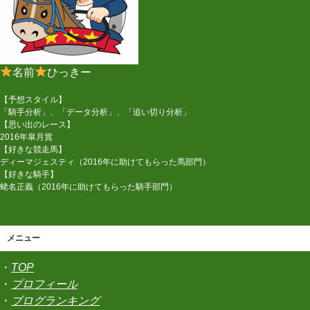
名前
ひっきー
【予想スタイル】
「騎手分析」、「データ分析」、「追い切り分析」
【思い出のレース】
2016年皐月賞
【好きな競走馬】
ディーマジェスティ（2016年に助けてもらった馬部門）
【好きな騎手】
蛯名正義（2016年に助けてもらった騎手部門）
メニュー
・
TOP
・
プロフィール
・
ブログランキング