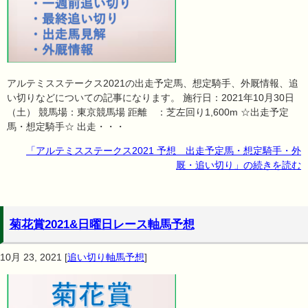
アルテミスステークス2021の出走予定馬、想定騎手、外厩情報、追
い切りなどについての記事になります。 施行日：2021年10月30日
（土） 競馬場：東京競馬場 距離 ：芝左回り1,600m ☆出走予定
馬・想定騎手☆ 出走・・・
「アルテミスステークス2021 予想 出走予定馬・想定騎手・外
厩・追い切り」の続きを読む
菊花賞2021&日曜日レース軸馬予想
10月 23, 2021
[
追い切り軸馬予想
]