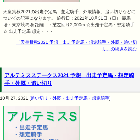
天皇賞秋2021の出走予定馬、想定騎手、外厩情報、追い切りなどに
ついての記事になります。 施行日：2021年10月31日（日） 競馬
場：東京競馬場 距離 ：芝左回り2,000m ☆出走予定馬・想定騎手
☆ 出走予定馬 想定・・・
「天皇賞秋2021 予想 出走予定馬・想定騎手・外厩・追い切
り」の続きを読む
アルテミスステークス2021 予想 出走予定馬・想定騎
手・外厩・追い切り
10月 27, 2021
[
追い切り・外厩・出走予定馬・想定騎手
]