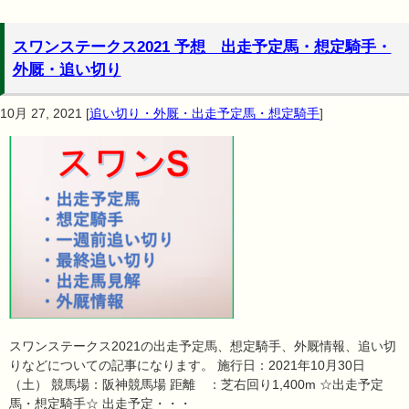
スワンステークス2021 予想 出走予定馬・想定騎手・
外厩・追い切り
10月 27, 2021
[
追い切り・外厩・出走予定馬・想定騎手
]
スワンステークス2021の出走予定馬、想定騎手、外厩情報、追い切
りなどについての記事になります。 施行日：2021年10月30日
（土） 競馬場：阪神競馬場 距離 ：芝右回り1,400m ☆出走予定
馬・想定騎手☆ 出走予定・・・