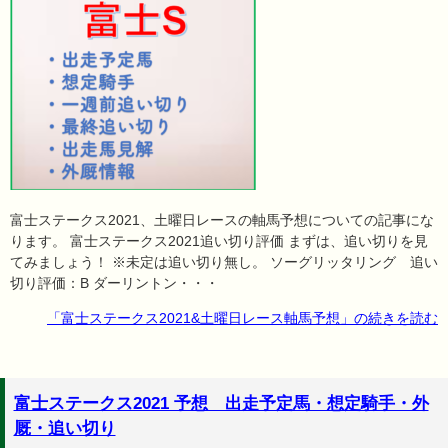
富士ステークス2021、土曜日レースの軸馬予想についての記事にな
ります。 富士ステークス2021追い切り評価 まずは、追い切りを見
てみましょう！ ※未定は追い切り無し。 ソーグリッタリング 追い
切り評価：B ダーリントン・・・
「富士ステークス2021&土曜日レース軸馬予想」の続きを読む
富士ステークス2021 予想 出走予定馬・想定騎手・外
厩・追い切り