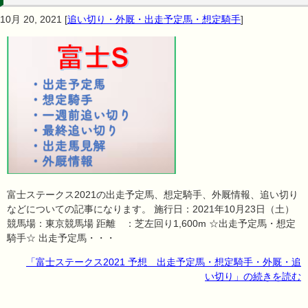
10月 20, 2021
[
追い切り・外厩・出走予定馬・想定騎手
]
富士ステークス2021の出走予定馬、想定騎手、外厩情報、追い切り
などについての記事になります。 施行日：2021年10月23日（土）
競馬場：東京競馬場 距離 ：芝左回り1,600m ☆出走予定馬・想定
騎手☆ 出走予定馬・・・
「富士ステークス2021 予想 出走予定馬・想定騎手・外厩・追
い切り」の続きを読む