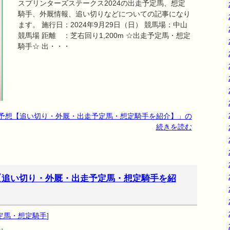
スプリンターズステークス2024の出走予定馬、想定
騎手、外厩情報、追い切りなどについての記事になり
ます。 施行日：2024年9月29日（日） 競馬場：中山
競馬場 距離 ：芝右回り1,200m ☆出走予定馬・想定
騎手☆ 出・・・
4予想【追い切り・外厩・出走予定馬・想定騎手を紹介】」の
続きを読む
想【追い切り・外厩・出走予定馬・想定騎手を紹
定馬・想定騎手
]