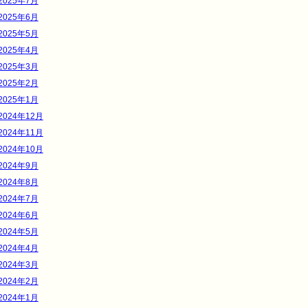
2025年7月
2025年6月
2025年5月
2025年4月
2025年3月
2025年2月
2025年1月
2024年12月
2024年11月
2024年10月
2024年9月
2024年8月
2024年7月
2024年6月
2024年5月
2024年4月
2024年3月
2024年2月
2024年1月