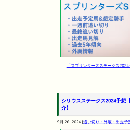
「スプリンターズステークス202
シリウスステークス2024予
介】
9月 26, 2024
[
追い切り・外厩・出走予