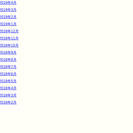
2019年4月
2019年3月
2019年2月
2019年1月
2018年12月
2018年11月
2018年10月
2018年9月
2018年8月
2018年7月
2018年6月
2018年5月
2018年4月
2018年3月
2018年2月