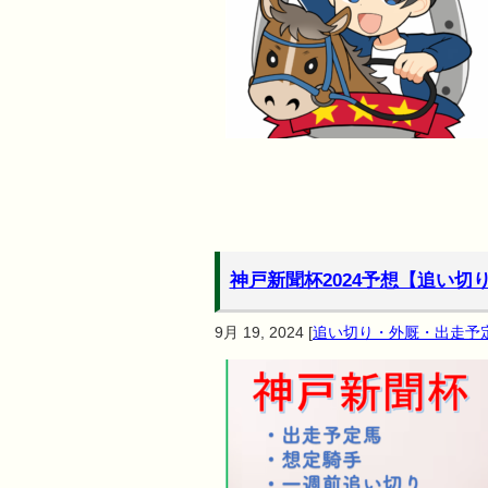
神戸新聞杯2024予想【追い
9月 19, 2024
[
追い切り・外厩・出走予