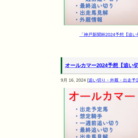
「神戸新聞杯2024予想【追
オールカマー2024予想【追
9月 16, 2024
[
追い切り・外厩・出走予