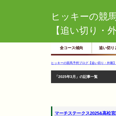
ヒッキーの競
【追い切り・
全コース傾向
追い切り
ヒッキーの競馬予想ブログ【追い切り・外厩】 
「2025年3月」の記事一覧
マーチステークス2025&高松宮