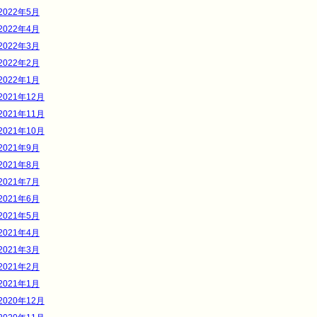
2022年5月
2022年4月
2022年3月
2022年2月
2022年1月
2021年12月
2021年11月
2021年10月
2021年9月
2021年8月
2021年7月
2021年6月
2021年5月
2021年4月
2021年3月
2021年2月
2021年1月
2020年12月