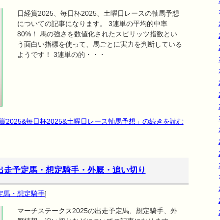
日経賞2025、毎日杯2025、土曜日レースの軸馬予想
についての記事になります。 3連単の平均的中率
80%！ 馬の強さを数値化されたスピリッツ指数とい
う面白い指標を使って、馬ごとに実力を判断している
ようです！ 3連単の的・・・
賞2025&毎日杯2025&土曜日レース軸馬予想」の続きを読む
 出走予定馬・想定騎手・外厩・追い切り
定馬・想定騎手
]
マーチステークス2025の出走予定馬、想定騎手、外