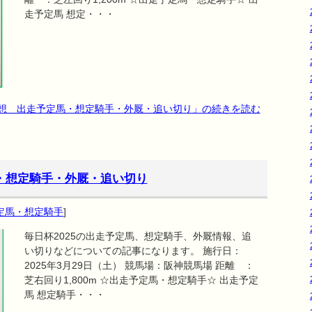
走予定馬 想定・・・
 予想 出走予定馬・想定騎手・外厩・追い切り」の続きを読む
馬・想定騎手・外厩・追い切り
定馬・想定騎手
]
毎日杯2025の出走予定馬、想定騎手、外厩情報、追
い切りなどについての記事になります。 施行日：
2025年3月29日（土） 競馬場：阪神競馬場 距離 ：
芝右回り1,800m ☆出走予定馬・想定騎手☆ 出走予定
馬 想定騎手・・・