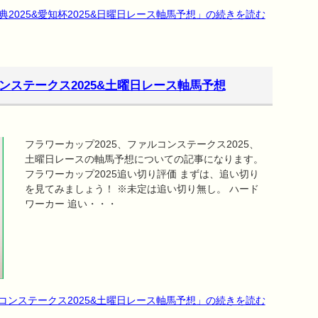
典2025&愛知杯2025&日曜日レース軸馬予想」の続きを読む
コンステークス2025&土曜日レース軸馬予想
フラワーカップ2025、ファルコンステークス2025、
土曜日レースの軸馬予想についての記事になります。
フラワーカップ2025追い切り評価 まずは、追い切り
を見てみましょう！ ※未定は追い切り無し。 ハード
ワーカー 追い・・・
ルコンステークス2025&土曜日レース軸馬予想」の続きを読む