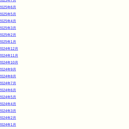
2025年7月
2025年6月
2025年5月
2025年4月
2025年3月
2025年2月
2025年1月
2024年12月
2024年11月
2024年10月
2024年9月
2024年8月
2024年7月
2024年6月
2024年5月
2024年4月
2024年3月
2024年2月
2024年1月