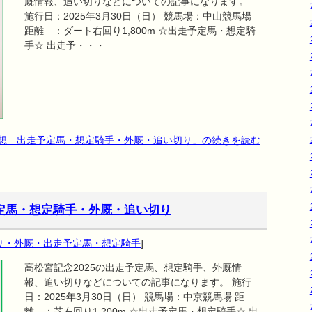
厩情報、追い切りなどについての記事になります。
施行日：2025年3月30日（日） 競馬場：中山競馬場
距離 ：ダート右回り1,800m ☆出走予定馬・想定騎
手☆ 出走予・・・
 予想 出走予定馬・想定騎手・外厩・追い切り」の続きを読む
予定馬・想定騎手・外厩・追い切り
り・外厩・出走予定馬・想定騎手
]
高松宮記念2025の出走予定馬、想定騎手、外厩情
報、追い切りなどについての記事になります。 施行
日：2025年3月30日（日） 競馬場：中京競馬場 距
離 ：芝左回り1,200m ☆出走予定馬・想定騎手☆ 出