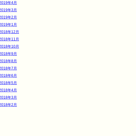
2019年4月
2019年3月
2019年2月
2019年1月
2018年12月
2018年11月
2018年10月
2018年9月
2018年8月
2018年7月
2018年6月
2018年5月
2018年4月
2018年3月
2018年2月