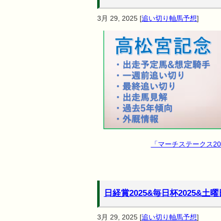
3月 29, 2025
[
追い切り軸馬予想
]
「マーチステークス20
日経賞2025&毎日杯2025&
3月 29, 2025
[
追い切り軸馬予想
]