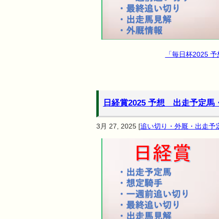
「毎日杯2025
日経賞2025 予想 出走予定
3月 27, 2025
[
追い切り・外厩・出走予