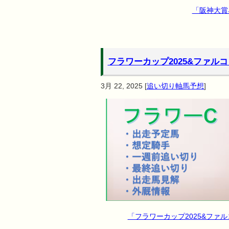
「阪神大賞
フラワーカップ2025&ファル
3月 22, 2025
[
追い切り軸馬予想
]
「フラワーカップ2025&ファ