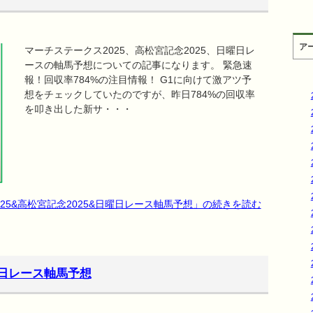
ア
マーチステークス2025、高松宮記念2025、日曜日レ
ースの軸馬予想についての記事になります。 緊急速
報！回収率784%の注目情報！ G1に向けて激アツ予
想をチェックしていたのですが、昨日784%の回収率
を叩き出した新サ・・・
25&高松宮記念2025&日曜日レース軸馬予想」の続きを読む
土曜日レース軸馬予想