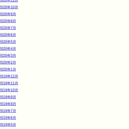
2020年11月
2020年10月
2020年9月
2020年8月
2020年7月
2020年6月
2020年5月
2020年4月
2020年3月
2020年2月
2020年1月
2019年12月
2019年11月
2019年10月
2019年9月
2019年8月
2019年7月
2019年6月
2019年5月