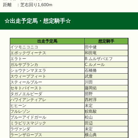
距離 ：芝右回り1,600m
☆出走予定馬・想定騎手☆
出走予定馬
想定騎手
イツモニコニコ
田中健
エポックヴィーナス
和田竜
エラトー
B.ムルザバエフ
ガルサブランカ
C.ルメール
ショウナンマヌエラ
石橋脩
スウィープフィート
武豊
スティールブルー
川田
セキトバイースト
藤岡佑
タガノエルピーダ
団野
ハワイアンティアレ
西村淳
ヒヒーン
未定
フルレゾン
鮫島駿
ブルーアイドガール
松山
ミラビリスマジック
田辺
ラヴァンダ
未定
ラーンザロープス
横山典