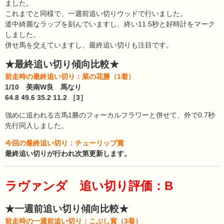
ました。
これまでと同様で、一週前追い切りウッドで行いました。
道中綺麗なラップを刻んでいますし、終い11.5秒と好時計をマーク
しました。
併せ馬を交えていますし、最終追い切りも注目です。
★最終追い切り傾向比較★
前走時の最終追い切り：菜の花勝（1着）
1/10 美南W良 馬なり
64.8 49.6 35.2 11.2 ［3］
強めに追われる古馬1勝のフォーカルフラワーと併せて、外で0.7秒
先行同入しました。
今回の最終追い切り：チューリップ賞
最終追い切りが行われ次第更新します。
ラヴァンダ 追い切り評価：B
★一週前追い切り傾向比較★
前走時の一週前追い切り：こぶし賞（3着）