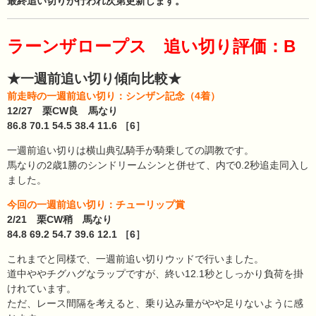
最終追い切りが行われ次第更新します。
ラーンザロープス 追い切り評価：B
★一週前追い切り傾向比較★
前走時の一週前追い切り：シンザン記念（4着）
12/27 栗CW良 馬なり
86.8 70.1 54.5 38.4 11.6 ［6］
一週前追い切りは横山典弘騎手が騎乗しての調教です。
馬なりの2歳1勝のシンドリームシンと併せて、内で0.2秒追走同入し
ました。
今回の一週前追い切り：チューリップ賞
2/21 栗CW稍 馬なり
84.8 69.2 54.7 39.6 12.1 ［6］
これまでと同様で、一週前追い切りウッドで行いました。
道中ややチグハグなラップですが、終い12.1秒としっかり負荷を掛
けれています。
ただ、レース間隔を考えると、乗り込み量がやや足りないように感