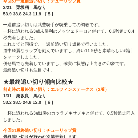
今回の一週前追い切り：チューリップ賞
2/21 栗坂稍 馬なり
53.9 38.8 24.3 11.9 ［８］
一週前追い切りは武豊騎手が騎乗しての調教です。
一杯に追われる3歳未勝利のノッツェドーロと併せて、0.6秒追走0.4
秒先着しました。
これまでと同様で、一週前追い切り坂路で行いました。
道中綺麗なラップを刻んでいますし、終い11.9秒と素晴らしい時計
をマークしました。
併せ馬でも先着していますし、確実に状態は上向きの印象です。
最終追い切りも注目です。
★最終追い切り傾向比較★
前走時の最終追い切り：エルフィンステークス（2着）
1/31 栗坂良 馬なり
53.2 38.5 24.8 12.0 ［８］
一杯に追われる3歳1勝のカツラノキサノキと併せて、0.5秒追走同入
しました。
今回の最終追い切り：チューリップ賞
最終追い切りが行われ次第更新します。