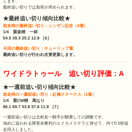
じます。
最終追い切りでは負荷が求められます。
★最終追い切り傾向比較★
前走時の最終追い切り：シンザン記念（4着）
1/4 栗坂稍 一杯
54.5 39.3 25.2 12.8 ［6］
今回の最終追い切り：チューリップ賞
最終追い切りが行われ次第更新します。
ワイドラトゥール 追い切り評価：A
★一週前追い切り傾向比較★
前走時の一週前追い切り：紅梅ステークス（1着）
1/4 栗CW稍 馬なり
86.1 69.7 53.8 37.6 11.8 ［7］
一週前追い切りは北村友一騎手が騎乗しての調教です。
強めに追われる障害未勝利のエイカイステラと併せて、内で0.5秒追
走同入しました。