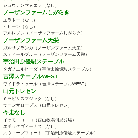
ショウナンマヌエラ（なし）
ノーザンファームしがらき
エラトー（なし）
ヒヒーン（なし）
フルレゾン（ノーザンファームしがらき）
ノーザンファーム天栄
ガルサブランカ（ノーザンファーム天栄）
スティールブルー（ノーザンファーム天栄）
宇治田原優駿ステーブル
タガノエルピーダ（宇治田原優駿ステーブル）
吉澤ステーブルWEST
ワイドラトゥール（吉澤ステーブルWEST）
山元トレセン
ミラビリスマジック（なし）
ラーンザロープス（山元トレセン）
今走なし
イツモニコニコ（西山牧場阿見分場）
エポックヴィーナス（なし）
スウィープフィート（宇治田原優駿ステーブル）