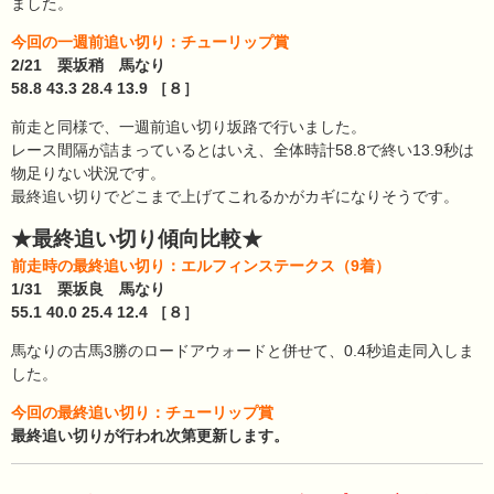
ました。
今回の一週前追い切り：チューリップ賞
2/21 栗坂稍 馬なり
58.8 43.3 28.4 13.9 ［８］
前走と同様で、一週前追い切り坂路で行いました。
レース間隔が詰まっているとはいえ、全体時計58.8で終い13.9秒は
物足りない状況です。
最終追い切りでどこまで上げてこれるかがカギになりそうです。
★最終追い切り傾向比較★
前走時の最終追い切り：エルフィンステークス（9着）
1/31 栗坂良 馬なり
55.1 40.0 25.4 12.4 ［８］
馬なりの古馬3勝のロードアウォードと併せて、0.4秒追走同入しま
した。
今回の最終追い切り：チューリップ賞
最終追い切りが行われ次第更新します。