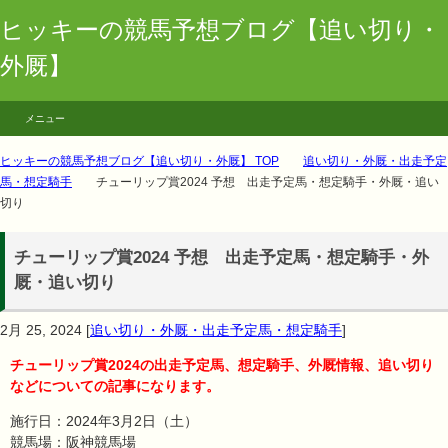
ヒッキーの競馬予想ブログ【追い切り・
外厩】
メニュー
ヒッキーの競馬予想ブログ【追い切り・外厩】 TOP
追い切り・外厩・出走予定
馬・想定騎手
チューリップ賞2024 予想 出走予定馬・想定騎手・外厩・追い
切り
チューリップ賞2024 予想 出走予定馬・想定騎手・外
厩・追い切り
2月 25, 2024
[
追い切り・外厩・出走予定馬・想定騎手
]
チューリップ賞2024の出走予定馬、想定騎手、外厩情報、追い切り
などについての記事になります。
施行日：2024年3月2日（土）
競馬場：阪神競馬場