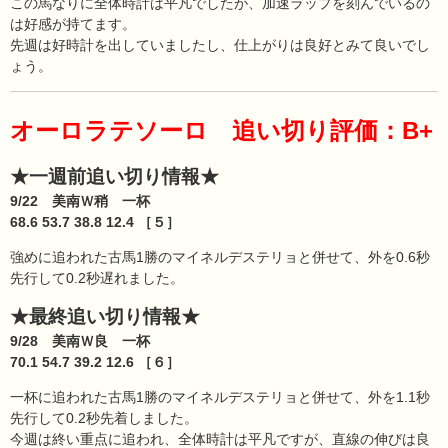
この馬なりに全体時計は平凡でしたが、加速ラップを刻んでいるの
は好感が持てます。
先週は好時計を出していましたし、仕上がりは良好とみて良いでし
ょう。
オーロラテソーロ 追い切り評価：B+
★一週前追い切り情報★
9/22 美南Ｗ稍 一杯
68.6 53.7 38.8 12.4 ［５］
強めに追われた古馬1勝のマイネルデステリョと併せて、外を0.6秒
先行して0.2秒遅れました。
★最終追い切り情報★
9/28 美南Ｗ良 一杯
70.1 54.7 39.2 12.6 ［６］
一杯に追われた古馬1勝のマイネルデステリョと併せて、外を1.1秒
先行して0.2秒先着しました。
今週は終い重点に追われ、全体時計は平凡ですが、直線の伸びは良