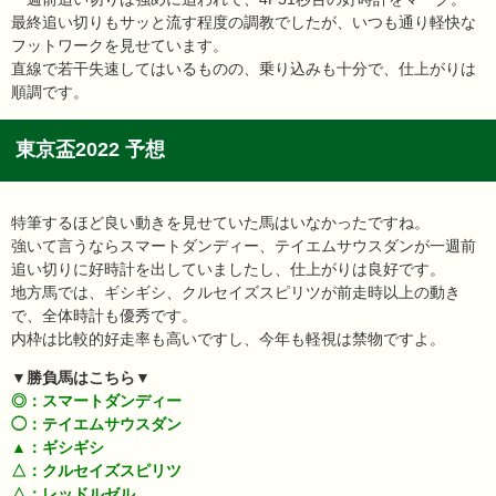
最終追い切りもサッと流す程度の調教でしたが、いつも通り軽快な
フットワークを見せています。
直線で若干失速してはいるものの、乗り込みも十分で、仕上がりは
順調です。
東京盃2022 予想
特筆するほど良い動きを見せていた馬はいなかったですね。
強いて言うならスマートダンディー、テイエムサウスダンが一週前
追い切りに好時計を出していましたし、仕上がりは良好です。
地方馬では、ギシギシ、クルセイズスピリツが前走時以上の動き
で、全体時計も優秀です。
内枠は比較的好走率も高いですし、今年も軽視は禁物ですよ。
▼勝負馬はこちら▼
◎：スマートダンディー
◯：テイエムサウスダン
▲：ギシギシ
△：クルセイズスピリツ
△：レッドルゼル