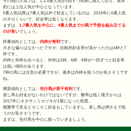
その他の人気では、2,3,4番人気が2回ずつ馬券に絡んでおり、基本
的には上位人気が中心となっています。
5番人気以降は7番人気以外で好走しているのは、2018年に6番人気
のネロくらいで、好走率は低くなります。
まずは、
1,7番人気を中心に、4番人気までの馬で予想を組み立てる
のが良い
でしょう。
枠番傾向としては、
内枠が有利
です。
大きな偏りはなかったですが、比較的好走率が高かったのは4枠と7
枠です。
内枠と外枠を比べると、外枠は5枠、6枠、8枠が一回ずつと好走率
は低い傾向があります。
7枠の馬には注意が必要ですが、基本は内枠を狙うのが良さそうです
ね。
脚質傾向としては、
先行馬が若干有利
です。
差し馬も好走がないわけではないですが、勝率は低く後方からは
2017年にキタサンミカヅキが1着になった程度。
複勝率で見るとそこそこ好走もしていますし、差し馬は押さえで狙
うのが良さそうです。
まずは、先行馬を中心に狙っていきましょう。