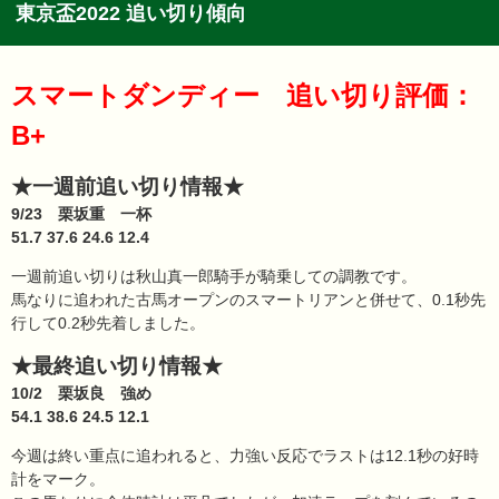
東京盃2022 追い切り傾向
スマートダンディー 追い切り評価：
B+
★一週前追い切り情報★
9/23 栗坂重 一杯
51.7 37.6 24.6 12.4
一週前追い切りは秋山真一郎騎手が騎乗しての調教です。
馬なりに追われた古馬オープンのスマートリアンと併せて、0.1秒先
行して0.2秒先着しました。
★最終追い切り情報★
10/2 栗坂良 強め
54.1 38.6 24.5 12.1
今週は終い重点に追われると、力強い反応でラストは12.1秒の好時
計をマーク。