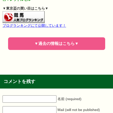
▼東京盃の買い目はこちら▼
ブログランキングにて公開しています！
▼過去の情報はこちら▼
コメントを残す
所属
出走予定馬
想定騎手
名前 (required)
JRA（栗東）
レッドルゼル
川田将
JRA（栗東）
コパノキッキング
ルメール
Mail (will not be published)