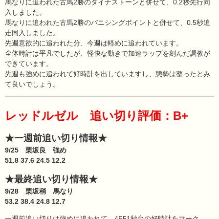
馬なりに追われた古馬2勝のダイナストーンと併せて、0.2秒先行同
入しました。
馬なりに追われた古馬2勝のバニシングポイントと併せて、0.5秒追
走同入しました。
先週意欲的に追われた分、今週は軽めに追われています。
全体時計は平凡でしたが、軽快な動きで加速ラップを刻んだ調教が
できています。
先週も強めに追われて好時計を出していますし、態勢は整ったとみ
て良いでしょう。
レッドルゼル 追い切り評価：B+
★一週前追い切り情報★
9/25 栗坂良 強め
51.8 37.6 24.5 12.2
★最終追い切り情報★
9/28 栗坂稍 馬なり
53.2 38.4 24.8 12.7
一週前追い切りは強めに追われて、4F51秒台の好時計をマーク。