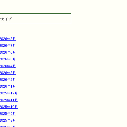
ーカイブ
2026年8月
2026年7月
2026年6月
2026年5月
2026年4月
2026年3月
2026年2月
2026年1月
2025年12月
2025年11月
2025年10月
2025年9月
2025年8月