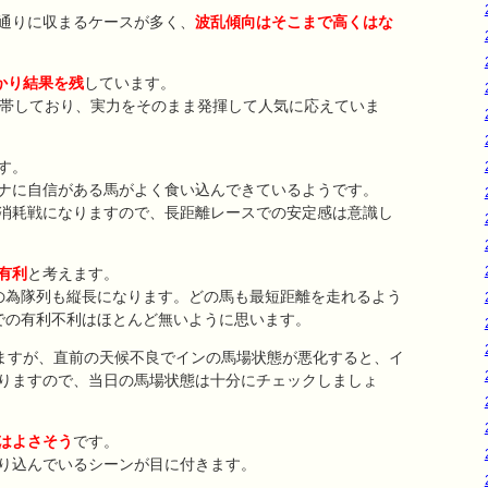
通りに収まるケースが多く、
波乱傾向はそこまで高くはな
っかり結果を残
しています。
連帯しており、実力をそのまま発揮して人気に応えていま
す。
ナに自信がある馬がよく食い込んできているようです。
消耗戦になりますので、長距離レースでの安定感は意識し
有利
と考えます。
の為隊列も縦長になります。どの馬も最短距離を走れるよう
での有利不利はほとんど無いように思います。
りますが、直前の天候不良でインの馬場状態が悪化すると、イ
りますので、当日の馬場状態は十分にチェックしましょ
はよさそう
です。
り込んでいるシーンが目に付きます。