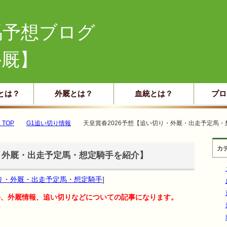
馬予想ブログ
外厩】
とは？
外厩とは？
血統とは？
プロ
TOP
G1追い切り情報
天皇賞春2026予想【追い切り・外厩・出走予定馬
カ
り・外厩・出走予定馬・想定騎手を紹介】
り・外厩・出走予定馬・想定騎手
]
騎手、外厩情報、追い切りなどについての記事になります。