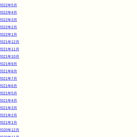
2022年5月
2022年4月
2022年3月
2022年2月
2022年1月
2021年12月
2021年11月
2021年10月
2021年9月
2021年8月
2021年7月
2021年6月
2021年5月
2021年4月
2021年3月
2021年2月
2021年1月
2020年12月