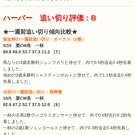
ハーパー 追い切り評価：B
★一週前追い切り傾向比較★
前走時の一週前追い切り：オークス（2着）
5/10 栗CW良 一杯
84.8 69.0 53.7 37.3 11.2 ［7］
馬なりの3歳未勝利ジュンフカリと併せて、内で0.5秒追走0.4秒先着
しました。
強めの3歳未勝利ジャスティンボルトと併せて、内で1.1秒追走0.4秒
先着しました。
今回の一週前追い切り：秋華賞
10/5 栗CW良 一杯
82.6 67.2 52.7 37.5 12.0 ［8］
一杯の古馬2勝ヴィゴラスダンサーと併せて、外で0.6秒先行0.2秒先
着しました。
一杯の2歳1勝ジュンゴールドと併せて、内で0.3秒追走0.4秒先着し
ました。