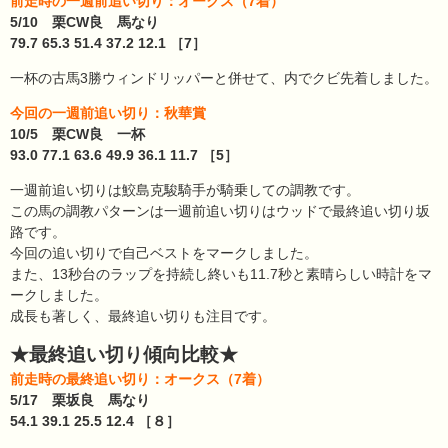
前走時の一週前追い切り：オークス（7着）
5/10 栗CW良 馬なり
79.7 65.3 51.4 37.2 12.1 ［7］
一杯の古馬3勝ウィンドリッパーと併せて、内でクビ先着しました。
今回の一週前追い切り：秋華賞
10/5 栗CW良 一杯
93.0 77.1 63.6 49.9 36.1 11.7 ［5］
一週前追い切りは鮫島克駿騎手が騎乗しての調教です。
この馬の調教パターンは一週前追い切りはウッドで最終追い切り坂
路です。
今回の追い切りで自己ベストをマークしました。
また、13秒台のラップを持続し終いも11.7秒と素晴らしい時計をマ
ークしました。
成長も著しく、最終追い切りも注目です。
★最終追い切り傾向比較★
前走時の最終追い切り：オークス（7着）
5/17 栗坂良 馬なり
54.1 39.1 25.5 12.4 ［８］