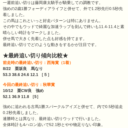
一週前追い切りは藤岡康太騎手が騎乗しての調教です。
強めの2歳1勝フォーディアライフと併せて、外で1.2秒先行0.5秒先
着しました。
この馬はこれといっと好走パターンは特にありません。
その中でもウッドで綺麗な加速ラップを刻んで終いも11.4-11.4と素
晴らしい時計をマークしました。
併せ馬で大きく先着した点も好感を持てます。
最終追い切りでどのような動きをするかが注目です。
★最終追い切り傾向比較★
前走時の最終追い切り：西海賞（1着）
8/22 栗坂良 馬なり
53.3 38.6 24.6 12.1 ［５］
今回の最終追い切り：秋華賞
10/12 栗CW良 強め
52.1 36.9 11.8 ［5］
強めに追われる古馬1勝スパークルアイズと併せて、内で0.5秒追走
0.2秒先着しました。
連勝時とは異なり、最終追い切りウッドで行いました。
全体時計も4ハロン追いで52.1秒とやや物足りない印象。