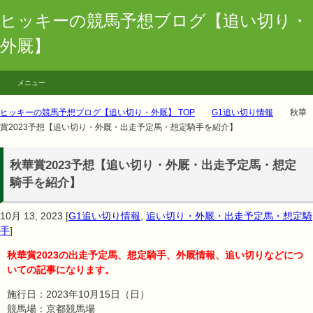
ヒッキーの競馬予想ブログ【追い切り・
外厩】
メニュー
ヒッキーの競馬予想ブログ【追い切り・外厩】 TOP
G1追い切り情報
秋華
賞2023予想【追い切り・外厩・出走予定馬・想定騎手を紹介】
秋華賞2023予想【追い切り・外厩・出走予定馬・想定
騎手を紹介】
10月 13, 2023
[
G1追い切り情報
,
追い切り・外厩・出走予定馬・想定騎
手
]
秋華賞2023の出走予定馬、想定騎手、外厩情報、追い切りなどにつ
いての記事になります。
施行日：2023年10月15日（日）
競馬場：京都競馬場