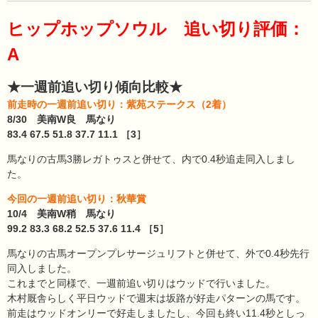
ヒップホップソウル 追い切り評価：
A
★一週前追い切り傾向比較★
前走時の一週前追い切り：紫苑ステークス（2着）
8/30 美南W良 馬なり
83.4 67.5 51.8 37.7 11.1 ［3］
馬なりの古馬3勝レガトゥスと併せて、内で0.4秒追走同入しまし
た。
今回の一週前追い切り：秋華賞
10/4 美南W稍 馬なり
99.2 83.3 68.2 52.5 37.6 11.4 ［5］
馬なりの古馬オープンプレサージュリフトと併せて、外で0.4秒先行
同入しました。
これまでと同様で、一週前追い切りはウッドで行いました。
木村厩舎らしく平日ウッドで週末は坂路が好走パターンの馬です。
前走はウッドオンリーで好走しましたし、今回も終い11.4秒としっ