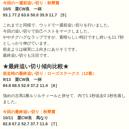
今回の一週前追い切り：秋華賞
10/5 栗CW良 一杯
93.1 77.2 63.6 50.0 35.9 11.7 ［5］
これまでと同様で、ウッドで一週前追い切りを行いました。
今回の追い切りで自己ベストをマークしました。
ややチグハグなラップですが、素晴らしい時計ですし終いも11.7秒
としっかり伸びています。
前走よりは確実に上向きにありそうです。
最終追い切りも注目です。
★最終追い切り傾向比較★
前走時の最終追い切り：ローズステークス（12着）
9/13 栗CW良 一杯
84.8 68.5 52.9 37.2 11.4 ［6］
強めの古馬1勝ルソルティールと併せて、内で1.1秒追走0.1秒先着し
ました。
今回の最終追い切り：秋華賞
10/11 栗CW良 馬なり
82.8 67.2 52.7 37.7 11.6 ［7］