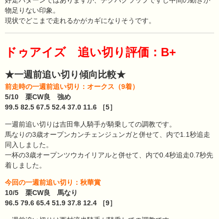
好走パターンではありますが、チグハグラップですし中間の動きが
物足りない印象。
現状でどこまで走れるかがカギになりそうです。
ドゥアイズ 追い切り評価：B+
★一週前追い切り傾向比較★
前走時の一週前追い切り：オークス（9着）
5/10 栗CW良 強め
99.5 82.5 67.5 52.4 37.0 11.6 ［5］
一週前追い切りは吉田隼人騎手が騎乗しての調教です。
馬なりの3歳オープンカンチェンジュンガと併せて、内で1.1秒追走
同入しました。
一杯の3歳オープンツウカイリアルと併せて、内で0.4秒追走0.7秒先
着しました。
今回の一週前追い切り：秋華賞
10/5 栗CW良 馬なり
96.5 79.6 65.4 51.9 37.8 12.4 ［9］