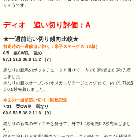
りそうです。
ディオ 追い切り評価：A
★一週前追い切り傾向比較★
前走時の一週前追い切り：米子ステークス（2着）
6/5 栗CW良 強め
67.1 51.9 36.9 11.2 ［7］
馬なりの新馬のボットデュークと併せて、内で0.8秒追走0.5秒先着
しました。
馬なりの勝敗オープンのオメガエリタージュと併せて、内で1.7秒追
走0.5秒先着しました。
今回の一週前追い切り：関屋記念
7/31 栗CW良 馬なり
68.8 53.5 38.2 11.8 ［9］
馬なりの新馬のディニテと併せて、外で1.7秒追走0.2秒先着しまし
た。
強めに追われる古馬1勝のツリーフロッグと併せて、外で2.6秒追走