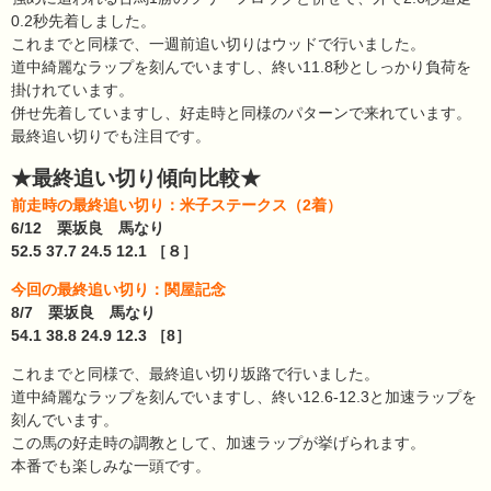
0.2秒先着しました。
これまでと同様で、一週前追い切りはウッドで行いました。
道中綺麗なラップを刻んでいますし、終い11.8秒としっかり負荷を
掛けれています。
併せ先着していますし、好走時と同様のパターンで来れています。
最終追い切りでも注目です。
★最終追い切り傾向比較★
前走時の最終追い切り：米子ステークス（2着）
6/12 栗坂良 馬なり
52.5 37.7 24.5 12.1 ［８］
今回の最終追い切り：関屋記念
8/7 栗坂良 馬なり
54.1 38.8 24.9 12.3 ［8］
これまでと同様で、最終追い切り坂路で行いました。
道中綺麗なラップを刻んでいますし、終い12.6-12.3と加速ラップを
刻んでいます。
この馬の好走時の調教として、加速ラップが挙げられます。
本番でも楽しみな一頭です。