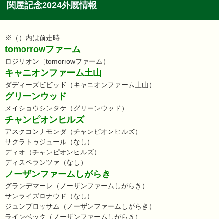
関屋記念2024外厩情報
※（）内は前走時
tomorrowファーム
ロジリオン（tomorrowファーム）
キャニオンファーム土山
ダディーズビビッド（キャニオンファーム土山）
グリーンウッド
メイショウシンタケ（グリーンウッド）
チャンピオンヒルズ
アスクコンナモンダ（チャンピオンヒルズ）
サクラトゥジュール（なし）
ディオ（チャンピオンヒルズ）
ディスペランツァ（なし）
ノーザンファームしがらき
グランデマーレ（ノーザンファームしがらき）
サンライズロナウド（なし）
ジュンブロッサム（ノーザンファームしがらき）
ラインベック（ノーザンファームしがらき）