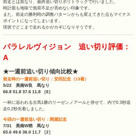
前走とは異なり、最終追い切りポリトラックで行いました。
時計面も地味で負荷不足が否めない印象です。
また、前走の勝利時の調教パターンからも変えてきた点もマイナス
ポイントになってしまいます。
現状でどこまで走れるかがカギになりそうです。
パラレルヴィジョン 追い切り評価：
A
★一週前追い切り傾向比較★
前走時の一週前追い切り：安田記念（13着）
5/22 美南W良 馬なり
66.8 51.8 37.6 11.8 ［6］
一杯に追われる古馬1勝のリーゼンノアールと併せて、内で0.3秒追
走0.2秒先着しました。
今回の一週前追い切り：関屋記念
7/31 美南W稍 馬なり
65.6 49.6 36.0 11.7 ［2］