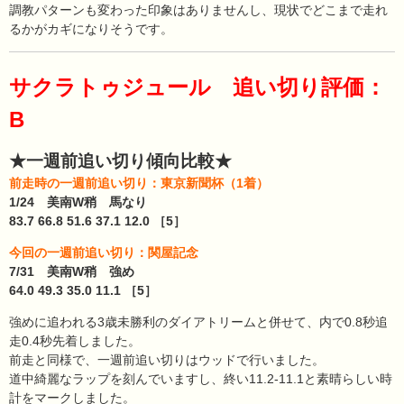
調教パターンも変わった印象はありませんし、現状でどこまで走れ
るかがカギになりそうです。
サクラトゥジュール 追い切り評価：
B
★一週前追い切り傾向比較★
前走時の一週前追い切り：東京新聞杯（1着）
1/24 美南W稍 馬なり
83.7 66.8 51.6 37.1 12.0 ［5］
今回の一週前追い切り：関屋記念
7/31 美南W稍 強め
64.0 49.3 35.0 11.1 ［5］
強めに追われる3歳未勝利のダイアトリームと併せて、内で0.8秒追
走0.4秒先着しました。
前走と同様で、一週前追い切りはウッドで行いました。
道中綺麗なラップを刻んでいますし、終い11.2-11.1と素晴らしい時
計をマークしました。