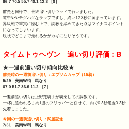
86.7 70.5 55.7 40.1 12.3 ［9］
前走と同様で、最終追い切りウッドで行いました。
道中ややチグハグなラップですし、終い12.3秒に留まっています。
昇級戦で重賞に臨む上で、調教を緩めてきた点はマイナスポイント
になってしまいます。
現状でどこまで走れるかがカギになりそうです。
タイムトゥヘヴン 追い切り評価：B
★一週前追い切り傾向比較★
前走時の一週前追い切り：エプソムカップ（15着）
5/29 美南W稍 馬なり
67.0 51.7 36.9 11.2 ［7］
一週前追い切りは上野翔騎手が騎乗しての調教です。
一杯に追われる古馬1勝のフリッパーと併せて、内で0.8秒追走0.3秒
先着しました。
今回の一週前追い切り：関屋記念
7/31 美南W稍 馬なり