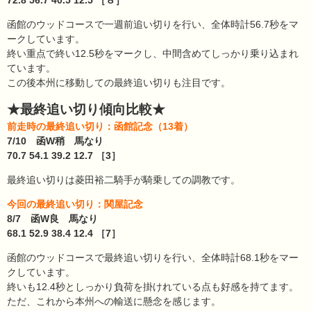
函館のウッドコースで一週前追い切りを行い、全体時計56.7秒をマ
ークしています。
終い重点で終い12.5秒をマークし、中間含めてしっかり乗り込まれ
ています。
この後本州に移動しての最終追い切りも注目です。
★最終追い切り傾向比較★
前走時の最終追い切り：函館記念（13着）
7/10 函W稍 馬なり
70.7 54.1 39.2 12.7 ［3］
最終追い切りは菱田裕二騎手が騎乗しての調教です。
今回の最終追い切り：関屋記念
8/7 函W良 馬なり
68.1 52.9 38.4 12.4 ［7］
函館のウッドコースで最終追い切りを行い、全体時計68.1秒をマー
クしています。
終いも12.4秒としっかり負荷を掛けれている点も好感を持てます。
ただ、これから本州への輸送に懸念を感じます。