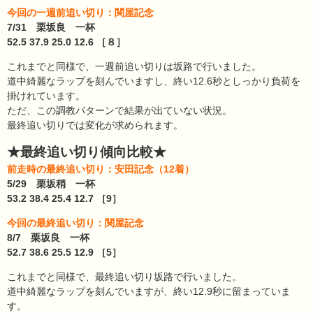
今回の一週前追い切り：関屋記念
7/31 栗坂良 一杯
52.5 37.9 25.0 12.6 ［８］
これまでと同様で、一週前追い切りは坂路で行いました。
道中綺麗なラップを刻んでいますし、終い12.6秒としっかり負荷を
掛けれています。
ただ、この調教パターンで結果が出ていない状況。
最終追い切りでは変化が求められます。
★最終追い切り傾向比較★
前走時の最終追い切り：安田記念（12着）
5/29 栗坂稍 一杯
53.2 38.4 25.4 12.7 ［9］
今回の最終追い切り：関屋記念
8/7 栗坂良 一杯
52.7 38.6 25.5 12.9 ［5］
これまでと同様で、最終追い切り坂路で行いました。
道中綺麗なラップを刻んでいますが、終い12.9秒に留まっていま
す。