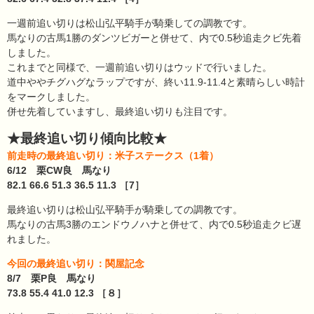
一週前追い切りは松山弘平騎手が騎乗しての調教です。
馬なりの古馬1勝のダンツビガーと併せて、内で0.5秒追走クビ先着
しました。
これまでと同様で、一週前追い切りはウッドで行いました。
道中ややチグハグなラップですが、終い11.9-11.4と素晴らしい時計
をマークしました。
併せ先着していますし、最終追い切りも注目です。
★最終追い切り傾向比較★
前走時の最終追い切り：米子ステークス（1着）
6/12 栗CW良 馬なり
82.1 66.6 51.3 36.5 11.3 ［7］
最終追い切りは松山弘平騎手が騎乗しての調教です。
馬なりの古馬3勝のエンドウノハナと併せて、内で0.5秒追走クビ遅
れました。
今回の最終追い切り：関屋記念
8/7 栗P良 馬なり
73.8 55.4 41.0 12.3 ［８］