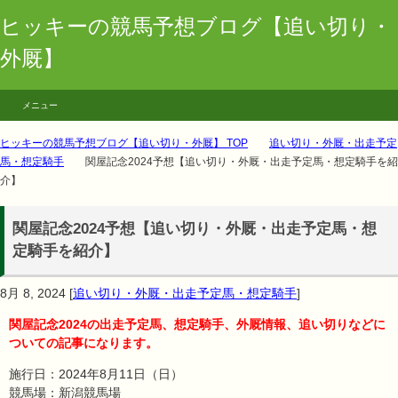
ヒッキーの競馬予想ブログ【追い切り・
外厩】
メニュー
ヒッキーの競馬予想ブログ【追い切り・外厩】 TOP
追い切り・外厩・出走予定
馬・想定騎手
関屋記念2024予想【追い切り・外厩・出走予定馬・想定騎手を紹
介】
関屋記念2024予想【追い切り・外厩・出走予定馬・想
定騎手を紹介】
8月 8, 2024
[
追い切り・外厩・出走予定馬・想定騎手
]
関屋記念2024の出走予定馬、想定騎手、外厩情報、追い切りなどに
ついての記事になります。
施行日：2024年8月11日（日）
競馬場：新潟競馬場