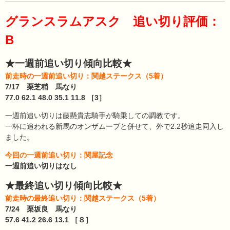
グランスラムアスク 追い切り評価：
B
★一週前追い切り傾向比較★
前走時の一週前追い切り：関越ステークス（5着）
7/17 栗芝稍 馬なり
77.0 62.1 48.0 35.1 11.8 ［3］
一週前追い切りは藤懸貴志騎手が騎乗しての調教です。
一杯に追われる新馬のオンザムーブと併せて、外で2.2秒追走同入し
ました。
今回の一週前追い切り：関屋記念
一週前追い切りはなし
★最終追い切り傾向比較★
前走時の最終追い切り：関越ステークス（5着）
7/24 栗坂良 馬なり
57.6 41.2 26.6 13.1 ［８］