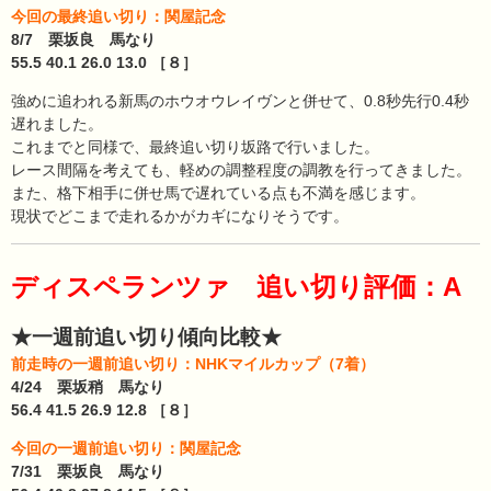
今回の最終追い切り：関屋記念
8/7 栗坂良 馬なり
55.5 40.1 26.0 13.0 ［８］
強めに追われる新馬のホウオウレイヴンと併せて、0.8秒先行0.4秒
遅れました。
これまでと同様で、最終追い切り坂路で行いました。
レース間隔を考えても、軽めの調整程度の調教を行ってきました。
また、格下相手に併せ馬で遅れている点も不満を感じます。
現状でどこまで走れるかがカギになりそうです。
ディスペランツァ 追い切り評価：A
★一週前追い切り傾向比較★
前走時の一週前追い切り：NHKマイルカップ（7着）
4/24 栗坂稍 馬なり
56.4 41.5 26.9 12.8 ［８］
今回の一週前追い切り：関屋記念
7/31 栗坂良 馬なり