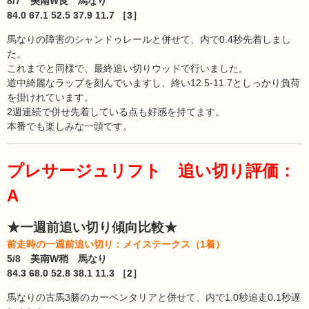
8/7 美南W良 馬なり
84.0 67.1 52.5 37.9 11.7 ［3］
馬なりの障害のシャンドゥレールと併せて、内で0.4秒先着しまし
た。
これまでと同様で、最終追い切りウッドで行いました。
道中綺麗なラップを刻んでいますし、終い12.5-11.7としっかり負荷
を掛けれています。
2週連続で併せ先着している点も好感を持てます。
本番でも楽しみな一頭です。
プレサージュリフト 追い切り評価：
A
★一週前追い切り傾向比較★
前走時の一週前追い切り：メイステークス（1着）
5/8 美南W稍 馬なり
84.3 68.0 52.8 38.1 11.3 ［2］
馬なりの古馬3勝のカーペンタリアと併せて、内で1.0秒追走0.1秒遅