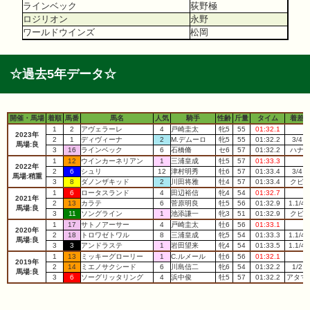
ラインベック
荻野極
ロジリオン
永野
ワールドウインズ
松岡
☆過去5年データ☆
開催・馬場
着順
馬番
馬名
人気
騎手
性齢
斤量
タイム
着差
1
2
アヴェラーレ
4
戸崎圭太
牝5
55
01:32.1
2023年
2
1
ディヴィーナ
2
M.デムーロ
牝5
55
01:32.2
3/4
馬場:良
3
16
ラインベック
6
石橋脩
セ6
57
01:32.2
ハナ
1
12
ウインカーネリアン
1
三浦皇成
牡5
57
01:33.3
2022年
2
6
シュリ
12
津村明秀
牡6
57
01:33.4
3/4
馬場:稍重
3
8
ダノンザキッド
2
川田将雅
牡4
57
01:33.4
クビ
1
6
ロータスランド
4
田辺裕信
牝4
54
01:32.7
2021年
2
13
カラテ
6
菅原明良
牡5
56
01:32.9
1.1/4
馬場:良
3
11
ソングライン
1
池添謙一
牝3
51
01:32.9
クビ
1
17
サトノアーサー
4
戸崎圭太
牡6
56
01:33.1
2020年
2
18
トロワゼトワル
8
三浦皇成
牝5
54
01:33.3
1.1/4
馬場:良
3
3
アンドラステ
1
岩田望来
牝4
54
01:33.5
1.1/4
1
13
ミッキーグローリー
1
C.ルメール
牡6
56
01:32.1
2019年
2
14
ミエノサクシード
6
川島信二
牝6
54
01:32.2
1/2
馬場:良
3
6
ソーグリッタリング
4
浜中俊
牡5
57
01:32.2
アタマ