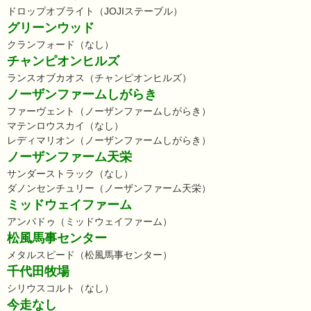
ドロップオブライト（JOJIステーブル）
グリーンウッド
クランフォード（なし）
チャンピオンヒルズ
ランスオブカオス（チャンピオンヒルズ）
ノーザンファームしがらき
ファーヴェント（ノーザンファームしがらき）
マテンロウスカイ（なし）
レディマリオン（ノーザンファームしがらき）
ノーザンファーム天栄
サンダーストラック（なし）
ダノンセンチュリー（ノーザンファーム天栄）
ミッドウェイファーム
アンパドゥ（ミッドウェイファーム）
松風馬事センター
メタルスピード（松風馬事センター）
千代田牧場
シリウスコルト（なし）
今走なし