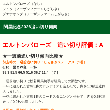
エルトンバローズ（なし）
ジュタ（ノーザンファームしがらき）
ブエナオンダ（ノーザンファームしがらき）
関屋記念2026追い切り傾向
エルトンバローズ 追い切り評価：A
★一週前追い切り傾向比較★
前走時の一週前追い切り：しらさぎステークス（1着）
6/10 栗ＣＷ良 一杯
98.3 81.5 66.5 51.6 36.7 11.4 ［７］
一週前追い切りは松若風馬騎手が騎乗しての調教です。
一杯に追われた古馬3勝のアカデミアと合わせて、内を1.3秒追走同
入しました。
一杯に追われた古馬1勝のロードスタニングと併せて、内を0.5秒追
走して0.2秒先着しました。