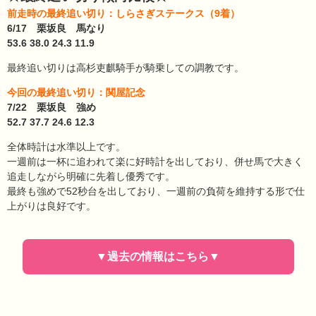
前走時の最終追い切り：しらさぎステークス（9着）
6/17 栗坂良 馬なり
53.6 38.0 24.3 11.9
最終追い切りは高杉吏麒騎手が騎乗しての調教です。
今回の最終追い切り：関屋記念
7/22 栗坂良 強め
52.7 37.7 24.6 12.3
全体時計は水準以上です。
一週前は一杯に追われて楽に好時計を出しており、併せ馬で大きく
追走しながら明確に先着し優秀です。
最終も強めで52秒台を出しており、一週前の負荷を維持する形で仕
上がりは良好です。
▼過去の情報はこちら▼
関屋記念2025の出走予定馬、想定騎手、外厩情報、追い切りなど
についての記事になります。