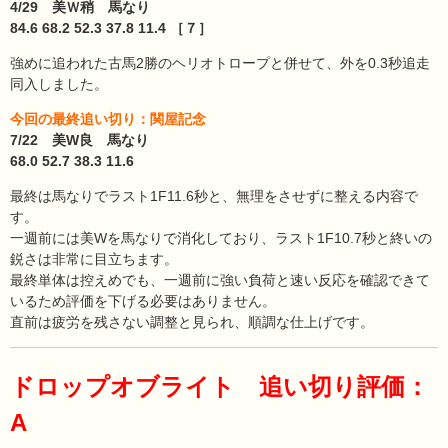
4/29 美Ｗ稍 馬なり
84.6 68.2 52.3 37.8 11.4 ［７］
強めに追われた古馬2勝のヘリオトロープと併せて、外を0.3秒追走
同入しました。
今回の最終追い切り：関屋記念
7/22 美W良 馬なり
68.0 52.7 38.3 11.6
最終は馬なりでラスト1F11.6秒と、無理をさせずに整える内容で
す。
一週前には美Wを馬なりで消化しており、ラスト1F10.7秒と終いの
鋭さは非常に目立ちます。
最終単体は控えめでも、一週前に強い負荷と速い反応を確認できて
いるため評価を下げる必要はありません。
直前は疲労を残さない調整と見られ、順調な仕上げです。
ドロップオブライト 追い切り評価：
A