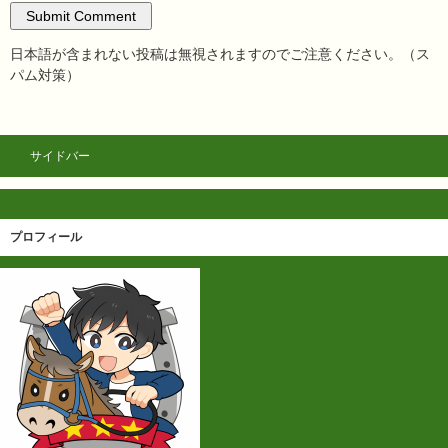
ニシノスーベニア
大野
ハクサンバード
小崎綾
フォーチュンタイム
三浦
日本語が含まれない投稿は無視されますのでご注意ください。（ス
ボンドガール
C.ルメール
パム対策）
メイショウシンタケ
菊沢一
リフレーミング
未定
レガーロデルシエロ
戸崎
サイドバー
プロフィール
開催・馬場
着順
馬番
馬名
人気
騎手
性齢
斤量
タイム
着差
1
15
トゥードジボン
3
松山弘平
牡5
57
01:32.9
2024年
2
14
ディオ
8
岩田康誠
牡5
57
01:33.1
1.1/2
開催:新潟
馬場:良
3
6
ジュンブロッサム
1
戸崎圭太
牡5
57
01:33.2
1/2
1
2
アヴェラーレ
4
戸崎圭太
牝5
55
01:32.1
2023年
2
1
ディヴィーナ
2
M.デムーロ
牝5
55
01:32.2
3/4
開催:新潟
馬場:良
3
16
ラインベック
6
石橋脩
セ6
57
01:32.2
ハナ
1
12
ウインカーネリアン
1
三浦皇成
牡5
57
01:33.3
2022年
2
6
シュリ
12
津村明秀
牡6
57
01:33.4
3/4
開催:新潟
馬場:稍重
3
8
ダノンザキッド
2
川田将雅
牡4
57
01:33.4
クビ
1
6
ロータスランド
4
田辺裕信
牝4
54
01:32.7
2021年
2
13
カラテ
6
菅原明良
牡5
56
01:32.9
1.1/4
開催:新潟
馬場:良
3
11
ソングライン
1
池添謙一
牝3
51
01:32.9
クビ
1
17
サトノアーサー
4
戸崎圭太
牡6
56
01:33.1