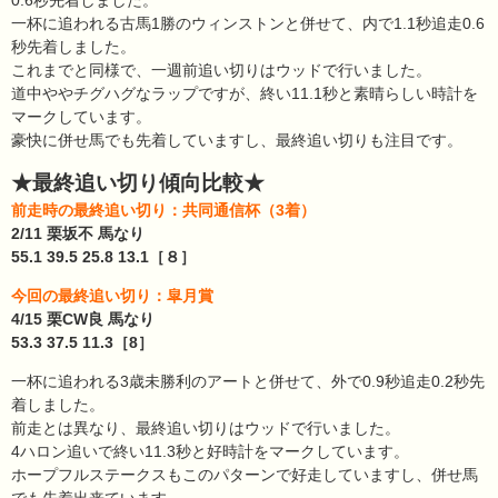
0.6秒先着しました。
一杯に追われる古馬1勝のウィンストンと併せて、内で1.1秒追走0.6
秒先着しました。
これまでと同様で、一週前追い切りはウッドで行いました。
道中ややチグハグなラップですが、終い11.1秒と素晴らしい時計を
マークしています。
豪快に併せ馬でも先着していますし、最終追い切りも注目です。
★最終追い切り傾向比較★
前走時の最終追い切り：共同通信杯（3着）
2/11 栗坂不 馬なり
55.1 39.5 25.8 13.1［８］
今回の最終追い切り：皐月賞
4/15 栗CW良 馬なり
53.3 37.5 11.3［8］
一杯に追われる3歳未勝利のアートと併せて、外で0.9秒追走0.2秒先
着しました。
前走とは異なり、最終追い切りはウッドで行いました。
4ハロン追いで終い11.3秒と好時計をマークしています。
ホープフルステークスもこのパターンで好走していますし、併せ馬