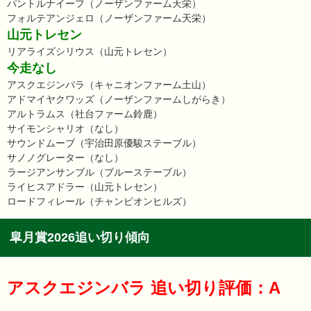
パントルナイーフ（ノーザンファーム天栄）
フォルテアンジェロ（ノーザンファーム天栄）
山元トレセン
リアライズシリウス（山元トレセン）
今走なし
アスクエジンバラ（キャニオンファーム土山）
アドマイヤクワッズ（ノーザンファームしがらき）
アルトラムス（社台ファーム鈴鹿）
サイモンシャリオ（なし）
サウンドムーブ（宇治田原優駿ステーブル）
サノノグレーター（なし）
ラージアンサンブル（ブルーステーブル）
ライヒスアドラー（山元トレセン）
ロードフィレール（チャンピオンヒルズ）
皐月賞2026追い切り傾向
アスクエジンバラ 追い切り評価：A