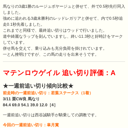
馬なりの3歳1勝のルージュボヤージュと併せて、外で0.5秒先行同入
しました。
強めに追われる3歳未勝利のレッドレガリアと併せて、内で0.5秒追
走0.1秒先着しました。
これまでと同様で、最終追い切りはウッドで行いました。
道中綺麗なラップを刻んでいますし、終い11.3秒と好時計をマーク
しています。
併せ馬を交えて、乗り込みも充分負荷を掛けれています。
一とん挫明けですが、この馬の走りを出来そうです。
マテンロウゲイル 追い切り評価：A
★一週前追い切り傾向比較★
前走時の一週前追い切り：若葉ステークス（1着）
3/11 栗CW良 馬なり
84.4 69.0 54.1 39.0 12.0［4］
一週前追い切りは西谷誠騎手が騎乗しての調教です。
今回の一週前追い切り：皐月賞