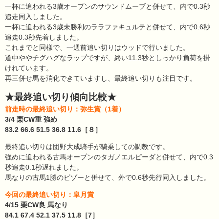
一杯に追われる3歳オープンのサウンドムーブと併せて、内で0.3秒
追走同入しました。
一杯に追われる3歳未勝利のララファキュルテと併せて、内で0.6秒
追走0.3秒先着しました。
これまでと同様で、一週前追い切りはウッドで行いました。
道中ややチグハグなラップですが、終い11.3秒としっかり負荷を掛
けれています。
再三併せ馬を消化できていますし、最終追い切りも注目です。
★最終追い切り傾向比較★
前走時の最終追い切り：弥生賞（1着）
3/4 栗CW重 強め
83.2 66.6 51.5 36.8 11.6［８］
最終追い切りは団野大成騎手が騎乗しての調教です。
強めに追われる古馬オープンのタガノエルピーダと併せて、内で0.3
秒追走0.1秒遅れました。
馬なりの古馬1勝のビゾーと併せて、外で0.6秒先行同入しました。
今回の最終追い切り：皐月賞
4/15 栗CW良 馬なり
84.1 67.4 52.1 37.5 11.8［7］