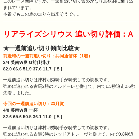
このレース間隔ですが、一週前追い切り含めかなり意欲的に乗り込
まれています。
本番でもこの馬の走りを出来そうです。
リアライズシリウス 追い切り評価：A
★一週前追い切り傾向比較★
前走時の一週前追い切り：共同通信杯（1着）
2/4 美南W良 G前仕掛け
82.0 66.6 51.9 37.6 11.7［８］
一週前追い切りは津村明秀騎手が騎乗しての調教です。
強めに追われる古馬2勝のアルドーレと併せて、内で1.3秒追走0.6秒
先着しました。
今回の一週前追い切り：皐月賞
4/8 美南W良 一杯
82.6 65.6 50.5 36.1 11.0［８］
一週前追い切りは津村明秀騎手が騎乗しての調教です。
強めに追われる古馬3勝のレッドアトレーヴと併せて、内で0.8秒追