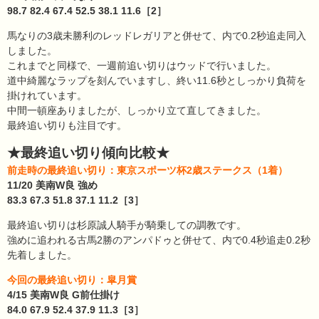
98.7 82.4 67.4 52.5 38.1 11.6［2］
馬なりの3歳未勝利のレッドレガリアと併せて、内で0.2秒追走同入
しました。
これまでと同様で、一週前追い切りはウッドで行いました。
道中綺麗なラップを刻んでいますし、終い11.6秒としっかり負荷を
掛けれています。
中間一頓座ありましたが、しっかり立て直してきました。
最終追い切りも注目です。
★最終追い切り傾向比較★
前走時の最終追い切り：東京スポーツ杯2歳ステークス（1着）
11/20 美南W良 強め
83.3 67.3 51.8 37.1 11.2［3］
最終追い切りは杉原誠人騎手が騎乗しての調教です。
強めに追われる古馬2勝のアンパドゥと併せて、内で0.4秒追走0.2秒
先着しました。
今回の最終追い切り：皐月賞
4/15 美南W良 G前仕掛け
84.0 67.9 52.4 37.9 11.3［3］