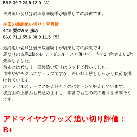
55.5 39.7 24.9 12.0［4］
最終追い切りは岩田康誠騎手が騎乗しての調教です。
今回の最終追い切り：皐月賞
4/15 栗CW良 強め
86.0 71.1 55.6 38.9 11.5［5］
最終追い切りは岩田康誠騎手が騎乗しての調教です。
馬なりの古馬2勝のレッドダンルースと併せて、内で1.4秒追走0.1秒
先着しました。
前走とは異なり、最終追い切りはウッドで行いました。
道中ややチグハグなラップですが、終い11.5秒としっかり負荷を掛
けれています。
ホープフルステークス好走時もこのパターンで好走しています。
状態面の上積みも見込めますし、本番でもこの馬の走りを出来そう
です。
アドマイヤクワッズ 追い切り評価：
B+