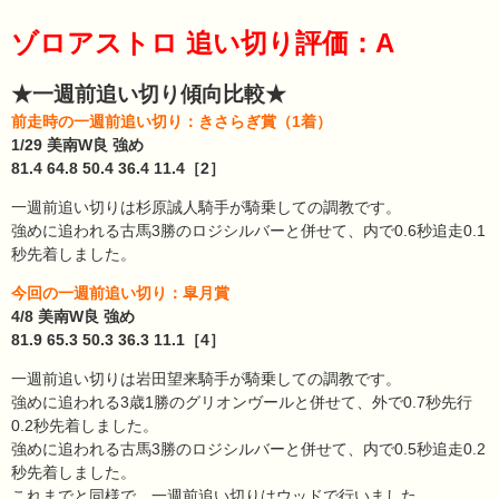
ゾロアストロ 追い切り評価：A
★一週前追い切り傾向比較★
前走時の一週前追い切り：きさらぎ賞（1着）
1/29 美南W良 強め
81.4 64.8 50.4 36.4 11.4［2］
一週前追い切りは杉原誠人騎手が騎乗しての調教です。
強めに追われる古馬3勝のロジシルバーと併せて、内で0.6秒追走0.1
秒先着しました。
今回の一週前追い切り：皐月賞
4/8 美南W良 強め
81.9 65.3 50.3 36.3 11.1［4］
一週前追い切りは岩田望来騎手が騎乗しての調教です。
強めに追われる3歳1勝のグリオンヴールと併せて、外で0.7秒先行
0.2秒先着しました。
強めに追われる古馬3勝のロジシルバーと併せて、内で0.5秒追走0.2
秒先着しました。
これまでと同様で、一週前追い切りはウッドで行いました。