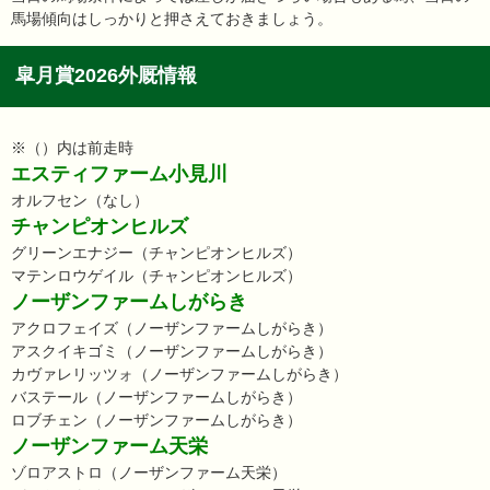
馬場傾向はしっかりと押さえておきましょう。
皐月賞2026外厩情報
※（）内は前走時
エスティファーム小見川
オルフセン（なし）
チャンピオンヒルズ
グリーンエナジー（チャンピオンヒルズ）
マテンロウゲイル（チャンピオンヒルズ）
ノーザンファームしがらき
アクロフェイズ（ノーザンファームしがらき）
アスクイキゴミ（ノーザンファームしがらき）
カヴァレリッツォ（ノーザンファームしがらき）
バステール（ノーザンファームしがらき）
ロブチェン（ノーザンファームしがらき）
ノーザンファーム天栄
ゾロアストロ（ノーザンファーム天栄）