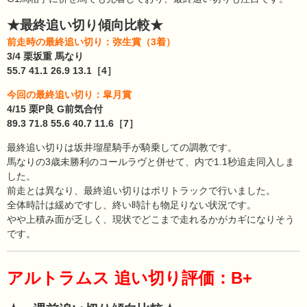
★最終追い切り傾向比較★
前走時の最終追い切り：弥生賞（3着）
3/4 栗坂重 馬なり
55.7 41.1 26.9 13.1［4］
今回の最終追い切り：皐月賞
4/15 栗P良 G前気合付
89.3 71.8 55.6 40.7 11.6［7］
最終追い切りは坂井瑠星騎手が騎乗しての調教です。
馬なりの3歳未勝利のコールラヴと併せて、内で1.1秒追走同入しま
した。
前走とは異なり、最終追い切りはポリトラックで行いました。
全体時計は緩めですし、終い時計も物足りない状況です。
やや上積み面が乏しく、現状でどこまで走れるかがカギになりそう
です。
アルトラムス 追い切り評価：B+