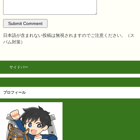
モティスフォント
未定
レーヴブリリアント
舟山
日本語が含まれない投稿は無視されますのでご注意ください。（ス
パム対策）
開催・馬場
着順
馬番
馬名
人気
騎手
性齢
斤量
タイム
着差
1
5
オフトレイル
6
田辺裕信
牡3
56
01:45.3
2024年
2
1
シリウスコルト
4
三浦皇成
牡3
56
01:45.3
アタマ
馬場:良
3
4
ヤマニンアドホック
5
津村明秀
牡3
54
01:45.5
1.1/4
サイドバー
1
6
エルトンバローズ
3
西村淳也
牡3
55
01:46.9
2023年
2
7
シルトホルン
4
大野拓弥
牡3
54
01:47.0
1/2
馬場:良
3
14
レーベンスティール
1
戸崎圭太
牡3
56
01:47.0
ハナ
1
3
フェーングロッテン
3
松若風馬
牡3
55
01:46.7
2022年
2
7
ショウナンマグマ
8
菅原明良
牡3
53
01:46.9
3/4
馬場:良
3
1
サトノヘリオス
2
岩田望来
牡3
55
01:46.9
クビ
プロフィール
1
2
ヴァイスメテオール
4
丸山元気
牡3
54
01:48.0
2021年
2
10
ワールドリバイバル
11
津村明秀
牡3
53
01:48.4
2.1/2
馬場:稍重
3
14
ノースブリッジ
7
岩田康誠
牡3
54
01:48.6
1
1
1
バビット
8
内田博幸
牡3
53
01:47.3
2020年
2
11
パンサラッサ
7
三浦皇成
牡3
54
01:48.1
5
馬場:稍重
3
2
ディープキング
5
戸崎圭太
牡3
52
01:48.1
アタマ