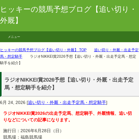
ヒッキーの競馬予想ブログ【追い切り・
外厩】
メニュー
ヒッキーの競馬予想ブログ【追い切り・外厩】 TOP
追い切り・外厩・出走予定
馬・想定騎手
ラジオNIKKEI賞2026予想【追い切り・外厩・出走予定馬・想定
騎手を紹介】
ラジオNIKKEI賞2026予想【追い切り・外厩・出走予定
馬・想定騎手を紹介】
6月 24, 2026
[
追い切り・外厩・出走予定馬・想定騎手
]
ラジオNIKKEI賞2026の出走予定馬、想定騎手、外厩情報、追い切
りなどについての記事になります。
施行日：2026年6月28日（日）
競馬場：福島競馬場