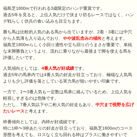
福島芝1800mで行われる3歳限定のハンデ重賞です。
過去5年を見ると、上位人気だけで決まり切るレースではなく、ハン
デ戦らしく伏兵の食い込みも目立ちます。
勝ち馬は比較的人気のある馬から出ていますが、2着・3着には中穴
から人気薄も入り込んでおり、
やや波乱含みの傾向
と考えます。
福島芝1800mらしく小回り適性や立ち回りのうまさが重要で、単純
な末脚勝負というより、流れに乗りながら最後まで脚を使える馬を
評価したいです。
人気傾向としては、
4番人気が好成績
です。
過去5年の馬券内では4番人気の好走が目立っており、極端な人気馬
よりも少し評価を落としている実力馬が狙いやすい印象です。
一方で、1〜3番人気も一定数は馬券に絡んでいるため、上位人気を
軽視しすぎるのは危険です。
ただし、7番人気以下や二桁人気の好走もあり、
中穴まで視野を広げ
たいレース
と考えます。
枠番傾向としては、内枠が好成績です。
特に1枠〜3枠あたりの好走が目立っており、福島芝1800mのコース
形態を考えても、ロスなく立ち回れる枠はプラスに働きやすいで