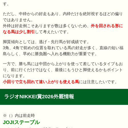
す。
ただし、中枠からの好走もあり、内枠だけを絶対視するほどの偏り
ではありません。
外枠は好走例こそありますが数は多くないため、
外を回される形に
なる馬は少し割引
して考えたいです。
脚質傾向としては、逃げ・先行馬が好成績です。
3角、4角で前めの位置を取れている馬の好走が多く、直線の短い福
島らしく、早めに勝負圏へ入れる機動力が重要です。
一方で、勝ち馬には中団から上がりを使って差しているタイプもお
り、前に行くだけではなく、最後にもうひと脚使えるかもポイント
になります。
小回りで立ち回れて速い上がりも使える馬
には注意したいです。
ラジオNIKKEI賞2026外厩情報
※（）内は前走時
JOJIステーブル