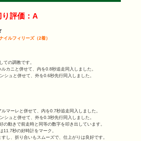
り評価：A
★
ナイルフィリーズ（2着）
しての調教です。
ルカニと併せて、内を0.8秒追走同入しました。
ンシュと併せて、外を0.6秒先行同入しました。
ルマーレと併せて、内を0.7秒追走同入しました。
ンシュと併せて、外を0.3秒先行同入しました。
好の動きで前走時と同等の数字を叩き出しています。
11.7秒の好時計をマーク。
ますし、折り合いもスムーズで、仕上がりは良好です。