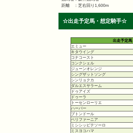
距離 ：芝右回り1,600m
☆出走予定馬・想定騎手☆
出走予定馬
エミュー
キタウイング
コナコースト
コンクシェル
ジューンオレンジ
シングザットソング
シンリョクカ
ダルエスサラーム
ドゥアイズ
ドゥーラ
トーセンローリエ
ハーパー
ブトンドール
ペリファーニア
ミシシッピテソーロ
ミスヨコハマ