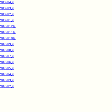
2019年4月
2019年3月
2019年2月
2019年1月
2018年12月
2018年11月
2018年10月
2018年9月
2018年8月
2018年7月
2018年6月
2018年5月
2018年4月
2018年3月
2018年2月