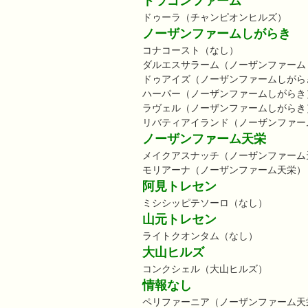
ドラゴンファーム
ドゥーラ（チャンピオンヒルズ）
ノーザンファームしがらき
コナコースト（なし）
ダルエスサラーム（ノーザンファーム
ドゥアイズ（ノーザンファームしがら
ハーパー（ノーザンファームしがらき
ラヴェル（ノーザンファームしがらき
リバティアイランド（ノーザンファー
ノーザンファーム天栄
メイクアスナッチ（ノーザンファーム
モリアーナ（ノーザンファーム天栄）
阿見トレセン
ミシシッピテソーロ（なし）
山元トレセン
ライトクオンタム（なし）
大山ヒルズ
コンクシェル（大山ヒルズ）
情報なし
ペリファーニア（ノーザンファーム天