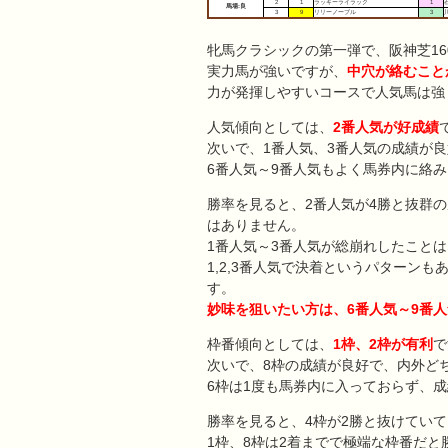
2
1
ラッキーライラック
1
馬場:良
3
9
リリーノーブル
3
牝馬クラシックの第一弾で、阪神芝16
実力馬が強いですが、
中穴が絡むこと
力が発揮しやすいコースで人気馬は強
人気傾向としては、
2番人気が好成績
次いで、1番人気、3番人気の成績が
6番人気～9番人気もよく馬券内に絡
勝率を見ると、2番人気が4勝と抜群の
はありません。
1番人気～3番人気が総崩れしたこと
1,2,3番人気で決着というパターン
す。
妙味を狙いたい方は、6番人気～9番
枠番傾向としては、
1枠、2枠が有利
で
次いで、8枠の成績が良好で、内外ど
6枠は1度も馬券内に入っておらず、
勝率を見ると、4枠が2勝と抜けていて
1枠、8枠は2着までで極端な枠番だと