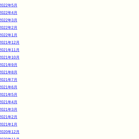
2022年5月
2022年4月
2022年3月
2022年2月
2022年1月
2021年12月
2021年11月
2021年10月
2021年9月
2021年8月
2021年7月
2021年6月
2021年5月
2021年4月
2021年3月
2021年2月
2021年1月
2020年12月