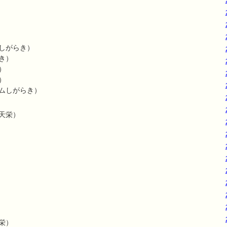
しがらき）
き）
）
）
ムしがらき）
天栄）
栄）