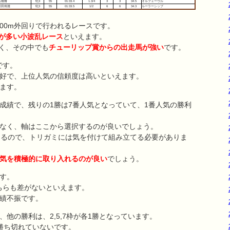
石橋脩
牝3
55
01:33.4
1.3/4
3
3
34.5
オルフェーヴル
川田将雅
牝3
55
01:33.5
1/2
6
6
34.3
ルーラーシップ
00m外回りで行われるレースです。
が多い小波乱レース
といえます。
く、その中でも
チューリップ賞からの出走馬が強い
です。
です。
良好で、上位人気の信頼度は高いといえます。
みます。
成績で、残りの1勝は7番人気となっていて、1番人気の勝利
はなく、軸はここから選択するのが良いでしょう。
もあるので、トリガミには気を付けて組み立てる必要がありま
人気を積極的に取り入れるのが良い
でしょう。
す。
ちらも差がないといえます。
成績不振です。
、他の勝利は、2,5,7枠が各1勝となっています。
勝ち切れていないです。