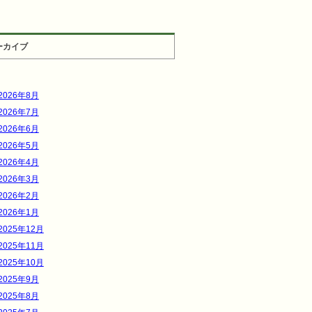
ーカイブ
2026年8月
2026年7月
2026年6月
2026年5月
2026年4月
2026年3月
2026年2月
2026年1月
2025年12月
2025年11月
2025年10月
2025年9月
2025年8月