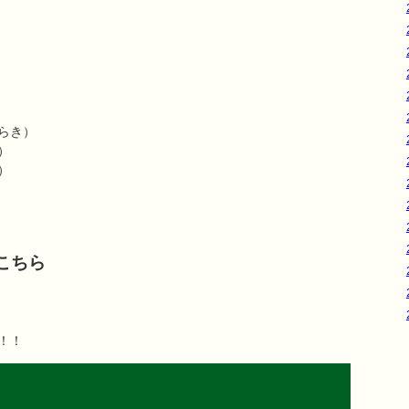
らき）
）
）
こちら
！！