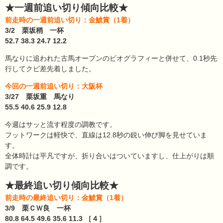
★一週前追い切り傾向比較★
前走時の一週前追い切り：金鯱賞（1着）
3/2 栗坂稍 一杯
52.7 38.3 24.7 12.2
馬なりに追われた古馬オープンのビオグラフィーと併せて、0.1秒先
行してクビ差先着しました。
今回の一週前追い切り：大阪杯
3/27 栗坂重 馬なり
55.5 40.6 25.9 12.8
今週はサッと流す程度の調教です。
フットワークは軽快で、直線は12.8秒の鋭い伸び脚を見せていま
す。
全体時計は平凡ですが、折り合いはついていますし、仕上がりは順
調です。
★最終追い切り傾向比較★
前走時の最終追い切り：金鯱賞（1着）
3/9 栗ＣＷ良 一杯
80.8 64.5 49.6 35.6 11.3 ［４］