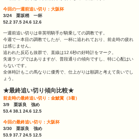
今回の一週前追い切り：大阪杯
3/24 栗坂稍 一杯
52.2 37.5 24.6 12.6
一週前追い切りは幸英明騎手が騎乗しての調教です。
今週で一本目の調教でしたが、一杯に追われており、前走時の疲れ
は感じません。
追われた反応も抜群で、直線は12.6秒の好時計をマーク。
失速ラップではありますが、普段通りの傾向ですし、特に心配はい
らないです。
全体時計もこの馬なりに優秀で、仕上がりは順調と考えて良いでし
ょう。
★最終追い切り傾向比較★
前走時の最終追い切り：金鯱賞（3着）
3/9 栗坂良 強め
53.4 38.1 24.6 12.5
今回の最終追い切り：大阪杯
3/30 栗坂良 強め
53.9 37.7 24.5 12.5