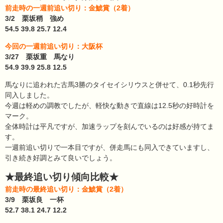
前走時の一週前追い切り：金鯱賞（2着）
3/2 栗坂稍 強め
54.5 39.8 25.7 12.4
今回の一週前追い切り：大阪杯
3/27 栗坂重 馬なり
54.9 39.9 25.8 12.5
馬なりに追われた古馬3勝のタイセイシリウスと併せて、0.1秒先行
同入しました。
今週は軽めの調教でしたが、軽快な動きで直線は12.5秒の好時計を
マーク。
全体時計は平凡ですが、加速ラップを刻んでいるのは好感が持てま
す。
一週前追い切りで一本目ですが、併走馬にも同入できていますし、
引き続き好調とみて良いでしょう。
★最終追い切り傾向比較★
前走時の最終追い切り：金鯱賞（2着）
3/9 栗坂良 一杯
52.7 38.1 24.7 12.2