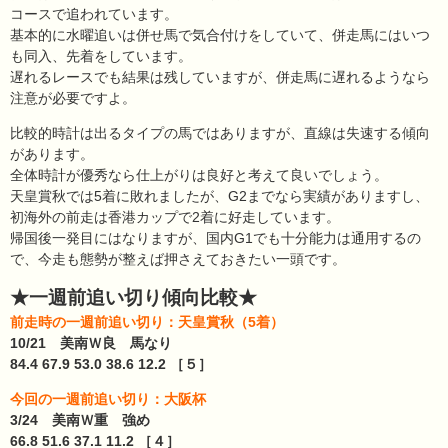
コースで追われています。
基本的に水曜追いは併せ馬で気合付けをしていて、併走馬にはいつ
も同入、先着をしています。
遅れるレースでも結果は残していますが、併走馬に遅れるようなら
注意が必要ですよ。
比較的時計は出るタイプの馬ではありますが、直線は失速する傾向
があります。
全体時計が優秀なら仕上がりは良好と考えて良いでしょう。
天皇賞秋では5着に敗れましたが、G2までなら実績がありますし、
初海外の前走は香港カップで2着に好走しています。
帰国後一発目にはなりますが、国内G1でも十分能力は通用するの
で、今走も態勢が整えば押さえておきたい一頭です。
★一週前追い切り傾向比較★
前走時の一週前追い切り：天皇賞秋（5着）
10/21 美南Ｗ良 馬なり
84.4 67.9 53.0 38.6 12.2 ［５］
今回の一週前追い切り：大阪杯
3/24 美南Ｗ重 強め
66.8 51.6 37.1 11.2 ［４］