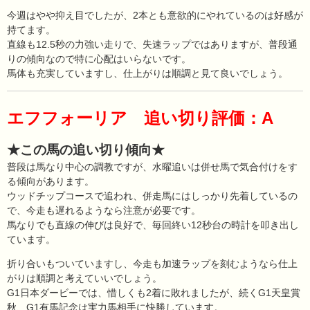
今週はやや抑え目でしたが、2本とも意欲的にやれているのは好感が
持てます。
直線も12.5秒の力強い走りで、失速ラップではありますが、普段通
りの傾向なので特に心配はいらないです。
馬体も充実していますし、仕上がりは順調と見て良いでしょう。
エフフォーリア 追い切り評価：A
★この馬の追い切り傾向★
普段は馬なり中心の調教ですが、水曜追いは併せ馬で気合付けをす
る傾向があります。
ウッドチップコースで追われ、併走馬にはしっかり先着しているの
で、今走も遅れるようなら注意が必要です。
馬なりでも直線の伸びは良好で、毎回終い12秒台の時計を叩き出し
ています。
折り合いもついていますし、今走も加速ラップを刻むようなら仕上
がりは順調と考えていいでしょう。
G1日本ダービーでは、惜しくも2着に敗れましたが、続くG1天皇賞
秋、G1有馬記念は実力馬相手に快勝しています。