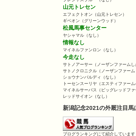
山元トレセン
エフェクトオン（山元トレセン）
ギベオン（グリーンウッド）
松風馬事センター
ヤシャマル（なし）
情報なし
マイネルファンロン（なし）
今走なし
サトノアーサー（ノーザンファームし
サトノクロニクル（ノーザンファーム
ショウナンバルディ（なし）
トーセンスーリヤ（エスティファーム
マイネルサーパス（ビッグレッドファ
レッドサイオン（なし）
新潟記念2021の外厩注目
ブログランキングにて紹介しています