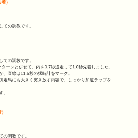
9着）
しての調教です。
しての調教です。
ターンと併せて、内を0.7秒追走して1.0秒先着しました。
、直線は11.5秒の猛時計をマーク。
併走馬にも大きく突き放す内容で、しっかり加速ラップを
す。
着）
ての調教です。