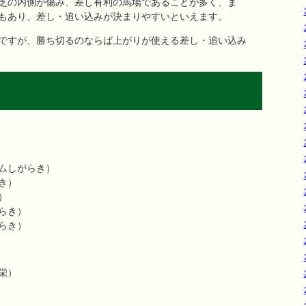
芝の内側が傷み、差し有利の馬場であることが多く、ま
もあり、差し・追い込みが決まりやすいといえます。
ですが、勝ち切るのならば上がりが使える差し・追い込み
ムしがらき）
き）
）
らき）
らき）
栄）