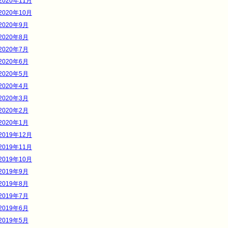
2020年11月
2020年10月
2020年9月
2020年8月
2020年7月
2020年6月
2020年5月
2020年4月
2020年3月
2020年2月
2020年1月
2019年12月
2019年11月
2019年10月
2019年9月
2019年8月
2019年7月
2019年6月
2019年5月