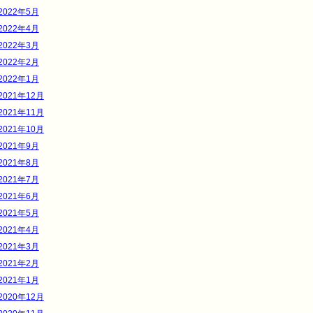
2022年5月
2022年4月
2022年3月
2022年2月
2022年1月
2021年12月
2021年11月
2021年10月
2021年9月
2021年8月
2021年7月
2021年6月
2021年5月
2021年4月
2021年3月
2021年2月
2021年1月
2020年12月