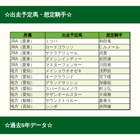
☆出走予定馬・想定騎手☆
所属
出走予定馬
想定騎手
JRA（栗東）
ミツバ
和田竜
JRA（栗東）
ロードゴラッソ
C.ルメール
JRA（栗東）
サクラアリュール
武豊
JRA（栗東）
ダイシンインディー
岩田康
JRA（栗東）
マスターフェンサー
川田将
地方（愛知）
メイショウオオゼキ
浅野皓
地方（愛知）
キーグラウンド
宮下瞳
地方（愛知）
グランドサッシュ
加藤聡
地方（愛知）
スパークルメノウ
村上弘
地方（愛知）
サザンオールスター
大畑雅
地方（船橋）
サウンドトゥルー
森泰斗
地方（高知）
シンボ
赤岡修
☆過去5年データ☆