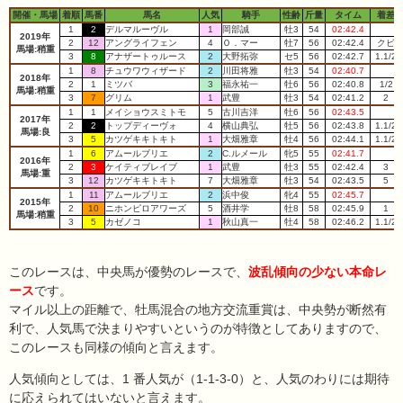
開催・馬場
着順
馬番
馬名
人気
騎手
性齢
斤量
タイム
着差
1
2
デルマルーヴル
1
岡部誠
牡3
54
02:42.4
2019年
2
12
アングライフェン
4
Ｏ．マー
牡7
56
02:42.4
クビ
馬場:稍重
3
8
アナザートゥルース
2
大野拓弥
セ5
56
02:42.7
1.1/2
1
8
チュウワウィザード
2
川田将雅
牡3
54
02:40.7
2018年
2
1
ミツバ
3
福永祐一
牡6
56
02:40.8
1/2
馬場:稍重
3
7
グリム
1
武豊
牡3
54
02:41.2
2
1
1
メイショウスミトモ
5
古川吉洋
牡6
56
02:43.5
2017年
2
2
トップディーヴォ
4
横山典弘
牡5
56
02:43.8
1.1/2
馬場:良
3
5
カツゲキキトキト
1
大畑雅章
牡4
56
02:44.1
1.1/2
1
6
アムールブリエ
2
C.ルメール
牝5
55
02:41.7
2016年
2
3
ケイティブレイブ
1
武豊
牡3
55
02:42.4
3
馬場:重
3
12
カツゲキキトキト
7
大畑雅章
牡3
54
02:43.5
5
1
11
アムールブリエ
2
浜中俊
牝4
55
02:45.7
2015年
2
10
ニホンピロアワーズ
5
酒井学
牡8
58
02:45.9
1
馬場:稍重
3
5
カゼノコ
1
秋山真一
牡4
58
02:46.2
1.1/2
このレースは、中央馬が優勢のレースで、
波乱傾向の少ない本命レ
ース
です。
マイル以上の距離で、牡馬混合の地方交流重賞は、中央勢が断然有
利で、人気馬で決まりやすいというのが特徴としてありますので、
このレースも同様の傾向と言えます。
人気傾向としては、1 番人気が（1-1-3-0）と、人気のわりには期待
に応えられてはいないと言えます。