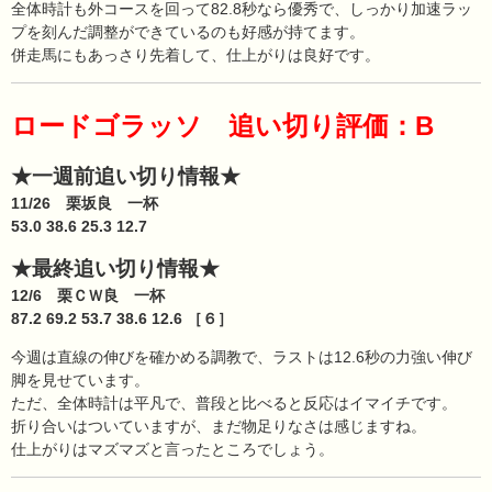
全体時計も外コースを回って82.8秒なら優秀で、しっかり加速ラッ
プを刻んだ調整ができているのも好感が持てます。
併走馬にもあっさり先着して、仕上がりは良好です。
ロードゴラッソ 追い切り評価：B
★一週前追い切り情報★
11/26 栗坂良 一杯
53.0 38.6 25.3 12.7
★最終追い切り情報★
12/6 栗ＣＷ良 一杯
87.2 69.2 53.7 38.6 12.6 ［６］
今週は直線の伸びを確かめる調教で、ラストは12.6秒の力強い伸び
脚を見せています。
ただ、全体時計は平凡で、普段と比べると反応はイマイチです。
折り合いはついていますが、まだ物足りなさは感じますね。
仕上がりはマズマズと言ったところでしょう。