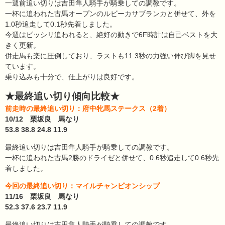
一週前追い切りは吉田隼人騎手が騎乗しての調教です。
一杯に追われた古馬オープンのルビーカサブランカと併せて、外を
1.0秒追走して0.1秒先着しました。
今週はビッシリ追われると、絶好の動きで6F時計は自己ベストを大
きく更新。
併走馬も楽に圧倒しており、ラストも11.3秒の力強い伸び脚を見せ
ています。
乗り込みも十分で、仕上がりは良好です。
★最終追い切り傾向比較★
前走時の最終追い切り：府中牝馬ステークス（2着）
10/12 栗坂良 馬なり
53.8 38.8 24.8 11.9
最終追い切りは吉田隼人騎手が騎乗しての調教です。
一杯に追われた古馬2勝のドライゼと併せて、0.6秒追走して0.6秒先
着しました。
今回の最終追い切り：マイルチャンピオンシップ
11/16 栗坂良 馬なり
52.3 37.6 23.7 11.9
最終追い切りは吉田隼人騎手が騎乗しての調教です。