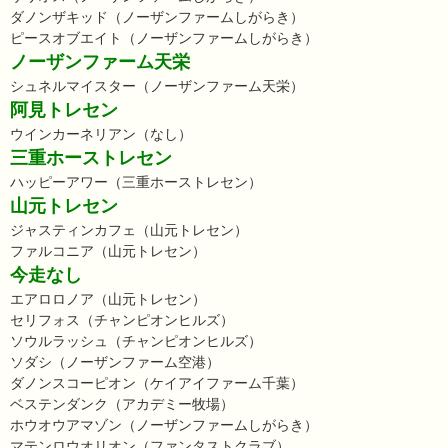
ダノンザキッド（ノーザンファームしがらき）
ピースオブエイト（ノーザンファームしがらき）
ノーザンファーム天栄
シュネルマイスター（ノーザンファーム天栄）
阿見トレセン
ウインカーネリアン（なし）
三重ホーストレセン
ハッピーアワー（三重ホーストレセン）
山元トレセン
ジャスティンカフェ（山元トレセン）
ファルコニア（山元トレセン）
今走なし
エアロロノア（山元トレセン）
セリフォス（チャンピオンヒルズ）
ソウルラッシュ（チャンピオンヒルズ）
ソダシ（ノーザンファーム空港）
ダノンスコーピオン（ケイアイファーム千葉）
ベステンダンク（アカデミー牧場）
ホウオウアマゾン（ノーザンファームしがらき）
マテンロウオリオン（ファンタストクラブ）