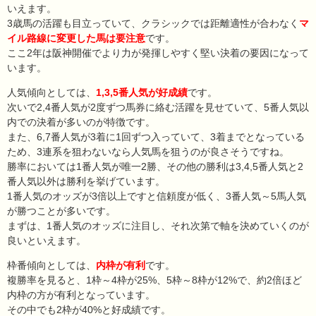
いえます。
3歳馬の活躍も目立っていて、クラシックでは距離適性が合わなく
マ
イル路線に変更した馬は要注意
です。
ここ2年は阪神開催でより力が発揮しやすく堅い決着の要因になって
います。
人気傾向としては、
1,3,5番人気が好成績
です。
次いで2,4番人気が2度ずつ馬券に絡む活躍を見せていて、5番人気以
内での決着が多いのが特徴です。
また、6,7番人気が3着に1回ずつ入っていて、3着までとなっている
ため、3連系を狙わないなら人気馬を狙うのが良さそうですね。
勝率においては1番人気が唯一2勝、その他の勝利は3,4,5番人気と2
番人気以外は勝利を挙げています。
1番人気のオッズが3倍以上ですと信頼度が低く、3番人気～5馬人気
が勝つことが多いです。
まずは、1番人気のオッズに注目し、それ次第で軸を決めていくのが
良いといえます。
枠番傾向としては、
内枠が有利
です。
複勝率を見ると、1枠～4枠が25%、5枠～8枠が12%で、約2倍ほど
内枠の方が有利となっています。
その中でも2枠が40%と好成績です。