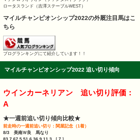
ロータスランド（吉澤ステーブルWEST）
マイルチャンピオンシップ2022の外厩注目馬はこ
ちら
ブログランキングにて紹介しています！！
マイルチャンピオンシップ2022 追い切り傾向
ウインカーネリアン 追い切り評価：
A
★一週前追い切り傾向比較★
前走時の一週前追い切り：関屋記念（1着）
8/3 美南Ｗ良 馬なり
83.7 67.5 51.6 36.9 11.3 ［７］