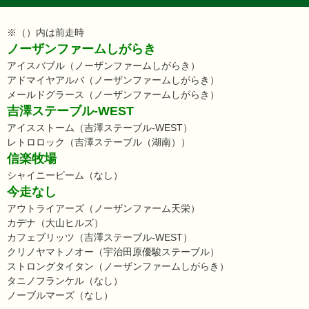
※（）内は前走時
ノーザンファームしがらき
アイスバブル（ノーザンファームしがらき）
アドマイヤアルバ（ノーザンファームしがらき）
メールドグラース（ノーザンファームしがらき）
吉澤ステーブル-WEST
アイスストーム（吉澤ステーブル-WEST）
レトロロック（吉澤ステーブル（湖南））
信楽牧場
シャイニービーム（なし）
今走なし
アウトライアーズ（ノーザンファーム天栄）
カデナ（大山ヒルズ）
カフェブリッツ（吉澤ステーブル-WEST）
クリノヤマトノオー（宇治田原優駿ステーブル）
ストロングタイタン（ノーザンファームしがらき）
タニノフランケル（なし）
ノーブルマーズ（なし）