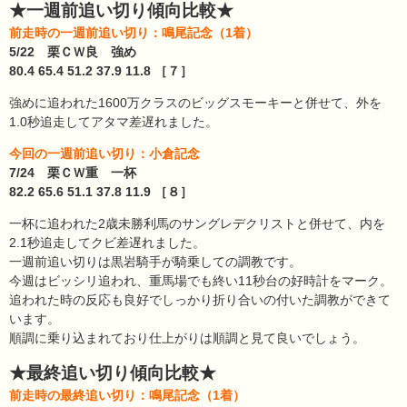
★一週前追い切り傾向比較★
前走時の
一週前追い切り：鳴尾記念（1着）
5/22 栗ＣＷ良 強め
80.4 65.4 51.2 37.9 11.8 ［７］
強めに追われた1600万クラスのビッグスモーキーと併せて、外を
1.0秒追走してアタマ差遅れました。
今回の一週前追い切り：小倉記念
7/24 栗ＣＷ重 一杯
82.2 65.6 51.1 37.8 11.9 ［８］
一杯に追われた2歳未勝利馬のサングレデクリストと併せて、内を
2.1秒追走してクビ差遅れました。
一週前追い切りは黒岩騎手が騎乗しての調教です。
今週はビッシリ追われ、重馬場でも終い11秒台の好時計をマーク。
追われた時の反応も良好でしっかり折り合いの付いた調教ができて
います。
順調に乗り込まれており仕上がりは順調と見て良いでしょう。
★最終追い切り傾向比較★
前走時の最終
追い切り：鳴尾記念（1着）