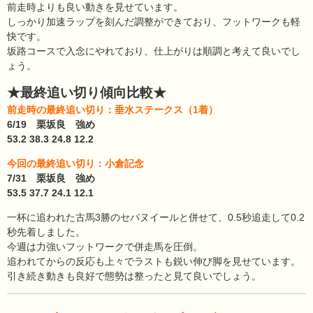
前走時よりも良い動きを見せています。
しっかり加速ラップを刻んだ調整ができており、フットワークも軽
快です。
坂路コースで入念にやれており、仕上がりは順調と考えて良いでし
ょう。
★最終追い切り傾向比較★
前走時の最終
追い切り：垂水ステークス（1着）
6/19 栗坂良 強め
53.2 38.3 24.8 12.2
今回の最終追い切り：小倉記念
7/31 栗坂良 強め
53.5 37.7 24.1 12.1
一杯に追われた古馬3勝のセパヌイールと併せて、0.5秒追走して0.2
秒先着しました。
今週は力強いフットワークで併走馬を圧倒。
追われてからの反応も上々でラストも鋭い伸び脚を見せています。
引き続き動きも良好で態勢は整ったと見て良いでしょう。