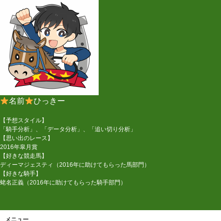
名前
ひっきー
【予想スタイル】
「騎手分析」、「データ分析」、「追い切り分析」
【思い出のレース】
2016年皐月賞
【好きな競走馬】
ディーマジェスティ（2016年に助けてもらった馬部門）
【好きな騎手】
蛯名正義（2016年に助けてもらった騎手部門）
メニュー