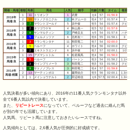
開催・馬場
着順
馬番
馬名
人気
騎手
性齢
斤量
タイム
着差
1
11
トリオンフ
1
武豊
セ4
57
01:56.9
2018年
2
10
サトノクロニクル
2
M.デムーロ
牡4
57
01:57.4
3
馬場:良
3
7
マウントゴールド
5
浜中俊
牡5
54
01:57.4
クビ
1
2
タツゴウゲキ
4
秋山真一
牡5
52
01:57.6
2018年
2
8
サンマルティン
2
戸崎圭太
セ5
54
01:57.6
ハナ
馬場:良
3
5
フェルメッツァ
6
北村友一
牡6
55
01:58.1
3
1
3
クランモンタナ
11
和田竜二
牡7
54
02:00.0
2016年
2
5
ベルーフ
4
ホワイト
牡4
56
02:00.0
クビ
馬場:良
3
2
エキストラエンド
6
浜中俊
牡7
57
02:00.1
1/2
1
15
アズマシャトル
6
松若風馬
牡4
56
01:58.0
2015年
2
5
ベルーフ
2
パートン
牡3
54
01:58.2
1.1/4
馬場:良
3
3
ウインプリメーラ
3
和田竜二
牝5
53
01:58.2
クビ
1
9
サトノノブレス
3
和田竜二
牡4
57
01:59.8
2014年
2
13
マーティンボロ
6
藤岡佑介
牡5
56
02:00.1
1.3/4
馬場:稍重
3
1
メイショウナルト
2
田辺裕信
セ6
57.5
02:00.4
1.3/4
人気決着が多い傾向にあり、2016年の11番人気クランモンタナ以外
全て6番人気以内で決着しています。
また、
リピートレース
になっていて、ベルーフなど過去に絡んだ馬
が別の年でも活躍しています。
人気馬、リピート馬に注意しておきたいレースですね。
人気傾向としては、2,6番人気が圧倒的に好成績です。