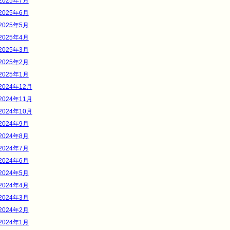
2025年7月
2025年6月
2025年5月
2025年4月
2025年3月
2025年2月
2025年1月
2024年12月
2024年11月
2024年10月
2024年9月
2024年8月
2024年7月
2024年6月
2024年5月
2024年4月
2024年3月
2024年2月
2024年1月