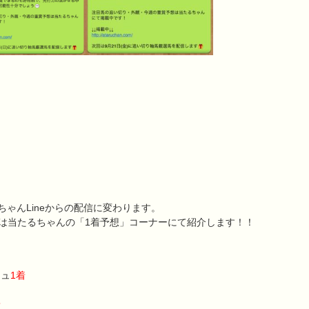
ちゃんLineからの配信に変わります。
は当たるちゃんの「1着予想」コーナーにて紹介します！！
シュ
1着
着