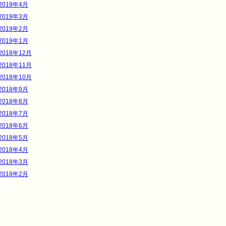
2019年4月
2019年3月
2019年2月
2019年1月
2018年12月
2018年11月
2018年10月
2018年9月
2018年8月
2018年7月
2018年6月
2018年5月
2018年4月
2018年3月
2018年2月