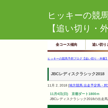
ヒッキーの競
【追い切り・
全コース傾向
追い切り
ヒッキーの競馬予想ブログ【追い切り・外厩】 
JBCレディスクラシック2018
11月 2, 2018
[
地方競馬 出走予定馬・
11月4日(日) 京都ダート1800ｍ
JBCレディスクラシック2018の出