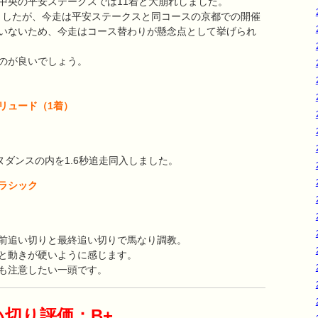
中央の平安ステークスでは11着と大崩れしました。
しましたが、今走は平安ステークスと同コースの京都での開催
いないため、今走はコース替わりが懸念点として挙げられ
のが良いでしょう。
リュード（1着）
ヌダンスの内を1.6秒追走同入しました。
ラシック
前追い切りと最終追い切りで馬なり調教。
と動きが硬いように感じます。
も注意したい一頭です。
切り評価：B+