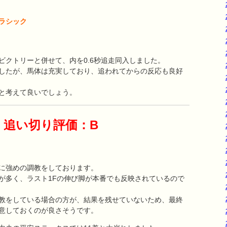
ラシック
ビクトリーと併せて、内を0.6秒追走同入しました。
したが、馬体は充実しており、追われてからの反応も良好
と考えて良いでしょう。
 追い切り評価：B
に強めの調教をしております。
が多く、ラスト1Fの伸び脚が本番でも反映されているので
教をしている場合の方が、結果を残せていないため、最終
意しておくのが良さそうです。