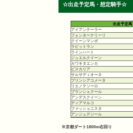
☆出走予定馬・想定騎手☆
出走予定馬
アイアンテーラー
フォンターナリーリ
クイーンマンボ
ラビットラン
ラインハート
ジュエルクイーン
カワキタエンカ
ビスカリア
サルサディオーネ
プリンシアコメータ
リエノテソーロ
ブランシェクール
アンデスクイーン
ディアマルコ
ファッショニスタ
アンジュデジール
※京都ダート1800m右回り