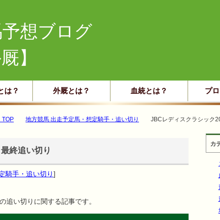
馬予想ブログ
外厩】
とは？
外厩とは？
血統とは？
プロ
TOP
地方競馬 出走予定馬・想定騎手・追い切り
JBCレディスクラシック2
カ
 最終追い切り
想定騎手・追い切り
]
走馬の追い切りに関する記事です。