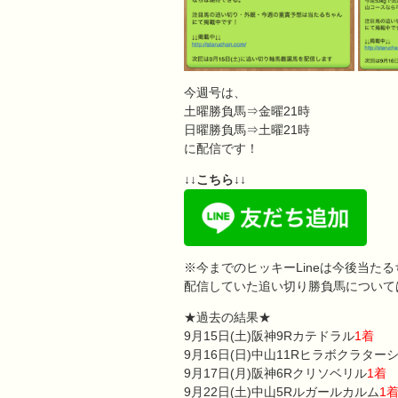
今週号は、
土曜勝負馬⇒金曜21時
日曜勝負馬⇒土曜21時
に配信です！
↓↓こちら↓↓
※今までのヒッキーLineは今後当たる
配信していた追い切り勝負馬について
★過去の結果★
9月15日(土)阪神9Rカテドラル
1着
9月16日(日)中山11Rヒラボクラター
9月17日(月)阪神6Rクリソベリル
1着
9月22日(土)中山5Rルガールカルム
1