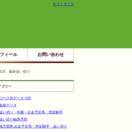
サイトマップ
フィール
お問い合わせ
018 最終追い切り
テゴリー
コース別データ
(10)
血統データ
追い切り・外厩・出走予定馬・想定騎手
追い切り軸馬予想
地方競馬 出走予定馬・想定騎手・追い切り