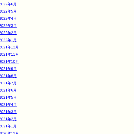
2022年6月
2022年5月
2022年4月
2022年3月
2022年2月
2022年1月
2021年12月
2021年11月
2021年10月
2021年9月
2021年8月
2021年7月
2021年6月
2021年5月
2021年4月
2021年3月
2021年2月
2021年1月
2020年12月