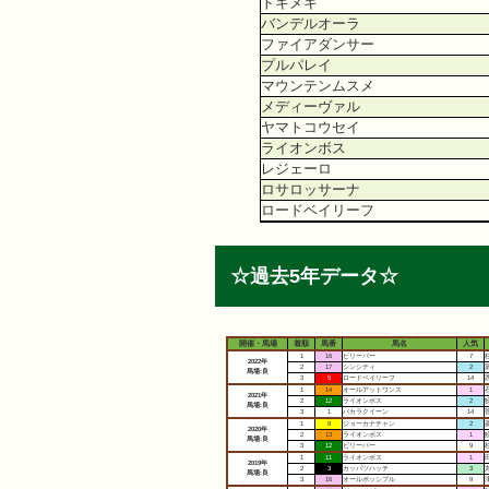
トキメキ
バンデルオーラ
ファイアダンサー
プルパレイ
マウンテンムスメ
メディーヴァル
ヤマトコウセイ
ライオンボス
レジェーロ
ロサロッサーナ
ロードベイリーフ
☆過去5年データ☆
開催・馬場
着順
馬番
馬名
人気
1
16
ビリーバー
7
2022年
2
17
シンシティ
2
馬場:良
3
5
ロードベイリーフ
14
1
14
オールアットワンス
1
2021年
2
12
ライオンボス
2
馬場:良
3
1
バカラクイーン
14
1
9
ジョーカナチャン
2
2020年
2
13
ライオンボス
1
馬場:良
3
12
ビリーバー
9
1
11
ライオンボス
1
2019年
2
3
カッパツハッチ
3
馬場:良
3
16
オールポッシブル
9