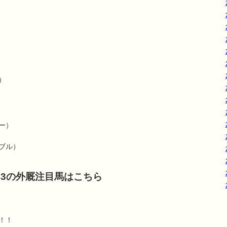
）
ー）
ブル）
23の外厩注目馬はこちら
！！