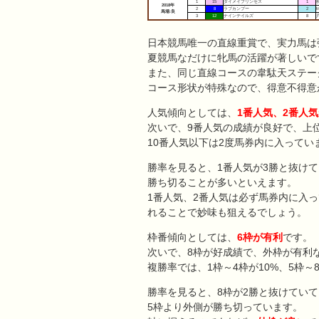
1
15
ダイメイプリンセス
1
2018年
2
8
ラブカンプー
2
馬場:良
3
12
ナインテイルズ
8
日本競馬唯一の直線重賞で、実力馬は
夏競馬なだけに牝馬の活躍が著しいで
また、同じ直線コースの韋駄天ステー
コース形状が特殊なので、得意不得意
人気傾向としては、
1番人気、2番人
次いで、9番人気の成績が良好で、上
10番人気以下は2度馬券内に入ってい
勝率を見ると、1番人気が3勝と抜けて
勝ち切ることが多いといえます。
1番人気、2番人気は必ず馬券内に入
れることで妙味も狙えるでしょう。
枠番傾向としては、
6枠が有利
です。
次いで、8枠が好成績で、外枠が有利
複勝率では、1枠～4枠が10%、5枠
勝率を見ると、8枠が2勝と抜けていて、
5枠より外側が勝ち切っています。