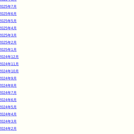
2025年7月
2025年6月
2025年5月
2025年4月
2025年3月
2025年2月
2025年1月
2024年12月
2024年11月
2024年10月
2024年9月
2024年8月
2024年7月
2024年6月
2024年5月
2024年4月
2024年3月
2024年2月