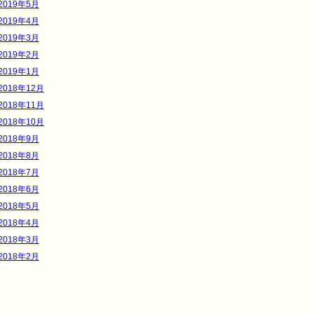
2019年5月
2019年4月
2019年3月
2019年2月
2019年1月
2018年12月
2018年11月
2018年10月
2018年9月
2018年8月
2018年7月
2018年6月
2018年5月
2018年4月
2018年3月
2018年2月