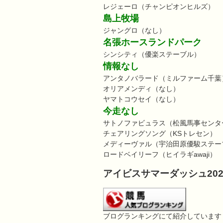
レジェーロ（チャンピオンヒルズ）
島上牧場
ジャングロ（なし）
名張ホースランドパーク
シンシティ（優楽ステーブル）
情報なし
アンタノバラード（ミルファーム千葉
オリアメンディ（なし）
ヤマトコウセイ（なし）
今走なし
サトノファビュラス（松風馬事センタ
チェアリングソング（KSトレセン）
メディーヴァル（宇治田原優駿ステー
ロードベイリーフ（ヒイラギawaji）
アイビスサマーダッシュ20
ブログランキングにて紹介しています