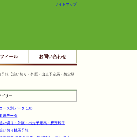
サイトマップ
フィール
お問い合わせ
23予想【追い切り・外厩・出走予定馬・想定騎
テゴリー
コース別データ
(10)
血統データ
追い切り・外厩・出走予定馬・想定騎手
追い切り軸馬予想