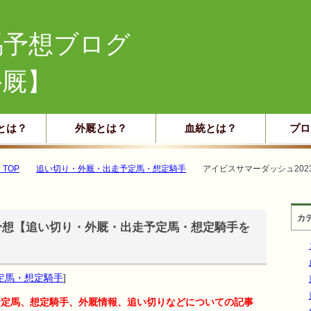
馬予想ブログ
外厩】
とは？
外厩とは？
血統とは？
プロ
TOP
追い切り・外厩・出走予定馬・想定騎手
アイビスサマーダッシュ20
カ
3予想【追い切り・外厩・出走予定馬・想定騎手を
定馬・想定騎手
]
走予定馬、想定騎手、外厩情報、追い切りなどについての記事