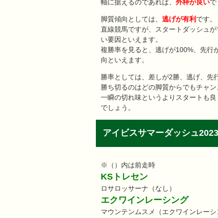
軸に据えるのであれば、
外枠が良い
で
脚質傾向としては、
逃げが有利
です。
直線競馬ですが、スタートダッシュが
い要因といえます。
複勝率を見ると、逃げが100%、先行
向といえます。
勝率としては、差しが2勝、逃げ、先
勝ち切るのはどの脚質からでもチャン
一瞬の切れ味というよりスタートも良
でしょう。
アイビスサマーダッシュ202
※（）内は前走時
KSトレセン
ロサロッサーナ（なし）
エクワインレーシング
マウンテンムスメ（エクワインレーシ