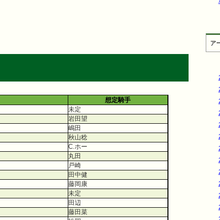
ア
想定騎手
未定
岩田望
嶋田
秋山稔
C.ホー
丸田
戸崎
田中健
藤岡康
未定
田辺
藤田菜