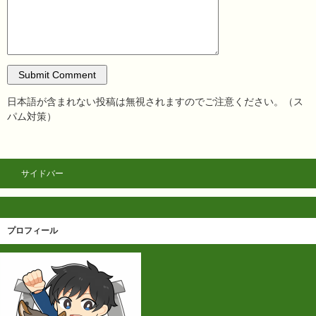
ロードヴァンドール
横山典
日本語が含まれない投稿は無視されますのでご注意ください。（ス
パム対策）
開催・馬場
着順
馬番
馬名
人気
騎手
性齢
斤量
タイム
着差
1
7
レインボーライン
3
岩田康誠
牡5
56
03:03.6
2018年
2
6
サトノクロニクル
4
川田将雅
牡4
55
03:03.8
1.1/4
馬場:良
3
8
クリンチャー
1
武豊
牡4
56
03:04.0
1.1/2
1
9
サトノダイヤモンド
1
ルメール
牡4
57
03:02.6
サイドバー
2017年
2
3
シュヴァルグラン
2
福永祐一
牡5
57
03:02.8
1.1/2
馬場:良
3
4
トーセンバジル
5
四位洋文
牡5
56
03:03.2
2.1/2
1
11
シュヴァルグラン
1
福永祐一
牡4
55
03:05.8
2016年
2
6
タンタアレグリア
4
蛯名正義
牡4
55
03:06.2
2.1/2
馬場:良
3
2
アドマイヤデウス
3
岩田康誠
牡5
57
03:06.7
3
プロフィール
1
8
ゴールドシップ
1
岩田康誠
牡6
58
03:05.9
2015年
2
2
デニムアンドルビー
7
浜中俊
牝5
54
03:06.1
1.1/4
馬場:良
3
1
ラストインパクト
2
菱田裕二
牡5
57
03:06.6
3
1
1
ゴールドシップ
1
岩田康誠
牡5
58
03:06.6
2014年
2
8
アドマイヤラクティ
5
四位洋文
牡6
56
03:07.2
3.1/2
馬場:良
3
2
バンデ
3
松田大作
牡4
55
03:07.2
クビ