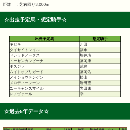
距離 ：芝右回り3,000m
☆出走予定馬・想定騎手☆
出走予定馬
想定騎手
キセキ
川田
タイセイトレイル
福永
ドレッドノータス
坂井瑠
トーセンカンビーナ
藤岡康
ボスジラ
武豊
ムイトオブリガード
藤岡佑
メイショウテンゲン
松山
メロディーレーン
岩田望
ユーキャンスマイル
岩田康
レノヴァール
幸
☆過去5年データ☆
開催・馬場
着順
馬番
馬名
人気
騎手
性齢
斤量
タイム
着差