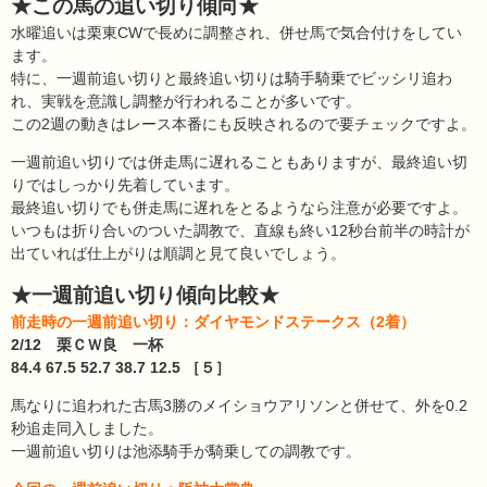
★この馬の追い切り傾向★
水曜追いは栗東CWで長めに調整され、併せ馬で気合付けをしてい
ます。
特に、一週前追い切りと最終追い切りは騎手騎乗でビッシリ追わ
れ、実戦を意識し調整が行われることが多いです。
この2週の動きはレース本番にも反映されるので要チェックですよ。
一週前追い切りでは併走馬に遅れることもありますが、最終追い切
りではしっかり先着しています。
最終追い切りでも併走馬に遅れをとるようなら注意が必要ですよ。
いつもは折り合いのついた調教で、直線も終い12秒台前半の時計が
出ていれば仕上がりは順調と見て良いでしょう。
★一週前追い切り傾向比較★
前走時の一週前追い切り：ダイヤモンドステークス（2着）
2/12 栗ＣＷ良 一杯
84.4 67.5 52.7 38.7 12.5 ［５］
馬なりに追われた古馬3勝のメイショウアリソンと併せて、外を0.2
秒追走同入しました。
一週前追い切りは池添騎手が騎乗しての調教です。