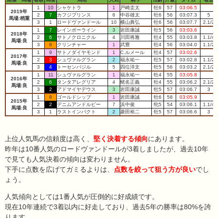
1
10
シャケトラ
1
戸崎圭太
牡6
57
03:06.5
2019年
2
7
カフジプリンス
6
中谷雄太
牡6
56
03:07.3
5
馬場:稍重
3
1
ロードヴァンドール
10
横山典弘
牡6
56
03:07.7
2.1/2
1
7
レインボーライン
3
岩田康誠
牡5
56
03:03.6
2018年
2
6
サトノクロニクル
4
川田将雅
牡4
55
03:03.8
1.1/4
馬場:良
3
8
クリンチャー
1
武豊
牡4
56
03:04.0
1.1/2
1
9
サトノダイヤモンド
1
C.ルメール
牡4
57
03:02.6
2017年
2
3
シュヴァルグラン
2
福永祐一
牡5
57
03:02.8
1.1/2
馬場:良
3
4
トーセンバジル
5
四位洋文
牡5
56
03:03.2
2.1/2
1
11
シュヴァルグラン
1
福永祐一
牡4
55
03:05.8
2016年
2
6
タンタアレグリア
4
蛯名正義
牡4
55
03:06.2
2.1/2
馬場:良
3
2
アドマイヤデウス
3
岩田康誠
牡5
57
03:06.7
3
1
8
ゴールドシップ
1
岩田康誠
牡6
58
03:05.9
2015年
2
2
デニムアンドルビー
7
浜中俊
牝5
54
03:06.1
1.1/4
馬場:良
3
1
ラストインパクト
2
菱田裕二
牡5
57
03:06.6
3
上位人気馬の信頼度は高く、
堅く決着する傾向
にあります。
昨年は10番人気のロードヴァンドールが3着しましたが、過去10年
で見ても人気決着の傾向は変わりません。
下手に点数を広げてガミるよりは、
点数を絞って狙う方が良い
でし
ょう。
人気傾向としては1番人気が圧倒的に好成績です。
現在10年連続で3着以内に好走しており、過去5年の勝率は80%を誇
ります。