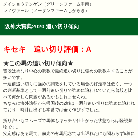
メイショウテンゲン（グリーンファーム甲南）
レノヴァール（ノーザンファームしがらき）
阪神大賞典2020 追い切り傾向
キセキ 追い切り評価：A
★この馬の追い切り傾向★
普段は馬なり中心の調教で最終追い切りに強めの調教をすることが
多いです。
一週前追い切りに強めの調教をしている場合の好走率は低く、一つ
の判断基準として一週前追い切りで強めに追われていたら普段と比
べて何かしら問題があるかもしれませんね。
ちなみに海外遠征から帰国後の2戦は一週前追い切りに強めに追われ
ており、時計は出すも本番では全く伸びずでした。
折り合いもスムーズで馬体もキッチリ仕上がった状態ならば軽視禁
物です。
安定感はある馬で、前走の有馬記念では出遅れたにも関わらず5着に