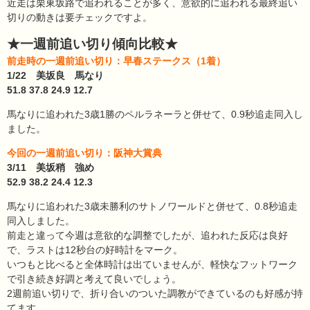
近走は栗東坂路で追われることが多く、意欲的に追われる最終追い
切りの動きは要チェックですよ。
★一週前追い切り傾向比較★
前走時の一週前追い切り：早春ステークス（1着）
1/22 美坂良 馬なり
51.8 37.8 24.9 12.7
馬なりに追われた3歳1勝のペルラネーラと併せて、0.9秒追走同入し
ました。
今回の一週前追い切り：阪神大賞典
3/11 美坂稍 強め
52.9 38.2 24.4 12.3
馬なりに追われた3歳未勝利のサトノワールドと併せて、0.8秒追走
同入しました。
前走と違って今週は意欲的な調整でしたが、追われた反応は良好
で、ラストは12秒台の好時計をマーク。
いつもと比べると全体時計は出ていませんが、軽快なフットワーク
で引き続き好調と考えて良いでしょう。
2週前追い切りで、折り合いのついた調教ができているのも好感が持
てます。