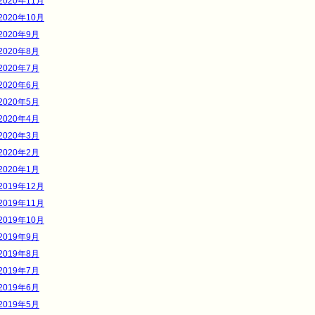
2020年11月
2020年10月
2020年9月
2020年8月
2020年7月
2020年6月
2020年5月
2020年4月
2020年3月
2020年2月
2020年1月
2019年12月
2019年11月
2019年10月
2019年9月
2019年8月
2019年7月
2019年6月
2019年5月