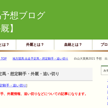
馬予想ブログ
外厩】
とは？
外厩とは？
血統とは？
プロ
TOP
地方競馬 出走予定馬・想定騎手・追い切り
白山大賞典2021 予想
カ
予定馬・想定騎手・外厩・追い切り
想定騎手・追い切り
]
定騎手、外厩情報、追い切りなどについての記事になります。