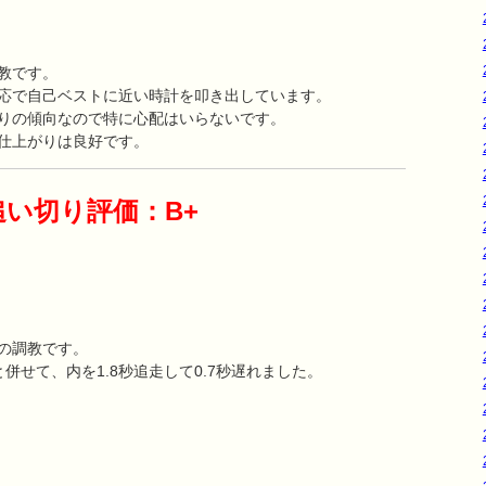
教です。
応で自己ベストに近い時計を叩き出しています。
りの傾向なので特に心配はいらないです。
仕上がりは良好です。
い切り評価：B+
の調教です。
併せて、内を1.8秒追走して0.7秒遅れました。