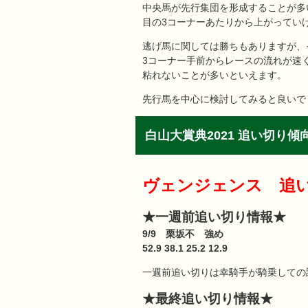
中央馬が先行集団を形成することが多
目の3コーナーあたりから上がってい
逃げ馬に関しては勝ちもありますが、
3コーナー手前からレースの流れが速
粘れないことが多いといえます。
先行馬を中心に検討してみると良いで
白山大賞典2021 追い切り傾
ヴェンジェンス 追い
★一週前追い切り情報★
9/9 栗坂不 強め
52.9 38.1 25.2 12.9
一週前追い切りは幸騎手が騎乗しての
★最終追い切り情報★