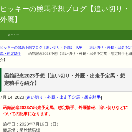
ヒッキーの競馬予想ブログ【追い切り・
外厩】
メニュー
ヒッキーの競馬予想ブログ【追い切り・外厩】 TOP
追い切り・外厩・出走予定
馬・想定騎手
函館記念2023予想【追い切り・外厩・出走予定馬・想定騎手を紹
介】
函館記念2023予想【追い切り・外厩・出走予定馬・想
定騎手を紹介】
7月 14, 2023
[
追い切り・外厩・出走予定馬・想定騎手
]
函館記念2023の出走予定馬、想定騎手、外厩情報、追い切りなどに
ついての記事になります。
施行日：2023年7月16日（日）
競馬場：函館競馬場