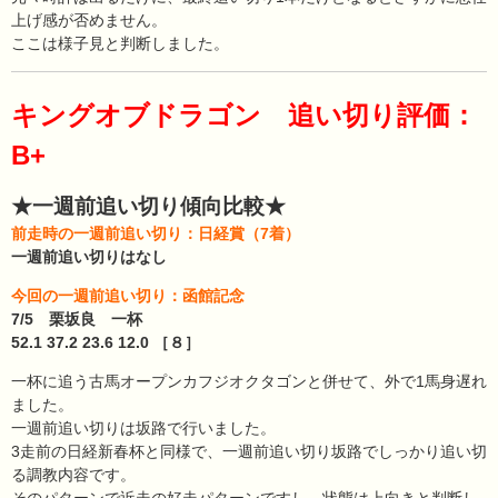
上げ感が否めません。
ここは様子見と判断しました。
キングオブドラゴン 追い切り評価：
B+
★一週前追い切り傾向比較★
前走時の一週前追い切り：日経賞（7着）
一週前追い切りはなし
今回の一週前追い切り：函館記念
7/5 栗坂良 一杯
52.1 37.2 23.6 12.0 ［８］
一杯に追う古馬オープンカフジオクタゴンと併せて、外で1馬身遅れ
ました。
一週前追い切りは坂路で行いました。
3走前の日経新春杯と同様で、一週前追い切り坂路でしっかり追い切
る調教内容です。
そのパターンで近走の好走パターンですし、状態は上向きと判断し