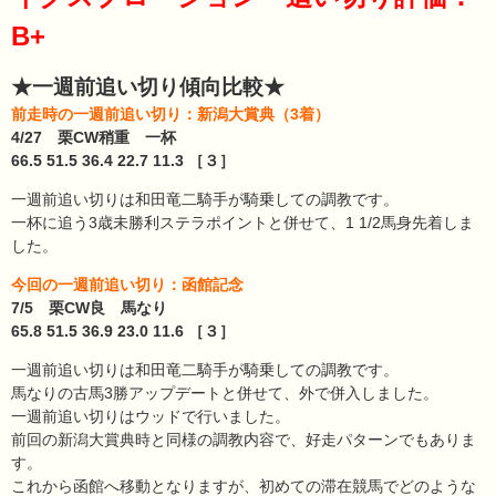
B+
★一週前追い切り傾向比較★
前走時の一週前追い切り：新潟大賞典（3着）
4/27 栗CW稍重 一杯
66.5 51.5 36.4 22.7 11.3 ［３］
一週前追い切りは和田竜二騎手が騎乗しての調教です。
一杯に追う3歳未勝利ステラポイントと併せて、1 1/2馬身先着しま
した。
今回の一週前追い切り：函館記念
7/5 栗CW良 馬なり
65.8 51.5 36.9 23.0 11.6 ［３］
一週前追い切りは和田竜二騎手が騎乗しての調教です。
馬なりの古馬3勝アップデートと併せて、外で併入しました。
一週前追い切りはウッドで行いました。
前回の新潟大賞典時と同様の調教内容で、好走パターンでもありま
す。
これから函館へ移動となりますが、初めての滞在競馬でどのような