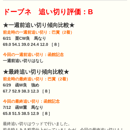
ドーブネ 追い切り評価：B
★一週前追い切り傾向比較★
前走時の一週前追い切り：巴賞（2着）
6/21 栗CW良 馬なり
69.0 54.1 39.0 24.4 12.0 ［８］
今回の一週前追い切り：函館記念
一週前追い切りはなし
★最終追い切り傾向比較★
前走時の最終追い切り：巴賞（2着）
6/29 函W良 強め
67.7 52.9 38.3 12.3 ［８］
今回の最終追い切り：函館記念
7/12 函W重 馬なり
65.8 51.5 38.5 12.9 ［８］
最終追い切りはウッドで行いました。
前走時もある程度仕上がっていましたが、今回の最終追い切りもし