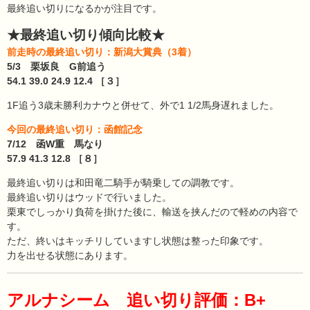
最終追い切りになるかが注目です。
★最終追い切り傾向比較★
前走時の最終追い切り：新潟大賞典（3着）
5/3 栗坂良 G前追う
54.1 39.0 24.9 12.4 ［３］
1F追う3歳未勝利カナウと併せて、外で1 1/2馬身遅れました。
今回の最終追い切り：函館記念
7/12 函W重 馬なり
57.9 41.3 12.8 ［８］
最終追い切りは和田竜二騎手が騎乗しての調教です。
最終追い切りはウッドで行いました。
栗東でしっかり負荷を掛けた後に、輸送を挟んだので軽めの内容で
す。
ただ、終いはキッチリしていますし状態は整った印象です。
力を出せる状態にあります。
アルナシーム 追い切り評価：B+