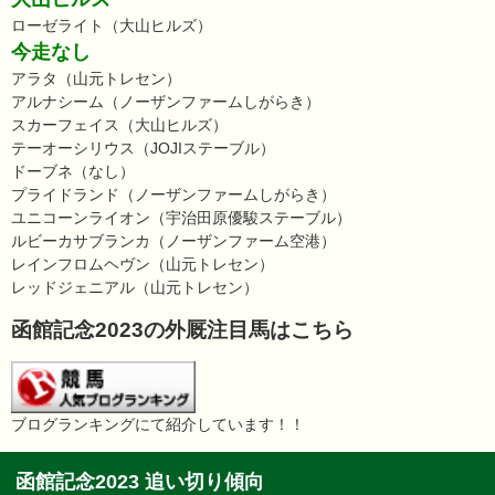
ローゼライト（大山ヒルズ）
今走なし
アラタ（山元トレセン）
アルナシーム（ノーザンファームしがらき）
スカーフェイス（大山ヒルズ）
テーオーシリウス（JOJIステーブル）
ドーブネ（なし）
プライドランド（ノーザンファームしがらき）
ユニコーンライオン（宇治田原優駿ステーブル）
ルビーカサブランカ（ノーザンファーム空港）
レインフロムヘヴン（山元トレセン）
レッドジェニアル（山元トレセン）
函館記念2023の外厩注目馬はこちら
ブログランキングにて紹介しています！！
函館記念2023 追い切り傾向