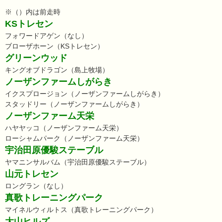
※（）内は前走時
KSトレセン
フォワードアゲン（なし）
ブローザホーン（KSトレセン）
グリーンウッド
キングオブドラゴン（島上牧場）
ノーザンファームしがらき
イクスプロージョン（ノーザンファームしがらき）
スタッドリー（ノーザンファームしがらき）
ノーザンファーム天栄
ハヤヤッコ（ノーザンファーム天栄）
ローシャムパーク（ノーザンファーム天栄）
宇治田原優駿ステーブル
ヤマニンサルバム（宇治田原優駿ステーブル）
山元トレセン
ロングラン（なし）
真歌トレーニングパーク
マイネルウィルトス（真歌トレーニングパーク）
大山ヒルズ