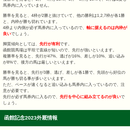
馬券内に入っていません。
勝率を見ると、4枠が2勝と抜けていて、他の勝利は1,2,7枠が各1勝
と、内枠が勝ち切れています。
4枠より内側が必ず馬券内に入っているので、
軸に据えるのは内枠が
良い
でしょう。
脚質傾向としては、
先行が有利
です。
函館競馬場は平坦で直線が短いので、先行が強いといえます。
複勝率を見ると、先行が47%、逃げが16%、差しが10%、追い込み
が8%で、後方の馬は厳しいといえます。
勝率を見ると、先行が3勝、逃げ、差しが各1勝で、先頭から好位の
馬が勝ち切る事が多いといえます。
ただ、ペースが速くなると追い込みも馬券内に入っているので、注
意が必要です。
先行が必ず馬券内に入るので、
先行を中心に組み立てるのが良い
で
しょう。
函館記念2023外厩情報