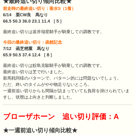
★最終追い切り傾向比較★
前走時の最終追い切り：垂水S（1着）
6/14 栗CW良 馬なり
66.5 50.3 36.0 23.1 11.4 ［５］
最終追い切りは坂井瑠星騎手が騎乗しての調教です。
今回の最終追い切り：函館記念
7/12 函芝稍重 馬なり
65.9 50.5 37.4 12.4 ［８］
最終追い切りは鮫島克駿騎手が騎乗しての調教です。
最終追い切りは芝で行いました。
新馬戦同様のパターンで、パターン的には問題ないでしょう。
ただ、終いのタイムがやや物足りないところ。
一週前追い切りからも間隔が詰まっていても負荷を掛けられていま
すし、状態は上向きと判断しました。
ブローザホーン 追い切り評価：A
★一週前追い切り傾向比較★