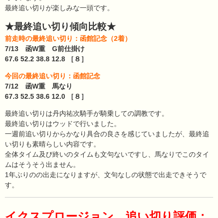
最終追い切りが楽しみな一頭です。
★最終追い切り傾向比較★
前走時の最終追い切り：函館記念（2着）
7/13 函W重 G前仕掛け
67.6 52.2 38.8 12.8 ［８］
今回の最終追い切り：函館記念
7/12 函W重 馬なり
67.3 52.5 38.6 12.0 ［８］
最終追い切りは丹内祐次騎手が騎乗しての調教です。
最終追い切りはウッドで行いました。
一週前追い切りからかなり具合の良さを感じていましたが、最終追
い切りも素晴らしい内容です。
全体タイム及び終いのタイムも文句ないですし、馬なりでこのタイ
ムはそうそう出ません。
1年ぶりのの出走になりますが、文句なしの状態で出走できそうで
す。
イクスプロージョン 追い切り評価：