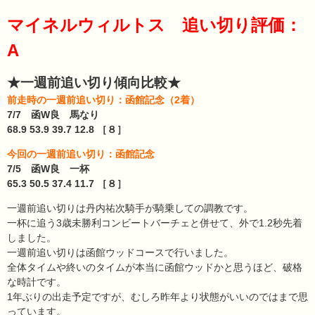
マイネルウィルトス 追い切り評価：
A
★一週前追い切り傾向比較★
前走時の一週前追い切り：函館記念（2着）
7/7 函W良 馬なり
68.9 53.9 39.7 12.8 ［８］
今回の一週前追い切り：函館記念
7/5 函W良 一杯
65.3 50.5 37.4 11.7 ［８］
一週前追い切りは丹内祐次騎手が騎乗しての調教です。
一杯に追う3歳未勝利コンビートバーチェと併せて、外で1.2秒先着
しました。
一週前追い切りは函館ウッドコースで行いました。
全体タイムや終いのタイムが本当に函館ウッドかと思うほど、破格
な時計です。
1年ぶりの出走予定ですが、むしろ昨年より状態がいいのではまで思
っています。