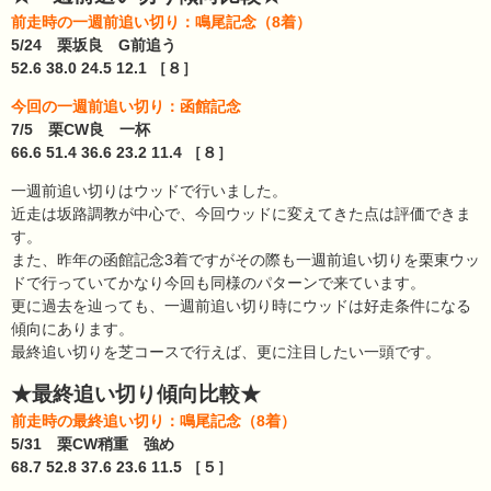
前走時の一週前追い切り：鳴尾記念（8着）
5/24 栗坂良 G前追う
52.6 38.0 24.5 12.1 ［８］
今回の一週前追い切り：函館記念
7/5 栗CW良 一杯
66.6 51.4 36.6 23.2 11.4 ［８］
一週前追い切りはウッドで行いました。
近走は坂路調教が中心で、今回ウッドに変えてきた点は評価できま
す。
また、昨年の函館記念3着ですがその際も一週前追い切りを栗東ウッ
ドで行っていてかなり今回も同様のパターンで来ています。
更に過去を辿っても、一週前追い切り時にウッドは好走条件になる
傾向にあります。
最終追い切りを芝コースで行えば、更に注目したい一頭です。
★最終追い切り傾向比較★
前走時の最終追い切り：鳴尾記念（8着）
5/31 栗CW稍重 強め
68.7 52.8 37.6 23.6 11.5 ［５］