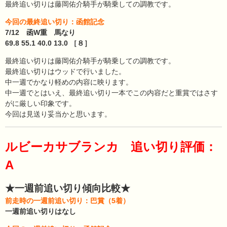
最終追い切りは藤岡佑介騎手が騎乗しての調教です。
今回の最終追い切り：函館記念
7/12 函W重 馬なり
69.8 55.1 40.0 13.0 ［８］
最終追い切りは藤岡佑介騎手が騎乗しての調教です。
最終追い切りはウッドで行いました。
中一週でかなり軽めの内容に映ります。
中一週でとはいえ、最終追い切り一本でこの内容だと重賞ではさす
がに厳しい印象です。
今回は見送り妥当かと思います。
ルビーカサブランカ 追い切り評価：
A
★一週前追い切り傾向比較★
前走時の一週前追い切り：巴賞（5着）
一週前追い切りはなし