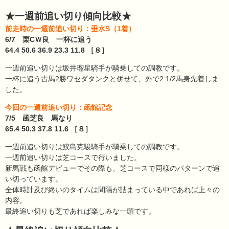
★一週前追い切り傾向比較★
前走時の一週前追い切り：垂水S（1着）
6/7 栗CＷ良 一杯に追う
64.4 50.6 36.9 23.3 11.8 ［８］
一週前追い切りは坂井瑠星騎手が騎乗しての調教です。
一杯に追う古馬2勝ワセダタンクと併せて、外で2 1/2馬身先着しま
した。
今回の一週前追い切り：函館記念
7/5 函芝良 馬なり
65.4 50.3 37.8 11.6 ［８］
一週前追い切りは鮫島克駿騎手が騎乗しての調教です。
一週前追い切りは芝コースで行いました。
新馬戦も函館デビューでその際も、芝コースで同様のパターンで追
い切っています。
全体時計及び終いのタイムは間隔が詰まっている中であれば上々の
内容。
最終追い切りも芝であれば楽しみな一頭です。