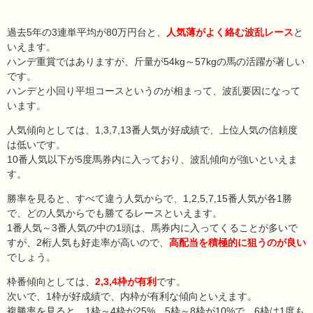
過去5年の3連単平均が80万円台と、
人気薄がよく絡む波乱レース
と
いえます。
ハンデ重賞ではありますが、斤量が54kg～57kgの馬の活躍が著しい
です。
ハンデと小回り平坦コースというのが相まって、波乱要因になって
います。
人気傾向としては、1,3,7,13番人気が好成績で、上位人気の信頼度
は低いです。
10番人気以下が5度馬券内に入っており、波乱傾向が強いといえま
す。
勝率を見ると、すべて違う人気からで、1,2,5,7,15番人気が各1勝
で、どの人気からでも勝てるレースといえます。
1番人気～3番人気の中の1頭は、馬券内に入ってくることが多いで
すが、2桁人気も好走率が高いので、
高配当を積極的に狙うのが良い
でしょう。
枠番傾向としては、
2,3,4枠が有利
です。
次いで、1枠が好成績で、内枠が有利な傾向といえます。
複勝率を見ると、1枠～4枠が25%、5枠～8枠が10%で、6枠は1度も