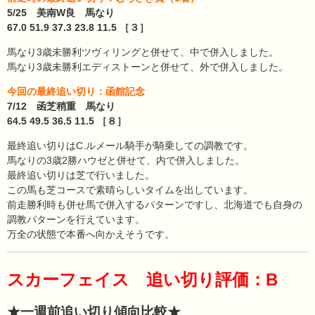
5/25 美南W良 馬なり
67.0 51.9 37.3 23.8 11.5 ［３］
馬なり3歳未勝利ツヴィリングと併せて、中で併入しました。
馬なり3歳未勝利エディストーンと併せて、外で併入しました。
今回の最終追い切り：函館記念
7/12 函芝稍重 馬なり
64.5 49.5 36.5 11.5 ［８］
最終追い切りはC.ルメール騎手が騎乗しての調教です。
馬なりの3歳2勝ハウゼと併せて、内で併入しました。
最終追い切りは芝で行いました。
この馬も芝コースで素晴らしいタイムを出しています。
前走勝利時も併せ馬で併入するパターンですし、北海道でも自身の
調教パターンを行えています。
万全の状態で本番へ向かえそうです。
スカーフェイス 追い切り評価：B
★一週前追い切り傾向比較★