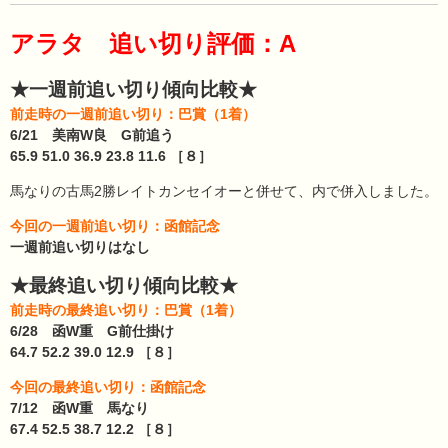
アラタ 追い切り評価：A
★一週前追い切り傾向比較★
前走時の一週前追い切り：巴賞（1着）
6/21 美南W良 G前追う
65.9 51.0 36.9 23.8 11.6 ［８］
馬なりの古馬2勝レイトカンセイオーと併せて、内で併入しました。
今回の一週前追い切り：函館記念
一週前追い切りはなし
★最終追い切り傾向比較★
前走時の最終追い切り：巴賞（1着）
6/28 函W重 G前仕掛け
64.7 52.2 39.0 12.9 ［８］
今回の最終追い切り：函館記念
7/12 函W重 馬なり
67.4 52.5 38.7 12.2 ［８］