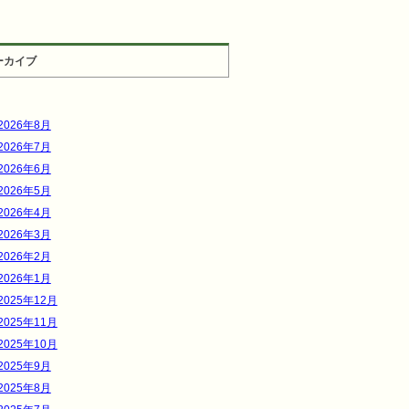
ーカイブ
2026年8月
2026年7月
2026年6月
2026年5月
2026年4月
2026年3月
2026年2月
2026年1月
2025年12月
2025年11月
2025年10月
2025年9月
2025年8月