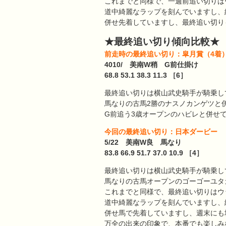
これまでと同様で、一週前追い切りは
道中綺麗なラップを刻んでいますし、終
併せ先着していますし、最終追い切り
★最終追い切り傾向比較★
前走時の最終追い切り：皐月賞（4着
4010/ 美南W稍 G前仕掛け
68.8 53.1 38.3 11.3 ［6］
最終追い切りは横山武史騎手が騎乗し
馬なりの古馬2勝のナスノカンゲツと併
G前追う3歳オープンのハビレと併せて、
今回の最終追い切り：日本ダービー
5/22 美南W良 馬なり
83.8 66.9 51.7 37.0 10.9 ［4］
最終追い切りは横山武史騎手が騎乗し
馬なりの古馬オープンのゴーゴーユタカ
これまでと同様で、最終追い切りはウ
道中綺麗なラップを刻んでいますし、終
併せ馬で先着していますし、週末にも坂
万全の出来の印象で、本番でも楽しみ