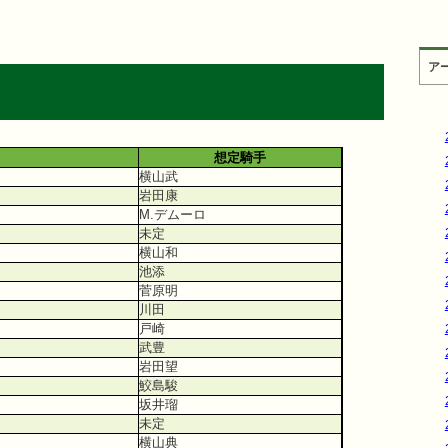
ア
想定騎手
横山武
岩田康
M.デムーロ
未定
横山和
池添
菅原明
川田
戸崎
武豊
岩田望
鮫島駿
坂井瑠
未定
横山典