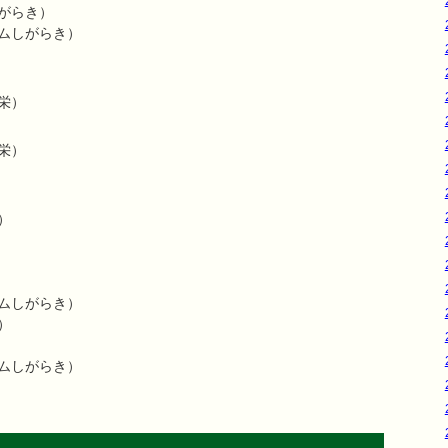
がらき）
ムしがらき）
栄）
栄）
）
ムしがらき）
）
ムしがらき）