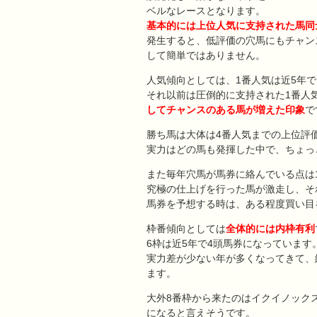
ベルなレースとなります。
基本的には上位人気に支持された馬同
発生すると、低評価の穴馬にもチャン
して簡単ではありません。
人気傾向としては、1番人気は近5年で
それ以前は圧倒的に支持された1番人
してチャンスのある馬が増えた印象
で
勝ち馬は大体は4番人気までの上位評
実力はどの馬も発揮した中で、ちょっ
また毎年穴馬が馬券に絡んでいる点は
究極の仕上げを行った馬が激走し、そ
馬券を予想する時は、ある程度買い目
枠番傾向としては
全体的には内枠有利
6枠は近5年で4頭馬券になっています
実力差が少ない年が多くなってきて、
ます。
大外8番枠から来たのはイクイノック
になると言えそうです。