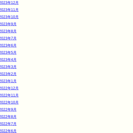
2023年12月
2023年11月
2023年10月
2023年9月
2023年8月
2023年7月
2023年6月
2023年5月
2023年4月
2023年3月
2023年2月
2023年1月
2022年12月
2022年11月
2022年10月
2022年9月
2022年8月
2022年7月
2022年6月