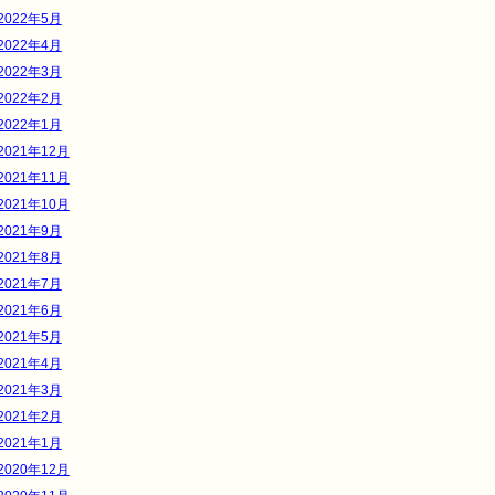
2022年5月
2022年4月
2022年3月
2022年2月
2022年1月
2021年12月
2021年11月
2021年10月
2021年9月
2021年8月
2021年7月
2021年6月
2021年5月
2021年4月
2021年3月
2021年2月
2021年1月
2020年12月