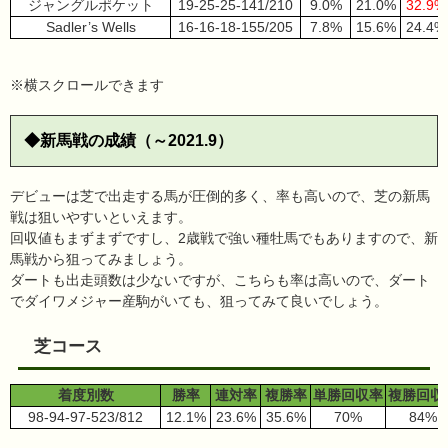
ジャングルポケット
19-25-25-141/210
9.0%
21.0%
32.9%
Sadler’s Wells
16-16-18-155/205
7.8%
15.6%
24.4%
※横スクロールできます
◆新馬戦の成績（～2021.9）
デビューは芝で出走する馬が圧倒的多く、率も高いので、芝の新馬
戦は狙いやすいといえます。
回収値もまずまずですし、2歳戦で強い種牡馬でもありますので、新
馬戦から狙ってみましょう。
ダートも出走頭数は少ないですが、こちらも率は高いので、ダート
でダイワメジャー産駒がいても、狙ってみて良いでしょう。
芝コース
着度別数
勝率
連対率
複勝率
単勝回収率
複勝回収
98-94-97-523/812
12.1%
23.6%
35.6%
70%
84%