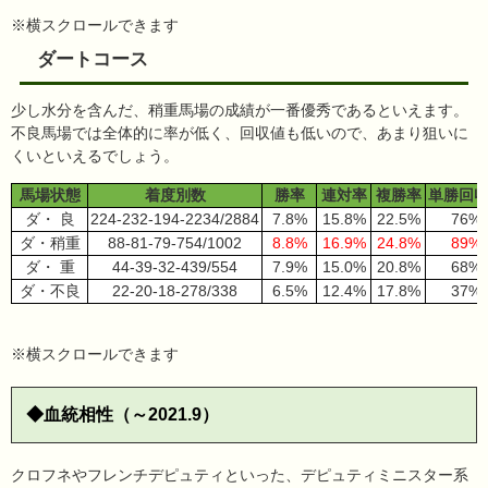
※横スクロールできます
ダートコース
少し水分を含んだ、稍重馬場の成績が一番優秀であるといえます。
不良馬場では全体的に率が低く、回収値も低いので、あまり狙いに
くいといえるでしょう。
馬場状態
着度別数
勝率
連対率
複勝率
単勝回
ダ・ 良
224-232-194-2234/2884
7.8%
15.8%
22.5%
76%
ダ・稍重
88-81-79-754/1002
8.8%
16.9%
24.8%
89%
ダ・ 重
44-39-32-439/554
7.9%
15.0%
20.8%
68%
ダ・不良
22-20-18-278/338
6.5%
12.4%
17.8%
37%
※横スクロールできます
◆血統相性（～2021.9）
クロフネやフレンチデピュティといった、デピュティミニスター系