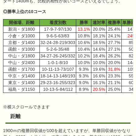
ダート1400mも、比較的相性が良いコースといえるでしょう。
◎勝率上位の10コース
開催場、距離
着度別数
勝率
連対率
複勝率
単勝回
新潟・ダ1800
17-9-7-97/130
13.1%
20.0%
25.4%
147
小倉・ダ1000
9-6-5-63/83
10.8%
18.1%
24.1%
245
京都・ダ1400
32-24-28-219/303
10.6%
18.5%
27.7%
85
函館・ダ1000
5-2-6-35/48
10.4%
14.6%
27.1%
50
中山・ダ1800
34-27-26-245/332
10.2%
18.4%
26.2%
82
中山・ダ2400
1-0-1-8/10
10.0%
10.0%
20.0%
144
函館・ダ1700
10-11-13-73/107
9.3%
19.6%
31.8%
105
中京・ダ1400
18-14-13-148/193
9.3%
16.6%
23.3%
55
東京・ダ1400
29-23-16-255/323
9.0%
16.1%
21.1%
60
福島・ダ1150
10-13-5-84/112
8.9%
20.5%
25.0%
34
※横スクロールできます
距離
1900ｍの複勝回収値が100を超えていますが、単勝回収値がかなり