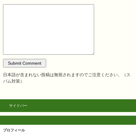
日本語が含まれない投稿は無視されますのでご注意ください。（ス
パム対策）
サイドバー
プロフィール