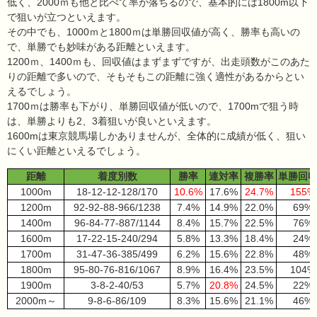
低く、2000ｍも他と比べて率が落ちるので、基本的には1800m以下
で狙いが立つといえます。
その中でも、1000ｍと1800ｍは単勝回収値が高く、勝率も高いの
で、単勝でも妙味がある距離といえます。
1200ｍ、1400ｍも、回収値はまずまずですが、出走頭数がこのあた
りの距離で多いので、そもそもこの距離に強く適性があるからとい
えるでしょう。
1700ｍは勝率も下がり、単勝回収値が低いので、1700mで狙う時
は、単勝よりも2、3着狙いが良いといえます。
1600mは東京競馬場しかありませんが、全体的に成績が低く、狙い
にくい距離といえるでしょう。
距離
着度別数
勝率
連対率
複勝率
単勝回
1000m
18-12-12-128/170
10.6%
17.6%
24.7%
155%
1200m
92-92-88-966/1238
7.4%
14.9%
22.0%
69%
1400m
96-84-77-887/1144
8.4%
15.7%
22.5%
76%
1600m
17-22-15-240/294
5.8%
13.3%
18.4%
24%
1700m
31-47-36-385/499
6.2%
15.6%
22.8%
48%
1800m
95-80-76-816/1067
8.9%
16.4%
23.5%
104%
1900m
3-8-2-40/53
5.7%
20.8%
24.5%
22%
2000m～
9-8-6-86/109
8.3%
15.6%
21.1%
46%