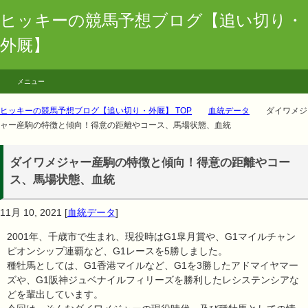
ヒッキーの競馬予想ブログ【追い切り・
外厩】
メニュー
ヒッキーの競馬予想ブログ【追い切り・外厩】 TOP
血統データ
ダイワメジ
ャー産駒の特徴と傾向！得意の距離やコース、馬場状態、血統
ダイワメジャー産駒の特徴と傾向！得意の距離やコー
ス、馬場状態、血統
11月 10, 2021
[
血統データ
]
2001年、千歳市で生まれ、現役時はG1皐月賞や、G1マイルチャン
ピオンシップ連覇など、G1レースを5勝しました。
種牡馬としては、G1香港マイルなど、G1を3勝したアドマイヤマー
ズや、G1阪神ジュベナイルフィリーズを勝利したレシステンシアな
どを輩出しています。