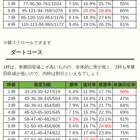
５枠
77-96-90-761/1024
7.5%
16.9%
25.7%
55%
６枠
95-121-94-768/1078
8.8%
20.0%
28.8%
80%
７枠
95-120-110-851/1176
8.1%
18.3%
27.6%
75%
８枠
110-113-84-865/1172
9.4%
19.0%
26.2%
81%
※横スクロールできます
ダートコース
1枠は、単勝回収値こそ高いものの、全体的に率が低く、2枠も単勝
回収値が低いので、内枠は割引といえるでしょう。
枠番
着度別数
勝率
連対率
複勝率
単勝回収率
１枠
33-29-30-427/519
6.4%
11.9%
17.7%
90%
２枠
45-36-38-445/564
8.0%
14.4%
21.1%
47%
３枠
46-39-41-454/580
7.9%
14.7%
21.7%
84%
４枠
46-53-45-501/645
7.1%
15.3%
22.3%
69%
５枠
58-47-40-482/627
9.3%
16.7%
23.1%
81%
６枠
51-50-49-456/606
8.4%
16.7%
24.8%
74%
７枠
47-61-40-474/622
7.6%
17.4%
23.8%
75%
８枠
52-57-40-466/615
8.5%
17.7%
24.2%
81%