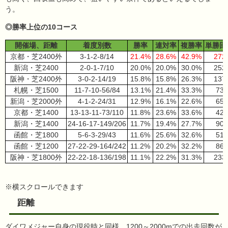
う。
◎勝率上位の10コース
開催場、距離
着度別数
勝率
連対率
複勝率
単勝回
京都・芝2400外
3-1-2-8/14
21.4%
28.6%
42.9%
272
新潟・芝2400
2-0-1-7/10
20.0%
20.0%
30.0%
252
阪神・芝2400外
3-0-2-14/19
15.8%
15.8%
26.3%
137
札幌・芝1500
11-7-10-56/84
13.1%
21.4%
33.3%
73
新潟・芝2000外
4-1-2-24/31
12.9%
16.1%
22.6%
65
京都・芝1400
13-13-11-73/110
11.8%
23.6%
33.6%
42
新潟・芝1400
24-16-17-149/206
11.7%
19.4%
27.7%
90
函館・芝1800
5-6-3-29/43
11.6%
25.6%
32.6%
51
函館・芝1200
27-22-29-164/242
11.2%
20.2%
32.2%
86
阪神・芝1800外
22-22-18-136/198
11.1%
22.2%
31.3%
233
※横スクロールできます
距離
ダイワメジャー自身の現役時と同様、1200～2000mでの出走回数が