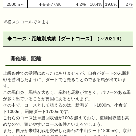
2500m～
4-6-9-77/96
4.2%
10.4%
19.8%
27%
※横スクロールできます
◆コース・距離別成績【ダートコース】（～2021.9）
開催場、距離
上級条件での活躍はめったにありませんが、自身がダートの未勝利
戦を勝利したように、ダートでも走ることのできる馬が出ていま
す。
この馬自身、馬格が大きく、産駒も馬格が大きく、パワーのある馬
が多く出ていることが要因にあるといえます。
その中で、コースとして狙えるのは、新潟ダート1800m、小倉ダー
ト1000m、函館ダート1700mです。
これらのコースは単勝回収値が100を超えており、複勝回収値も高
めなので、狙いやすいコース条件といえるでしょう。
また、自身が未勝利戦を突破した舞台の中山ダート1800mや、京都