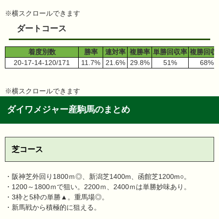
※横スクロールできます
ダートコース
着度別数
勝率
連対率
複勝率
単勝回収率
複勝回収
20-17-14-120/171
11.7%
21.6%
29.8%
51%
68%
※横スクロールできます
ダイワメジャー産駒馬のまとめ
芝コース
・阪神芝外回り1800ｍ◎、新潟芝1400m、函館芝1200m○。
・1200～1800ｍで狙い。2200ｍ、2400ｍは単勝妙味あり。
・3枠と5枠の単勝▲。重馬場◎。
・新馬戦から積極的に狙える。