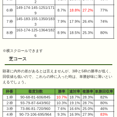
2
149-174-145-1251/171
６枠
8.7%
18.8%
27.2%
77%
9
145-183-155-1350/183
７枠
7.9%
17.9%
26.4%
74%
3
163-174-125-1364/182
８枠
8.9%
18.5%
25.3%
80%
6
※横スクロールできます
芝コース
顕著に内外の差があるとは言えませんが、3枠と5枠の勝率が低く、
回収値も低いので、これらの枠に入った時は、単勝妙味に薄いとい
えるでしょう。
枠番
着度別数
勝率
連対率
複勝率
単勝回収率
１枠
90-68-81-606/845
10.7%
18.7%
28.3%
82%
２枠
93-79-87-643/902
10.3%
19.1%
28.7%
80%
３枠
73-86-81-720/960
7.6%
16.6%
25.0%
46%
４枠
90-73-106-695/964
9.3%
16.9%
27.9%
83%