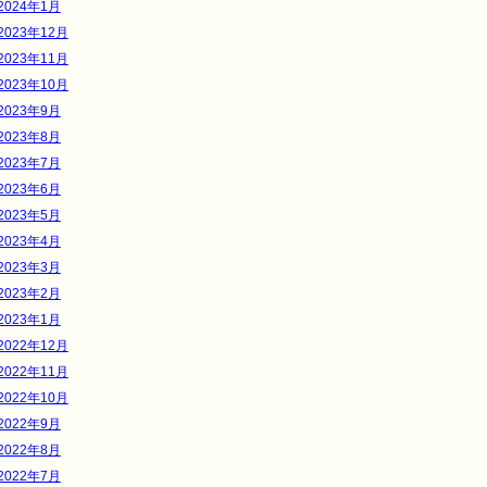
2024年1月
2023年12月
2023年11月
2023年10月
2023年9月
2023年8月
2023年7月
2023年6月
2023年5月
2023年4月
2023年3月
2023年2月
2023年1月
2022年12月
2022年11月
2022年10月
2022年9月
2022年8月
2022年7月