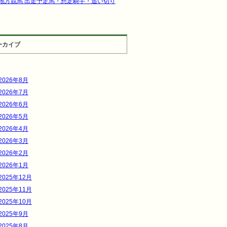
地方競馬 出走予定馬・想定騎手・追い切り
ーカイブ
2026年8月
2026年7月
2026年6月
2026年5月
2026年4月
2026年3月
2026年2月
2026年1月
2025年12月
2025年11月
2025年10月
2025年9月
2025年8月