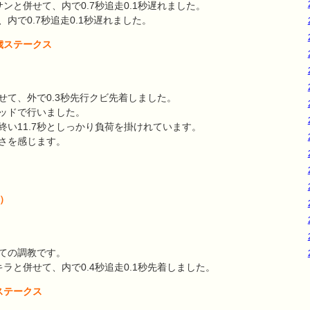
ンと併せて、内で0.7秒追走0.1秒遅れました。
内で0.7秒追走0.1秒遅れました。
歳ステークス
せて、外で0.3秒先行クビ先着しました。
ッドで行いました。
い11.7秒としっかり負荷を掛けれています。
さを感じます。
）
ての調教です。
ラと併せて、内で0.4秒追走0.1秒先着しました。
ステークス