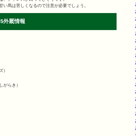
甘い馬は苦しくなるので注意が必要でしょう。
25外厩情報
ズ）
しがらき）