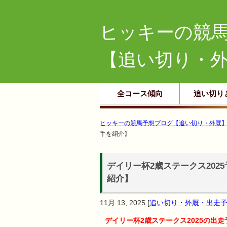
ヒッキーの競
【追い切り・
全コース傾向
追い切り
ヒッキーの競馬予想ブログ【追い切り・外厩】 
手を紹介】
デイリー杯2歳ステークス20
紹介】
11月 13, 2025
[
追い切り・外厩・出走
デイリー杯2歳ステークス2025の出