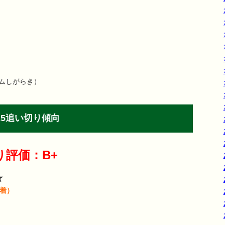
ムしがらき）
25追い切り傾向
り評価：B+
★
1着）