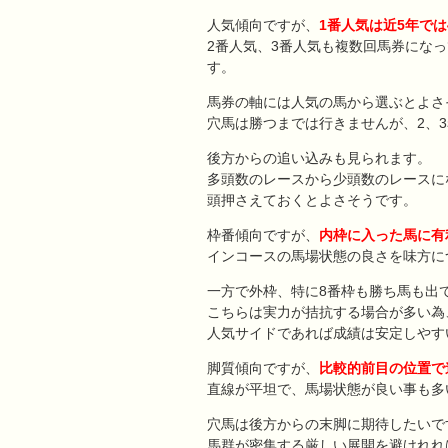
人気傾向ですが、
1番人気は近5年で
2番人気、3番人気も複数回馬券にな
す。
馬券の軸には人気の馬から選ぶとよさ
穴馬は勝つまでは行きませんが、2、
後方からの追い込みも見られます。
多頭数のレースから少頭数のレースに
頭押さえておくとよさそうです。
枠番傾向ですが、
内枠に入った馬に有
インコースの馬場状態の良さを味方に
一方で外枠、特に8番枠も勝ち馬も出
こちらは実力が拮抗する場合が多い為
人気サイドであれば成績は安定しやす
脚質傾向ですが、
比較的前目の位置で
直線が平坦で、馬場状態が良い事も多
穴馬は後方からの末脚に期待したいで
馬群が密集する厳しい展開を避けれれ