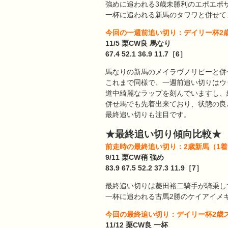
強めに追われる3歳未勝利のエポエポサ
一杯に追われる新馬のタワワと併せて、
今回の一週前追い切り：デイリー杯2
11/5 栗CW良 馬なり
67.4 52.1 36.9 11.7［6］
馬なりの新馬のメイラヴノリピーと併
これまで同様で、一週前追い切りはウ
道中綺麗なラップを刻んでいますし、終
併せ馬でも先着出来ており、状態の良
最終追い切りも注目です。
★最終追い切り傾向比較★
前走時の最終追い切り：2歳新馬（1着
9/11 栗CW稍 強め
83.9 67.5 52.2 37.3 11.9［7］
最終追い切りは菱田裕二騎手が騎乗し
一杯に追われる古馬2勝のケイアイメキ
今回の最終追い切り：デイリー杯2歳
11/12 栗CW良 一杯