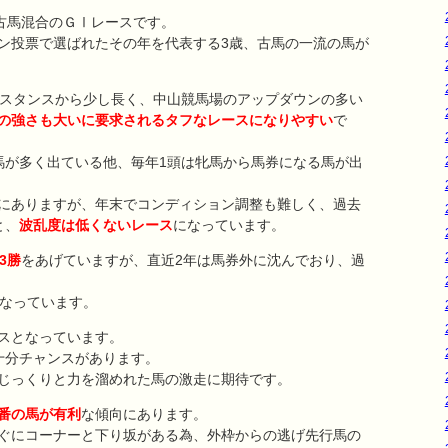
歳古馬混合のＧⅠレースです。
ン投票で選ばれたその年を代表する3歳、古馬の一流の馬が
ディスタンスから少し長く、中山競馬場のアップダウンの多い
の強さも大いに要求されるタフなレースになりやすい
で
馬が多く出ている他、毎年1頭は牝馬から馬券になる馬が出
にありますが、年末でコンディション調整も難しく、過去
と、
波乱度は低くないレース
になっています。
3勝
をあげていますが、直近2年は馬券外に沈んでおり、過
になっています。
スとなっています。
十分チャンスがあります。
じっくりと力を溜めれた馬の激走に期待です。
番の馬が有利
な傾向にあります。
ぐにコーナーと下り坂がある為、外枠からの逃げ先行馬の