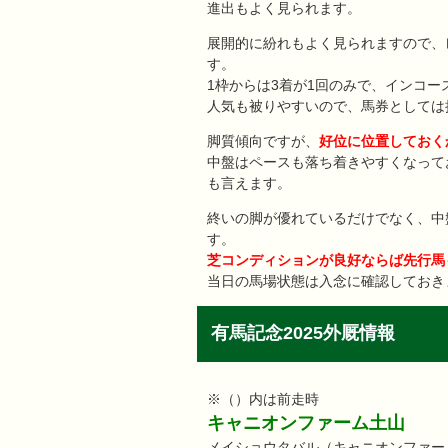
進出もよく見られます。
展開的に紛れもよく見られますので、
す。
1枠からは3着が1回のみで、インコ
人気も被りやすいので、馬券としては
脚質傾向ですが、
好位に位置しておく
中盤はペースも落ち着きやすくなって
も言えます。
終いの脚が優れているだけでなく、中
す。
芝コンディションが良好ならば先行馬
当日の馬場状態は入念に確認しておき
有馬記念2025外厩情報
※（）内は前走時
キャニオンファーム土山
メイショウタバル（キャニオンファー