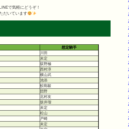
INEで気軽にどうぞ！
ただいています
想定騎手
川田
未定
荻野極
西村淳
横山武
池添
鮫島駿
団野
北村友
坂井瑠
未定
松山
戸崎
未定