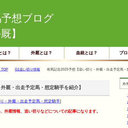
馬予想ブログ
外厩】
とは？
外厩とは？
血統とは？
プロ
TOP
G1追い切り情報
有馬記念2025予想【追い切り・外厩・出走予定馬
カ
り・外厩・出走予定馬・想定騎手を紹介】
り・外厩・出走予定馬・想定騎手
]
騎手、外厩情報、追い切りなどについての記事になります。