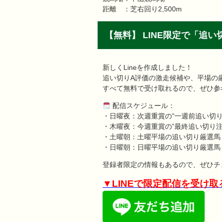
距離 ：芝右回り2,500m
【無料】 LINE限定で「追
新しくLineを作成しました！
追い切りA評価の激走候補や、平場の厳
すべて無料で受け取れるので、ぜひ参
配信スケジュール：
・日曜夜：次週重賞の”一週前追い切り
・木曜夜：今週重賞の”最終追い切り注
・土曜朝：土曜平場の追い切り厳選馬
・日曜朝：日曜平場の追い切り厳選馬
登録者限定の情報もあるので、ぜひチ
▼LINEで限定配信を受け取