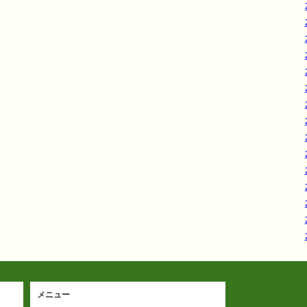
がかなり有利
なり有利
メニュー