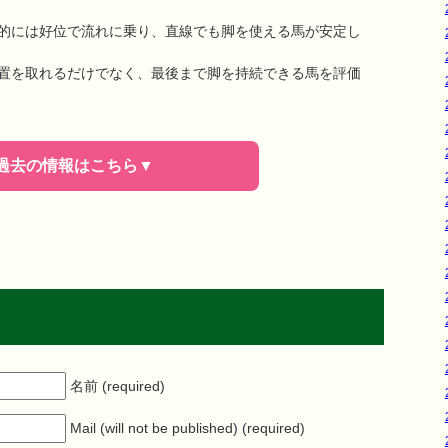
的には好位で流れに乗り、直線でも脚を使える馬が安定し
置を取れるだけでなく、最後まで脚を持続できる馬を評価
過去の情報はこちら▼
想定騎手、外厩情報、追い切りなどについての記事になりま
名前 (required)
Mail (will not be published) (required)