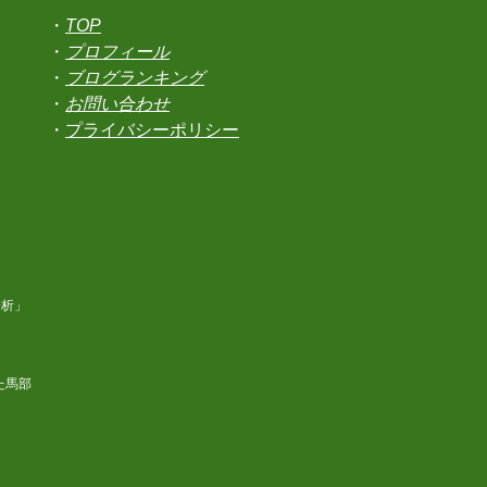
・
TOP
・
プロフィール
・
ブログランキング
・
お問い合わせ
・
プライバシーポリシー
分析」
た馬部
）