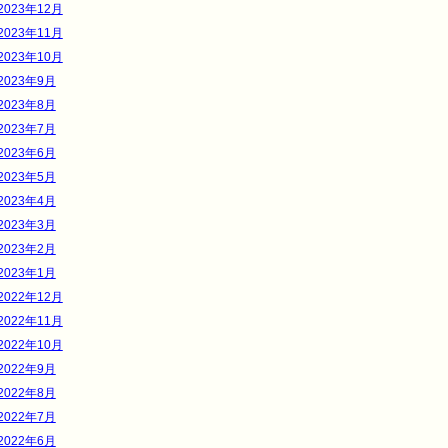
2023年12月
2023年11月
2023年10月
2023年9月
2023年8月
2023年7月
2023年6月
2023年5月
2023年4月
2023年3月
2023年2月
2023年1月
2022年12月
2022年11月
2022年10月
2022年9月
2022年8月
2022年7月
2022年6月