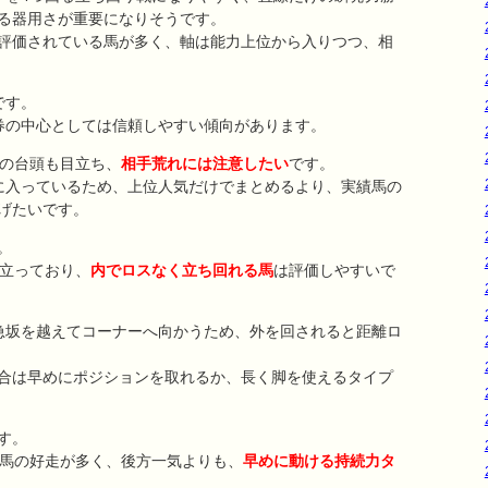
る器用さが重要になりそうです。
評価されている馬が多く、軸は能力上位から入りつつ、相
です。
券の中心としては信頼しやすい傾向があります。
薄の台頭も目立ち、
相手荒れには注意したい
です。
に入っているため、上位人気だけでまとめるより、実績馬の
げたいです。
。
目立っており、
内でロスなく立ち回れる馬
は評価しやすいで
に急坂を越えてコーナーへ向かうため、外を回されると距離ロ
合は早めにポジションを取れるか、長く脚を使えるタイプ
す。
る馬の好走が多く、後方一気よりも、
早めに動ける持続力タ