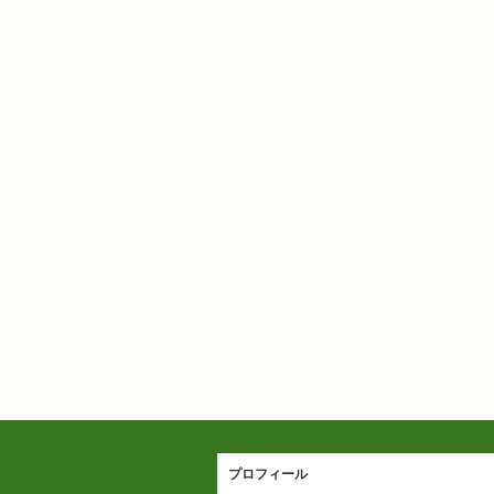
内枠に入った馬
先行できる馬がか
後方待機しか選択できない馬は軽視
プロフィール