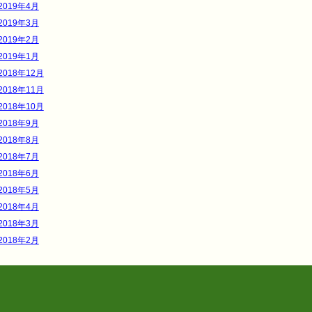
2019年4月
2019年3月
2019年2月
2019年1月
2018年12月
2018年11月
2018年10月
2018年9月
2018年8月
2018年7月
2018年6月
2018年5月
2018年4月
2018年3月
2018年2月