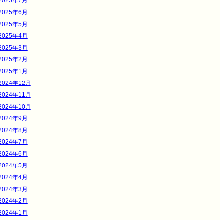
2025年7月
2025年6月
2025年5月
2025年4月
2025年3月
2025年2月
2025年1月
2024年12月
2024年11月
2024年10月
2024年9月
2024年8月
2024年7月
2024年6月
2024年5月
2024年4月
2024年3月
2024年2月
2024年1月