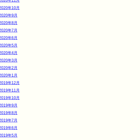
2020年11月
2020年10月
2020年9月
2020年8月
2020年7月
2020年6月
2020年5月
2020年4月
2020年3月
2020年2月
2020年1月
2019年12月
2019年11月
2019年10月
2019年9月
2019年8月
2019年7月
2019年6月
2019年5月