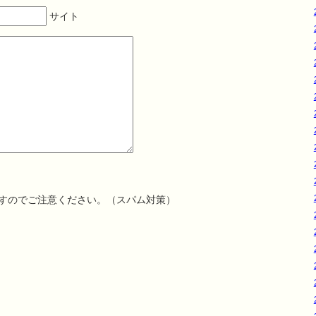
想定騎手
サイト
未定
丹内
菅原明
C.ルメール
津村
横山武
岩田望
吉田隼
鮫島駿
戸崎
佐々木大
すのでご注意ください。（スパム対策）
騎手
性齢
斤量
タイム
着差
3角
4角
上り
父
C.ルメール
牡4
57
02:11.8
4
4
34.1
リアルスティール
田辺裕信
セ6
57
02:11.9
1/2
1
1
34.8
ノヴェリスト
津村明秀
牡5
57
02:12.0
1/2
2
2
34.6
シルバーステート
C.ルメール
牡4
57
02:12.0
5
5
35.0
ハービンジャー
横山和生
牡5
58
02:12.2
1.1/4
1
1
35.7
スペシャルウィーク
戸崎圭太
牡4
57
02:12.2
クビ
11
9
34.7
ディープインパクト
横山武史
牝4
54
02:12.7
5
6
35.1
モーリス
伊藤工真
牡5
56
02:12.9
1.1/2
8
8
35.1
ルーラーシップ