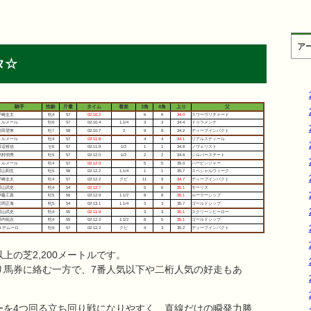
ア
タ☆
騎手
性齢
斤量
タイム
着差
3角
4角
上り
父
戸崎圭太
牝4
57
02:10.2
6
6
34.0
スワーヴリチャード
C.ルメール
牡6
57
02:10.4
1.1/4
3
3
34.4
ドゥラメンテ
岩田望来
牡7
58
02:10.7
2
9
8
34.2
ディープインパクト
C.ルメール
牡4
57
02:11.8
4
4
34.1
リアルスティール
田辺裕信
セ6
57
02:11.9
1/2
1
1
34.8
ノヴェリスト
津村明秀
牡5
57
02:12.0
1/2
2
2
34.6
シルバーステート
C.ルメール
牡4
57
02:12.0
5
5
35.0
ハービンジャー
横山和生
牡5
58
02:12.2
1.1/4
1
1
35.7
スペシャルウィーク
戸崎圭太
牡4
57
02:12.2
クビ
11
9
34.7
ディープインパクト
横山武史
牝4
54
02:12.7
5
6
35.1
モーリス
伊藤工真
牡5
56
02:12.9
1.1/2
8
8
35.1
ルーラーシップ
松岡正海
牝5
54
02:13.1
1.1/4
3
3
35.7
ゴールドシップ
横山武史
牝4
55
02:11.9
3
3
35.1
スクリーンヒーロー
丹内祐次
牝4
55
02:12.2
1.1/2
8
5
35.1
ゴールドシップ
M.デムーロ
牡6
57
02:12.2
クビ
4
3
35.2
ディープインパクト
上の芝2,200メートルです。
り馬券に絡む一方で、7番人気以下や二桁人気の好走もあ
ナーを4つ回る立ち回り戦になりやすく、直線だけの瞬発力勝