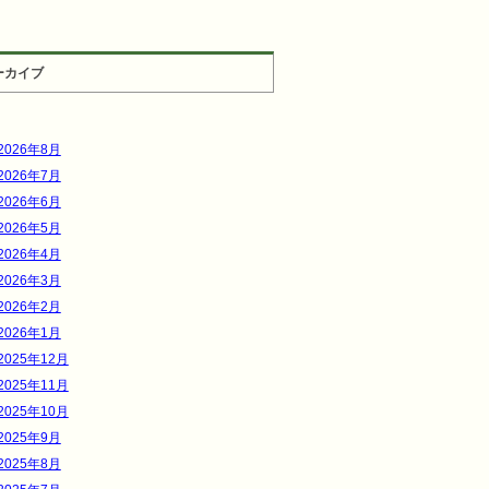
ーカイブ
2026年8月
2026年7月
2026年6月
2026年5月
2026年4月
2026年3月
2026年2月
2026年1月
2025年12月
2025年11月
2025年10月
2025年9月
2025年8月