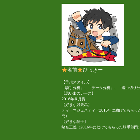
チャンピオンヒルズ
ドラゴンファーム
ノーザンファームしがらき
名前
ひっきー
ノーザンファーム天栄
【予想スタイル】
「騎手分析」、「データ分析」、「追い切り
【思い出のレース】
2016年皐月賞
山元トレセン
【好きな競走馬】
ディーマジェスティ（2016年に助けてもらっ
大山ヒルズ
門）
【好きな騎手】
蛯名正義（2016年に助けてもらった騎手部門
追分ファームリリーバレー