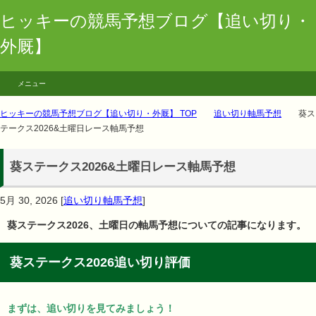
ヒッキーの競馬予想ブログ【追い切り・
外厩】
メニュー
ヒッキーの競馬予想ブログ【追い切り・外厩】 TOP
追い切り軸馬予想
葵ス
テークス2026&土曜日レース軸馬予想
葵ステークス2026&土曜日レース軸馬予想
5月 30, 2026
[
追い切り軸馬予想
]
葵ステークス2026、土曜日の軸馬予想についての記事になります。
葵ステークス2026追い切り評価
まずは、追い切りを見てみましょう！