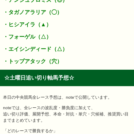
・タガノアラリア（◯）
・ヒシアイラ（▲）
・フォーゲル（△）
・エイシンディード（△）
・トップアタック（穴）
☆土曜日追い切り軸馬予想☆
本日の中央競馬全レース予想は、noteで公開しています。
noteでは、全レースの波乱度・勝負度に加えて、
追い切り評価、展開予想、本命・対抗・単穴・穴候補、推奨買い目
までまとめています。
「どのレースで勝負するか」