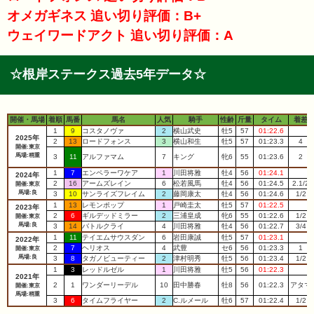
オメガギネス 追い切り評価：B+
ウェイワードアクト 追い切り評価：A
☆根岸ステークス過去5年データ☆
開催・馬場
着順
馬番
馬名
人気
騎手
性齢
斤量
タイム
着差
1
9
コスタノヴァ
2
横山武史
牡5
57
01:22.6
2025年
2
13
ロードフォンス
3
横山和生
牡5
57
01:23.3
4
開催:東京
馬場:稍重
3
11
アルファマム
7
キング
牝6
55
01:23.6
2
1
7
エンペラーワケア
1
川田将雅
牡4
56
01:24.1
2024年
2
16
アームズレイン
6
松若風馬
牡4
56
01:24.5
2.1/2
開催:東京
馬場:良
3
10
サンライズフレイム
2
藤岡康太
牡4
56
01:24.6
1/2
1
13
レモンポップ
1
戸崎圭太
牡5
57
01:22.5
2023年
2
6
ギルデッドミラー
2
三浦皇成
牝6
55
01:22.6
1/2
開催:東京
馬場:良
3
14
バトルクライ
4
川田将雅
牡4
56
01:22.7
3/4
1
11
テイエムサウスダン
6
岩田康誠
牡5
57
01:23.1
2022年
2
7
ヘリオス
4
武豊
セ6
56
01:23.3
1
開催:東京
馬場:良
3
8
タガノビューティー
2
津村明秀
牡5
56
01:23.4
1/2
1
3
レッドルゼル
1
川田将雅
牡5
56
01:22.3
2021年
2
1
ワンダーリーデル
10
田中勝春
牡8
56
01:22.3
アタマ
開催:東京
馬場:稍重
3
6
タイムフライヤー
2
C.ルメール
牡6
57
01:22.4
1/2