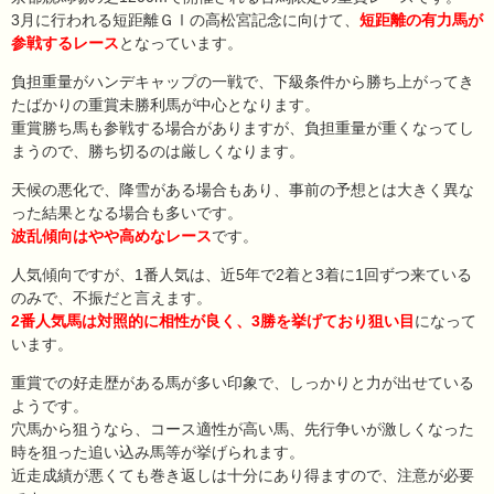
3月に行われる短距離ＧⅠの高松宮記念に向けて、
短距離の有力馬が
参戦するレース
となっています。
負担重量がハンデキャップの一戦で、下級条件から勝ち上がってき
たばかりの重賞未勝利馬が中心となります。
重賞勝ち馬も参戦する場合がありますが、負担重量が重くなってし
まうので、勝ち切るのは厳しくなります。
天候の悪化で、降雪がある場合もあり、事前の予想とは大きく異な
った結果となる場合も多いです。
波乱傾向はやや高めなレース
です。
人気傾向ですが、1番人気は、近5年で2着と3着に1回ずつ来ている
のみで、不振だと言えます。
2番人気馬は対照的に相性が良く、3勝を挙げており狙い目
になって
います。
重賞での好走歴がある馬が多い印象で、しっかりと力が出せている
ようです。
穴馬から狙うなら、コース適性が高い馬、先行争いが激しくなった
時を狙った追い込み馬等が挙げられます。
近走成績が悪くても巻き返しは十分にあり得ますので、注意が必要