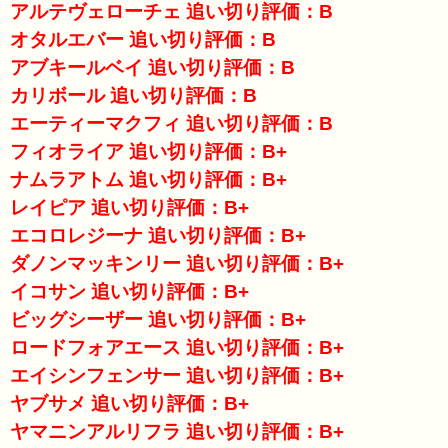
アルテヴェローチェ 追い切り評価：B
オタルエバー 追い切り評価：B
アブキールベイ 追い切り評価：B
カリボール 追い切り評価：B
エーティーマクフィ 追い切り評価：B
フィオライア 追い切り評価：B+
ナムラアトム 追い切り評価：B+
レイピア 追い切り評価：B+
エコロレジーナ 追い切り評価：B+
ダノンマッキンリー 追い切り評価：B+
イコサン 追い切り評価：B+
ビッグシーザー 追い切り評価：B+
ロードフォアエース 追い切り評価：B+
エイシンフェンサー 追い切り評価：B+
ヤブサメ 追い切り評価：B+
ヤマニンアルリフラ 追い切り評価：B+