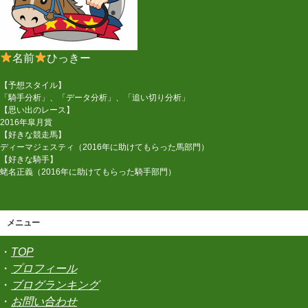
名前
ひっきー
【予想スタイル】
「騎手分析」、「データ分析」、「追い切り分析」
【思い出のレース】
2016年皐月賞
【好きな競走馬】
ディーマジェスティ（2016年に助けてもらった馬部門）
【好きな騎手】
蛯名正義（2016年に助けてもらった騎手部門）
メニュー
・
TOP
・
プロフィール
・
ブログランキング
・
お問い合わせ