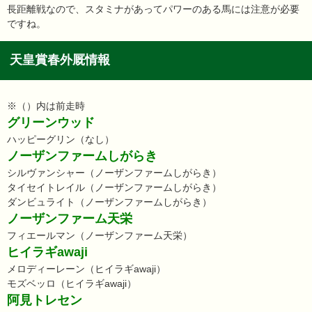
長距離戦なので、スタミナがあってパワーのある馬には注意が必要
ですね。
天皇賞春外厩情報
※（）内は前走時
グリーンウッド
ハッピーグリン（なし）
ノーザンファームしがらき
シルヴァンシャー（ノーザンファームしがらき）
タイセイトレイル（ノーザンファームしがらき）
ダンビュライト（ノーザンファームしがらき）
ノーザンファーム天栄
フィエールマン（ノーザンファーム天栄）
ヒイラギawaji
メロディーレーン（ヒイラギawaji）
モズベッロ（ヒイラギawaji）
阿見トレセン