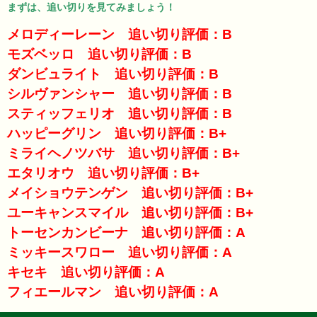
まずは、追い切りを見てみましょう！
メロディーレーン 追い切り評価：B
モズベッロ 追い切り評価：B
ダンビュライト 追い切り評価：B
シルヴァンシャー 追い切り評価：B
スティッフェリオ 追い切り評価：B
ハッピーグリン 追い切り評価：B+
ミライヘノツバサ 追い切り評価：B+
エタリオウ 追い切り評価：B+
メイショウテンゲン 追い切り評価：B+
ユーキャンスマイル 追い切り評価：B+
トーセンカンビーナ 追い切り評価：A
ミッキースワロー 追い切り評価：A
キセキ 追い切り評価：A
フィエールマン 追い切り評価：A