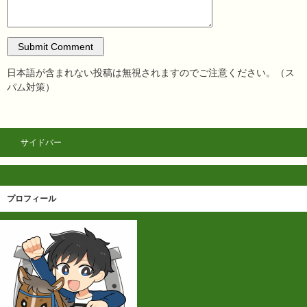
日本語が含まれない投稿は無視されますのでご注意ください。（ス
パム対策）
サイドバー
プロフィール