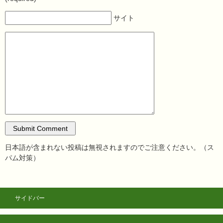
サイト
日本語が含まれない投稿は無視されますのでご注意ください。（ス
パム対策）
サイドバー