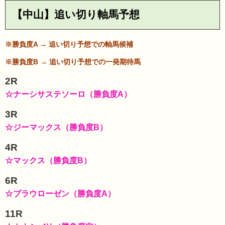
【中山】追い切り軸馬予想
※勝負度A → 追い切り予想での軸馬候補
※勝負度B → ︎追い切り予想での一発期待馬
2R
☆ナーシサステソーロ（勝負度A）
3R
☆ジーマックス（勝負度B）
4R
☆マックス（勝負度B）
6R
☆ブラウローゼン（勝負度A）
11R