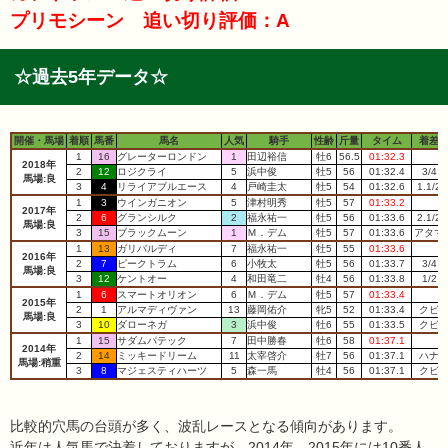
プリモシーン 追い切り評価：A
☆過去5年データ☆
開催・馬場
着順
馬番
馬名
人気
騎手
性齢
斤量
タイム
着差
1
16
グレーターロンドン
1
田辺裕信
牡6
56.5
01:32.3
2018年
2
12
ロジクライ
5
浜中俊
牡5
56
01:32.4
3/4
馬場:良
3
4
リライアブルエース
4
戸崎圭太
牡5
54
01:32.6
1.1/2
1
3
ウインガニオン
5
津村明秀
牡5
57
01:33.2
2017年
2
6
グランシルク
2
福永祐一
牡5
56
01:33.6
2.1/2
馬場:良
3
15
ブラックムーン
1
Ｍ．デム
牡5
57
01:33.6
アタマ
1
13
ガリバルディ
7
福永祐一
牡5
55
01:33.6
2016年
2
7
ピークトラム
6
小牧太
牡5
56
01:33.7
3/4
馬場:良
3
12
ケントオー
4
和田竜二
牡4
56
01:33.8
1/2
1
6
スマートオリオン
6
Ｍ．デム
牡5
57
01:33.4
2015年
2
1
アルマディヴァン
13
藤岡佑介
牝5
52
01:33.4
クビ
馬場:良
3
10
ダローネガ
3
浜中俊
牡6
55
01:33.5
クビ
1
15
サダムパテック
7
田中勝春
牡6
58
01:37.1
2014年
2
14
ミッキードリーム
11
太宰啓介
牡7
56
01:37.1
ハナ
馬場:稍重
3
8
マジェスティハーツ
5
森一馬
牡4
56
01:37.1
クビ
比較的穴馬の台頭が多く、波乱レースとなる傾向があります。
近年は人気馬で決着しておりますが、2014年、2015年には10番人