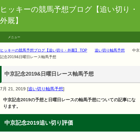
ヒッキーの競馬予想ブログ【追い切り・
外厩】
メニュー
ヒッキーの競馬予想ブログ【追い切り・外厩】 TOP
追い切り軸馬予想
中京
記念2019&日曜日レース軸馬予想
中京記念2019&日曜日レース軸馬予想
7月 21, 2019
[
追い切り軸馬予想
]
中京記念2019の予想と日
曜日レースの軸馬予想についての記事にな
ります。
中京記念2019追い切り評価