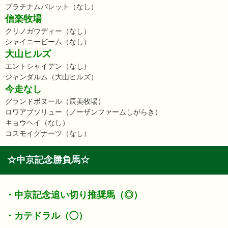
プラチナムバレット（なし）
信楽牧場
クリノガウディー（なし）
シャイニービーム（なし）
大山ヒルズ
エントシャイデン（なし）
ジャンダルム（大山ヒルズ）
今走なし
グランドボヌール（辰美牧場）
ロワアブソリュー（ノーザンファームしがらき）
キョウヘイ（なし）
コスモイグナーツ（なし）
☆中京記念勝負馬☆
・中京記念追い切り推奨馬（◎）
・カテドラル（◯）