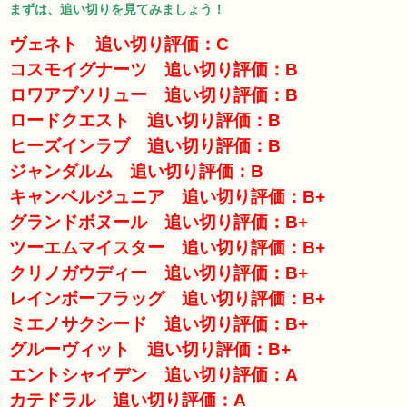
まずは、追い切りを見てみましょう！
ヴェネト 追い切り評価：C
コスモイグナーツ 追い切り評価：B
ロワアブソリュー 追い切り評価：B
ロードクエスト 追い切り評価：B
ヒーズインラブ 追い切り評価：B
ジャンダルム 追い切り評価：B
キャンベルジュニア 追い切り評価：B+
グランドボヌール 追い切り評価：B+
ツーエムマイスター 追い切り評価：B+
クリノガウディー 追い切り評価：B+
レインボーフラッグ 追い切り評価：B+
ミエノサクシード 追い切り評価：B+
グルーヴィット 追い切り評価：B+
エントシャイデン 追い切り評価：A
カテドラル 追い切り評価：A