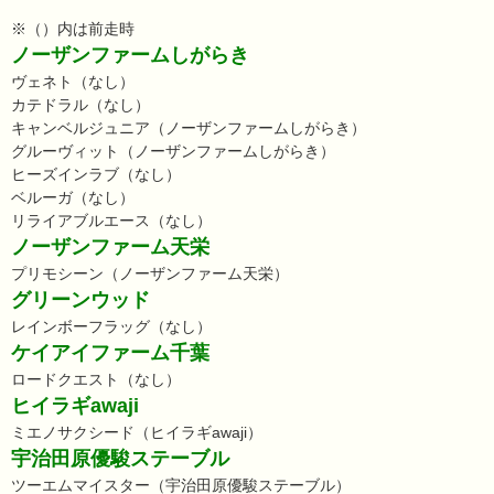
※（）内は前走時
ノーザンファームしがらき
ヴェネト（なし）
カテドラル（なし）
キャンベルジュニア（ノーザンファームしがらき）
グルーヴィット（ノーザンファームしがらき）
ヒーズインラブ（なし）
ベルーガ（なし）
リライアブルエース（なし）
ノーザンファーム天栄
プリモシーン（ノーザンファーム天栄）
グリーンウッド
レインボーフラッグ（なし）
ケイアイファーム千葉
ロードクエスト（なし）
ヒイラギawaji
ミエノサクシード（ヒイラギawaji）
宇治田原優駿ステーブル
ツーエムマイスター（宇治田原優駿ステーブル）