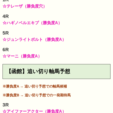
☆テレーザ（勝負度穴）
4R
☆ハギノベルエキプ（勝負度A）
5R
☆ジュンライトボルト（勝負度A）
6R
☆マーニ（勝負度A）
【函館】追い切り軸馬予想
※勝負度A → 追い切り予想での軸馬候補
※勝負度B → ︎追い切り予想での一発期待馬
3R
☆アイファーアクター（勝負度A）