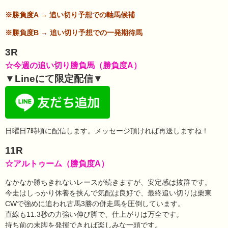
※勝負度A → 追い切り予想での軸馬候補
※勝負度B → ︎追い切り予想での一発期待馬
3R
☆今週の追い切り勝負馬
（勝負度A）
▼Lineにて限定配信▼
日曜日7時頃に配信します。メッセージ頂ければ再送しますね！
11R
☆アルトゥーム
（勝負度A）
なかなか勝ちきれないレースが続きますが、安定感は抜群です。
今走はしっかり休養を挟んで気配は良好で、最終追い切りは栗東
CWで強めに追われ古馬3勝の併走馬を圧倒しています。
直線も11.3秒の力強い伸び脚で、仕上がりは万全です。
持ち前の末脚を発揮できれば楽しみな一頭です。