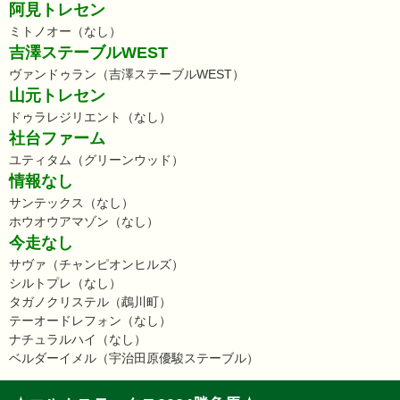
阿見トレセン
ミトノオー（なし）
吉澤ステーブルWEST
ヴァンドゥラン（吉澤ステーブルWEST）
山元トレセン
ドゥラレジリエント（なし）
社台ファーム
ユティタム（グリーンウッド）
情報なし
サンテックス（なし）
ホウオウアマゾン（なし）
今走なし
サヴァ（チャンピオンヒルズ）
シルトプレ（なし）
タガノクリステル（鵡川町）
テーオードレフォン（なし）
ナチュラルハイ（なし）
ベルダーイメル（宇治田原優駿ステーブル）