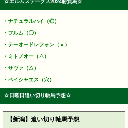
☆エルムステークス2024勝負馬☆
・ナチュラルハイ
（◎）
・フルム（◯）
・テーオードレフォン（▲）
・ミトノオー（△）
・サヴァ（△）
・ペイシャエス（穴）
☆日曜日追い切り軸馬予想☆
【新潟】追い切り軸馬予想