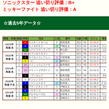
ソニックスター 追い切り評価：B+
ミッキーファイト 追い切り評価：A
☆過去5年データ☆
開催・馬場
着順
馬番
馬名
人気
騎手
性齢
斤量
タイム
着差
1
5
ライオットガール
5
岩田望来
牝3
54
01:50.8
2023年
2
6
オメガギネス
3
戸崎圭太
牡3
56
01:50.8
クビ
馬場:良
3
11
ルクスフロンティア
8
秋山真一
牡3
56
01:50.9
1/2
1
15
カフジオクタゴン
7
ホー
牡3
56
01:51.9
2022年
2
2
タイセイドレフォン
1
川田将雅
牡3
56
01:51.9
クビ
馬場:良
3
9
ハピ
2
藤岡佑介
牡3
56
01:52.0
クビ
1
15
メイショウムラクモ
1
柴田善臣
牡3
56
01:51.3
2021年
2
14
スウィープザボード
10
津村明秀
牡3
56
01:51.8
3
馬場:良
3
2
レプンカムイ
6
鮫島克駿
牡3
56
01:51.9
3/4
1
1
ケンシンコウ
7
丸山元気
牡3
56
01:49.2
2020年
2
7
ミヤジコクオウ
2
和田竜二
牡3
56
01:49.6
2.1/2
馬場:不良
3
2
ブランクチェック
5
戸崎圭太
牝3
54
01:49.7
3/4
1
6
ハヤヤッコ
10
田辺裕信
牡3
56
01:51.3
2019年
2
10
デルマルーヴル
1
吉田隼人
牡3
56
01:51.3
クビ
馬場:良
3
9
トイガー
11
宮崎北斗
牡3
56
01:51.4
1/2