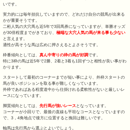
いです。
実力的には毎年拮抗していますので、どれだけ自分の競馬が出来る
かが重要そうです。
二桁人気の大穴馬も近5年で3回馬券になっていますが、単勝オッズ
が30倍程度までがきており、
極端な大穴人気の馬が来る事も少ない
と言えます。
適性が高そうな馬は広めに押さえるとよさそうです。
枠番傾向としては、
真ん中寄りの枠の馬が好調
です。
特に3枠の馬は近5年で2勝、2着と3着も1回ずつと相性が良い事がわ
かります。
スタートして最初のコーナーまでが短い事により、外枠スタートの
馬が良いポジションを取る事が難しくなっています。
外枠であればある程度道中から仕掛けれる柔軟性がないと厳しいレ
ースになっています。
脚質傾向としては、
先行馬が強いレース
となっています。
コーナーが小回りで、最後の直線も平坦なコースとなっていますの
で、3，4角地点で後方に位置すると挽回は難しいです。
軸馬は先行馬から選ぶとよいでしょう。