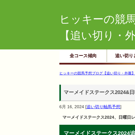
ヒッキーの競
【追い切り・
全コース傾向
追い切り
ヒッキーの競馬予想ブログ【追い切り・外厩】 
マーメイドステークス2024&
6月 16, 2024
[
追い切り軸馬予想
]
マーメイドステークス2024、日曜日
マーメイドステークス2024