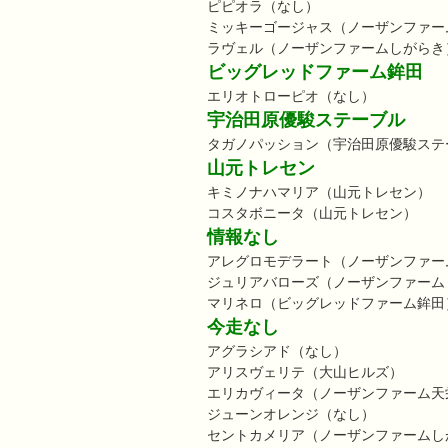
ピピオラ（なし）
ミッキーゴージャス（ノーザンファー
ラヴェル（ノーザンファームしがらき
ビッグレッドファーム鉾田
エリオトローピオ（なし）
宇治田原優駿ステーブル
タガノパッション（宇治田原優駿ステ
山元トレセン
キミノナハマリア（山元トレセン）
コスタボニータ（山元トレセン）
情報なし
アレグロモデラート（ノーザンファー
ジュリアバローズ（ノーザンファーム
マリネロ（ビッグレッドファーム鉾田
今走なし
アグラシアド（なし）
アリスヴェリテ（大山ヒルズ）
エリカヴィータ（ノーザンファーム天
ジューンオレンジ（なし）
セントカメリア（ノーザンファームし