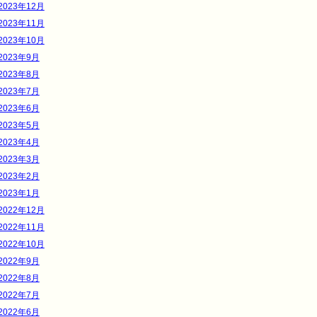
2023年12月
2023年11月
2023年10月
2023年9月
2023年8月
2023年7月
2023年6月
2023年5月
2023年4月
2023年3月
2023年2月
2023年1月
2022年12月
2022年11月
2022年10月
2022年9月
2022年8月
2022年7月
2022年6月