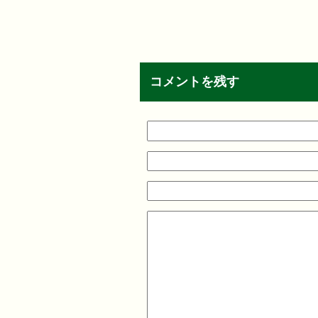
コメントを残す