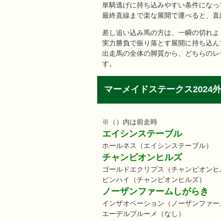
単騎逃げに持ち込みやすい条件になっ
最終直線まで楽な展開で運べると、直
差し追い込み馬の方は、一瞬の切れよ
実力勝負で振り落とす展開に持ち込ん
出走馬の全体の脚質から、どちらのレ
す。
マーメイドステークス2024
※（）内は前走時
エイシンステーブル
ホールネス（エイシンステーブル）
チャンピオンヒルズ
ゴールドエクリプス（チャンピオンヒ
ピンハイ（チャンピオンヒルズ）
ノーザンファームしがらき
インザオベーション（ノーザンファー
エーデルブルーメ（なし）