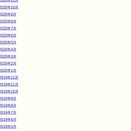
2020年11月
2020年10月
2020年9月
2020年8月
2020年7月
2020年6月
2020年5月
2020年4月
2020年3月
2020年2月
2020年1月
2019年12月
2019年11月
2019年10月
2019年9月
2019年8月
2019年7月
2019年6月
2019年5月