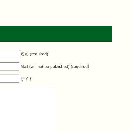
名前 (required)
Mail (will not be published) (required)
サイト