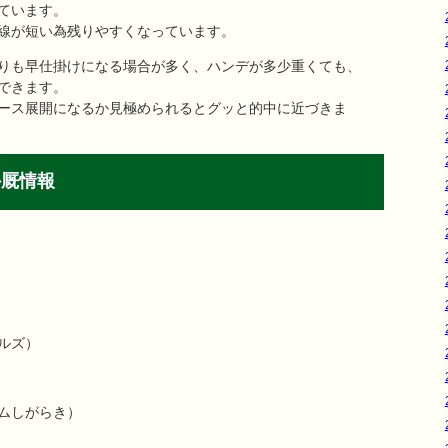
ています。
線が短い為残りやすくなっています。
りも早仕掛けになる場合が多く、ハンデが多少重くても、
できます。
ース展開になるか見極められるとグッと的中に近づきま
外厩情報
ルズ）
ムしがらき）