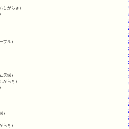
ムしがらき）
）
ーブル）
ム天栄）
しがらき）
）
栄）
がらき）