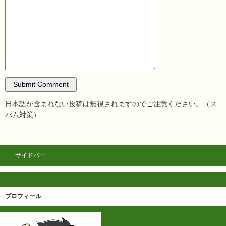
日本語が含まれない投稿は無視されますのでご注意ください。（ス
パム対策）
サイドバー
プロフィール