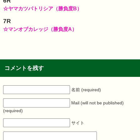
6R
☆ヤマカツパトリシア（勝負度B
）
7R
☆マンオブカレッジ（勝負度A）
コメントを残す
名前 (required)
Mail (will not be published)
(required)
サイト