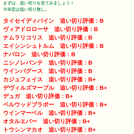
まずは、追い切りを見てみましょう！
※未定は追い切り無し。
タイセイディバイン 追い切り評価：B
ヴィアドロローサ 追い切り評価：B
ナムラリコリス 追い切り評価：B
エイシンシュトルム 追い切り評価：B
ナバロン 追い切り評価：B
ニシノレバンテ 追い切り評価：B
ウインバグース 追い切り評価：B
カジュフェイス 追い切り評価：B+
デヴィルズマーブル 追い切り評価：B+
デュガ 追い切り評価：B+
ベルウッドブラボー 追い切り評価：B+
ウインマーベル 追い切り評価：B+
オタルエバー 追い切り評価：B+
トウシンマカオ 追い切り評価：B+