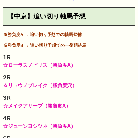
【中京】追い切り軸馬予想
※勝負度A → 追い切り予想での軸馬候補
※勝負度B → ︎追い切り予想での一発期待馬
1R
☆ローラスノビリス（勝負度A）
2R
☆リュウノブレイク（勝負度穴）
3R
☆メイクアリープ（勝負度A）
4R
☆ジューンヨシツネ（勝負度A）