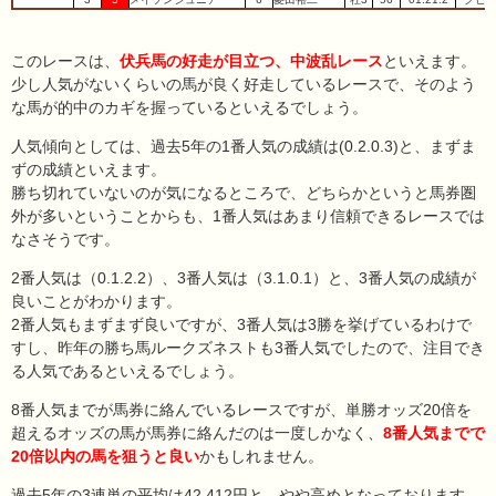
このレースは、
伏兵馬の好走が目立つ、中波乱レース
といえます。
少し人気がないくらいの馬が良く好走しているレースで、そのよう
な馬が的中のカギを握っているといえるでしょう。
人気傾向としては、過去5年の1番人気の成績は(0.2.0.3)と、まずま
ずの成績といえます。
勝ち切れていないのが気になるところで、どちらかというと馬券圏
外が多いということからも、1番人気はあまり信頼できるレースでは
なさそうです。
2番人気は（0.1.2.2）、3番人気は（3.1.0.1）と、3番人気の成績が
良いことがわかります。
2番人気もまずまず良いですが、3番人気は3勝を挙げているわけで
すし、昨年の勝ち馬ルークズネストも3番人気でしたので、注目でき
る人気であるといえるでしょう。
8番人気までが馬券に絡んでいるレースですが、単勝オッズ20倍を
超えるオッズの馬が馬券に絡んだのは一度しかなく、
8番人気までで
20倍以内の馬を狙うと良い
かもしれません。
過去5年の3連単の平均は42,412円と、やや高めとなっております。