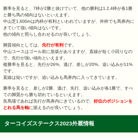
勝率を見ると、7枠が2勝と抜けていて、他の勝利は1,2,4枠が各1勝
と勝ち馬の傾向はないといえます。
中山芝1,600mは内枠が有利といわれていますが、外枠でも馬券内に
きていて強い傾向はないです。
他の傾向と照らし合わせるのが良いでしょう。
脚質傾向としては、
先行が有利
です。
中山コースはゴール前に急坂がありますが、直線が短く小回りなの
で、先行が強い傾向といえます。
複勝率を見ると、先行が26%、逃げ、差しが20%、追い込みが11%
です。
直線は短いですが、追い込みも馬券内に入ってきています。
勝率を見ると、差しが2勝、逃げ、先行、追い込みが各1勝で、すべ
ての脚質から勝ち切れているといえます。
良馬場であれば先行が馬券内にきているので、
好位のポジションを
とれる馬を軸
に据えるのが良いでしょう。
ターコイズステークス2023外厩情報