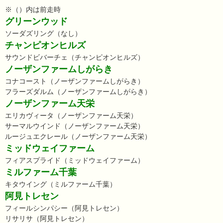
※（）内は前走時
グリーンウッド
ソーダズリング（なし）
チャンピオンヒルズ
サウンドビバーチェ（チャンピオンヒルズ）
ノーザンファームしがらき
コナコースト（ノーザンファームしがらき）
フラーズダルム（ノーザンファームしがらき）
ノーザンファーム天栄
エリカヴィータ（ノーザンファーム天栄）
サーマルウインド（ノーザンファーム天栄）
ルージュエクレール（ノーザンファーム天栄）
ミッドウェイファーム
フィアスプライド（ミッドウェイファーム）
ミルファーム千葉
キタウイング（ミルファーム千葉）
阿見トレセン
フィールシンパシー（阿見トレセン）
リサリサ（阿見トレセン）