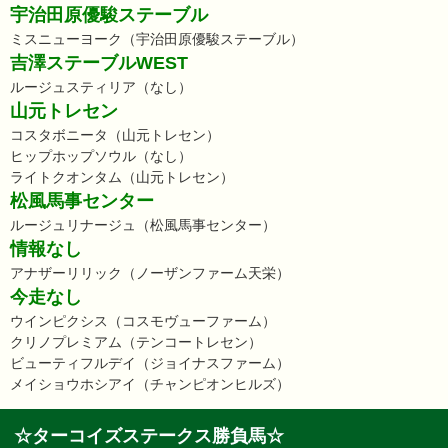
宇治田原優駿ステーブル
ミスニューヨーク（宇治田原優駿ステーブル）
吉澤ステーブルWEST
ルージュスティリア（なし）
山元トレセン
コスタボニータ（山元トレセン）
ヒップホップソウル（なし）
ライトクオンタム（山元トレセン）
松風馬事センター
ルージュリナージュ（松風馬事センター）
情報なし
アナザーリリック（ノーザンファーム天栄）
今走なし
ウインピクシス（コスモヴューファーム）
クリノプレミアム（テンコートレセン）
ビューティフルデイ（ジョイナスファーム）
メイショウホシアイ（チャンピオンヒルズ）
☆ターコイズステークス勝負馬☆