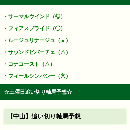
・サーマルウインド
（◎）
・フィアスプライド（◯）
・ルージュリナージュ（▲）
・サウンドビバーチェ
（△）
・コナコースト
（△）
・フィールシンパシー
（穴）
☆土曜日追い切り軸馬予想☆
【中山】追い切り軸馬予想