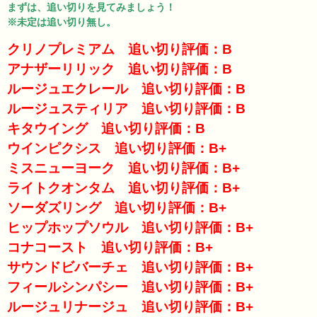
まずは、追い切りを見てみましょう！
※未定は追い切り無し。
クリノプレミアム 追い切り評価：B
アナザーリリック 追い切り評価：B
ルージュエクレール 追い切り評価：B
ルージュスティリア 追い切り評価：B
キタウイング 追い切り評価：B
ウインピクシス 追い切り評価：B+
ミスニューヨーク 追い切り評価：B+
ライトクオンタム 追い切り評価：B+
ソーダズリング 追い切り評価：B+
ヒップホップソウル 追い切り評価：B+
コナコースト 追い切り評価：B+
サウンドビバーチェ 追い切り評価：B+
フィールシンパシー 追い切り評価：B+
ルージュリナージュ 追い切り評価：B+