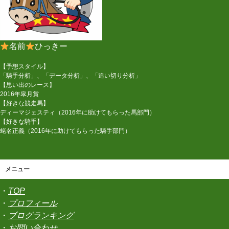
名前
ひっきー
【予想スタイル】
「騎手分析」、「データ分析」、「追い切り分析」
【思い出のレース】
2016年皐月賞
【好きな競走馬】
ディーマジェスティ（2016年に助けてもらった馬部門）
【好きな騎手】
蛯名正義（2016年に助けてもらった騎手部門）
メニュー
・
TOP
・
プロフィール
・
ブログランキング
・
お問い合わせ