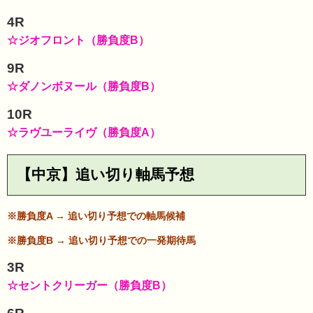
4R
☆ジオフロント（勝負度B）
9R
☆ダノンボヌール（勝負度B）
10R
☆ラヴユーライヴ（勝負度A）
【中京】追い切り軸馬予想
※勝負度A → 追い切り予想での軸馬候補
※勝負度B → ︎追い切り予想での一発期待馬
3R
☆セントクリーガー（勝負度B）