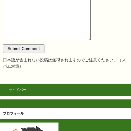
日本語が含まれない投稿は無視されますのでご注意ください。（ス
パム対策）
サイドバー
プロフィール