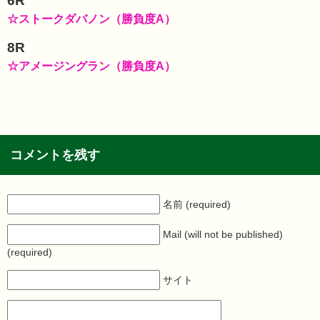
6R
☆ストークダバノン（勝負度A）
8R
☆アメージングラン（勝負度A）
コメントを残す
名前 (required)
Mail (will not be published)
(required)
サイト