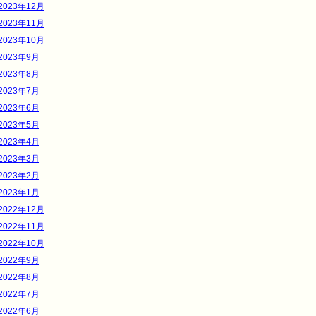
2023年12月
2023年11月
2023年10月
2023年9月
2023年8月
2023年7月
2023年6月
2023年5月
2023年4月
2023年3月
2023年2月
2023年1月
2022年12月
2022年11月
2022年10月
2022年9月
2022年8月
2022年7月
2022年6月