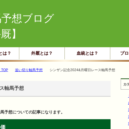
馬予想ブログ
外厩】
とは？
外厩とは？
血統とは？
プロ
TOP
追い切り軸馬予想
シンザン記念2024&月曜日レース軸馬予想
カ
ース軸馬予想
軸馬予想についての記事になります。
評価