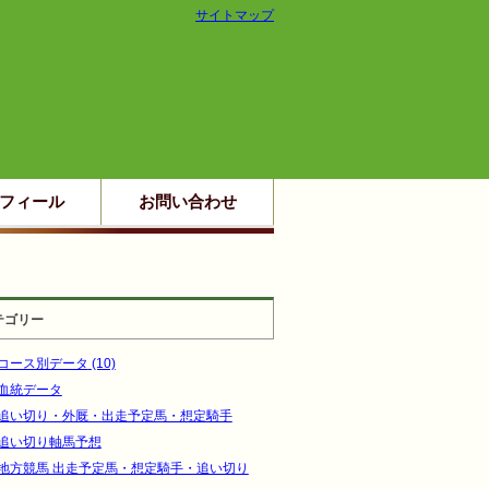
サイトマップ
フィール
お問い合わせ
テゴリー
コース別データ
(10)
血統データ
追い切り・外厩・出走予定馬・想定騎手
追い切り軸馬予想
地方競馬 出走予定馬・想定騎手・追い切り