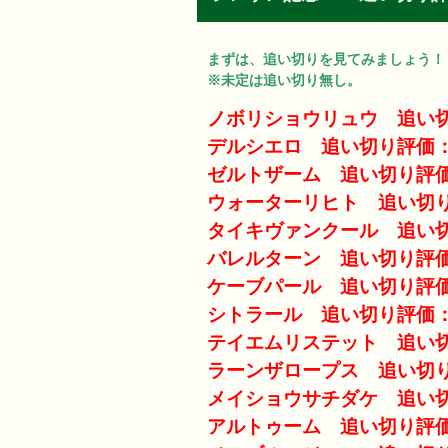
まずは、追い切りを見てみましょう！
※未定は追い切り無し。
ノボリショウリュウ 追い
デルシエロ 追い切り評価
ゼルトザーム 追い切り評
ウォーターリヒト 追い切り
タイキヴァンクール 追い切
バレルターン 追い切り評価
ケーブパール 追い切り評価
シトラール 追い切り評価：
テイエムリステット 追い切
ラーンザロープス 追い切り
メイショウサチダケ 追い切
アルトゥーム 追い切り評価