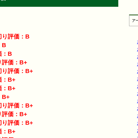
ア
切り評価：B
：B
価：B
評価：B+
り評価：B+
：B+
：B+
B+
り評価：B+
評価：B+
り評価：B+
：B+