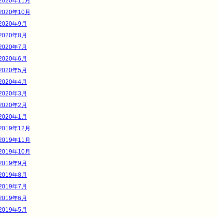
2020年11月
2020年10月
2020年9月
2020年8月
2020年7月
2020年6月
2020年5月
2020年4月
2020年3月
2020年2月
2020年1月
2019年12月
2019年11月
2019年10月
2019年9月
2019年8月
2019年7月
2019年6月
2019年5月