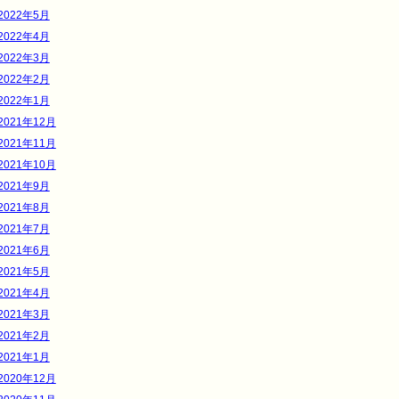
2022年5月
2022年4月
2022年3月
2022年2月
2022年1月
2021年12月
2021年11月
2021年10月
2021年9月
2021年8月
2021年7月
2021年6月
2021年5月
2021年4月
2021年3月
2021年2月
2021年1月
2020年12月