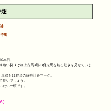
予想
候補
期待馬
10本目。
終追い切りは格上古馬3勝の併走馬を煽る動きを見せていま
、直線も11秒台の好時計をマーク。
て良いでしょう。
いたい一頭です。
A）