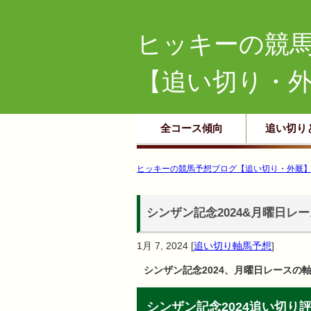
ヒッキーの競
【追い切り・
全コース傾向
追い切り
ヒッキーの競馬予想ブログ【追い切り・外厩】 
シンザン記念2024&月曜日レ
1月 7, 2024
[
追い切り軸馬予想
]
シンザン記念2024、月曜日レースの
シンザン記念2024追い切り