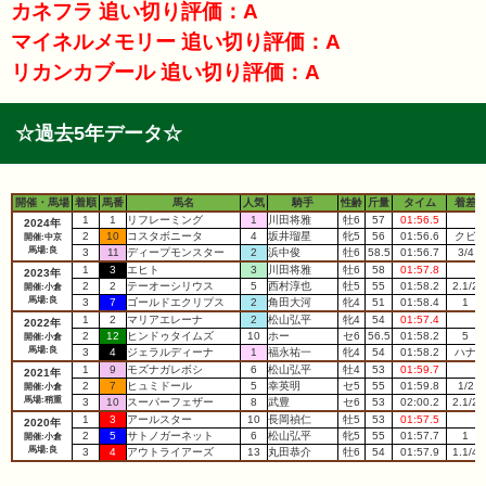
カネフラ 追い切り評価：A
マイネルメモリー 追い切り評価：A
リカンカブール 追い切り評価：A
☆過去5年データ☆
開催・馬場
着順
馬番
馬名
人気
騎手
性齢
斤量
タイム
着差
1
1
リフレーミング
1
川田将雅
牡6
57
01:56.5
2024年
2
10
コスタボニータ
4
坂井瑠星
牝5
56
01:56.6
クビ
開催:中京
馬場:良
3
11
ディープモンスター
2
浜中俊
牡6
58.5
01:56.7
3/4
1
3
エヒト
3
川田将雅
牡6
58
01:57.8
2023年
2
2
テーオーシリウス
5
西村淳也
牡5
55
01:58.2
2.1/2
開催:小倉
馬場:良
3
7
ゴールドエクリプス
2
角田大河
牝4
51
01:58.4
1
1
2
マリアエレーナ
2
松山弘平
牝4
54
01:57.4
2022年
2
12
ヒンドゥタイムズ
10
ホー
セ6
56.5
01:58.2
5
開催:小倉
馬場:良
3
4
ジェラルディーナ
1
福永祐一
牝4
54
01:58.2
ハナ
1
9
モズナガレボシ
6
松山弘平
牡4
53
01:59.7
2021年
2
7
ヒュミドール
5
幸英明
セ5
55
01:59.8
1/2
開催:小倉
馬場:稍重
3
10
スーパーフェザー
8
武豊
セ6
53
02:00.2
2.1/2
1
3
アールスター
10
長岡禎仁
牡5
53
01:57.5
2020年
2
5
サトノガーネット
6
松山弘平
牝5
55
01:57.7
1
開催:小倉
馬場:良
3
4
アウトライアーズ
13
丸田恭介
牡6
54
01:57.9
1.1/4