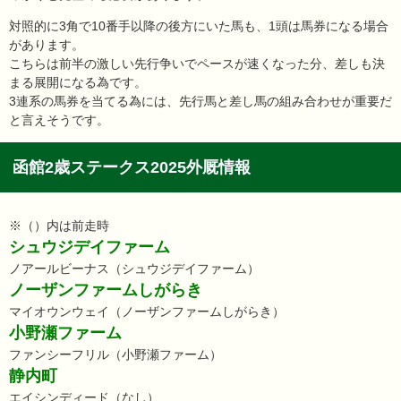
対照的に3角で10番手以降の後方にいた馬も、1頭は馬券になる場合
があります。
こちらは前半の激しい先行争いでペースが速くなった分、差しも決
まる展開になる為です。
3連系の馬券を当てる為には、先行馬と差し馬の組み合わせが重要だ
と言えそうです。
函館2歳ステークス2025外厩情報
※（）内は前走時
シュウジデイファーム
ノアールビーナス（シュウジデイファーム）
ノーザンファームしがらき
マイオウンウェイ（ノーザンファームしがらき）
小野瀬ファーム
ファンシーフリル（小野瀬ファーム）
静内町
エイシンディード（なし）