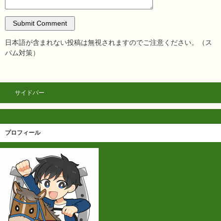
日本語が含まれない投稿は無視されますのでご注意ください。（ス
パム対策）
サイドバー
プロフィール