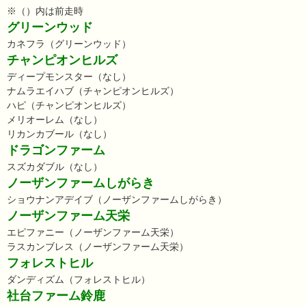
※（）内は前走時
グリーンウッド
カネフラ（グリーンウッド）
チャンピオンヒルズ
ディープモンスター（なし）
ナムラエイハブ（チャンピオンヒルズ）
ハピ（チャンピオンヒルズ）
メリオーレム（なし）
リカンカブール（なし）
ドラゴンファーム
スズカダブル（なし）
ノーザンファームしがらき
ショウナンアデイブ（ノーザンファームしがらき）
ノーザンファーム天栄
エピファニー（ノーザンファーム天栄）
ラスカンブレス（ノーザンファーム天栄）
フォレストヒル
ダンディズム（フォレストヒル）
社台ファーム鈴鹿