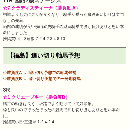
11R 函館2歳ステークス
☆7 クラディスティーナ
（勝負度 A）
初戦よりも更に走りが良くなり、騎手が乗った最終追い切りは文句
なしの先着。
函館の成績が良い横山武史騎手の継続騎乗で勝ち負けありと思い本
命にしました。
推奨買い目:3連複 7-2.4-2.3.4.8.10
【福島】追い切り軸馬予想
※勝負度A → 追い切り予想での軸馬候補
※勝負度B → 追い切り予想での一発期待馬
3R
☆1 クリエープキー
（勝負度B）
稽古の動きは良く、坂路でよく動けていて好印象。
枠も良いので行った行ったの競馬で押し切り勝ちありと思い本命
に。
推奨買い目:三連単 1-2.4-2.4