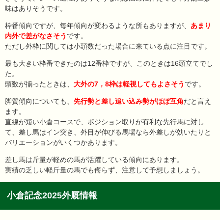
味はありそうです。
枠番傾向ですが、毎年傾向が変わるような所もありますが、
あまり
内外で差がなさそう
です。
ただし外枠に関しては小頭数だった場合に来ている点に注目です。
最も大きい枠番できたのは12番枠ですが、このときは16頭立てでし
た。
頭数が揃ったときは、
大外の7，8枠は軽視してもよさそう
です。
脚質傾向についても、
先行勢と差し追い込み勢がほぼ互角
だと言え
ます。
直線が短い小倉コースで、ポジション取りが有利な先行馬に対し
て、差し馬はイン突き、外目が伸びる馬場なら外差しが効いたりと
バリエーションがいくつかあります。
差し馬は斤量が軽めの馬が活躍している傾向にあります。
実績の乏しい軽斤量の馬でも侮らず、注意して予想しましょう。
小倉記念2025外厩情報