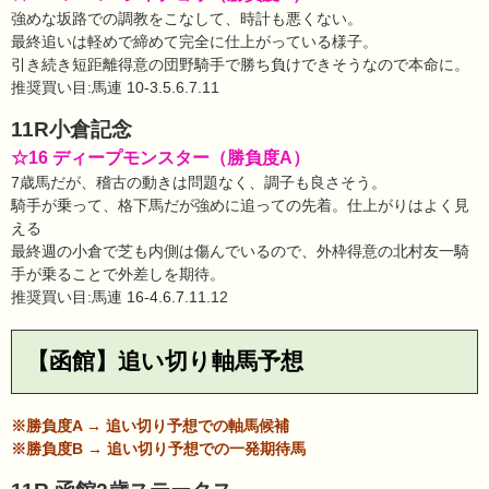
強めな坂路での調教をこなして、時計も悪くない。
最終追いは軽めで締めて完全に仕上がっている様子。
引き続き短距離得意の団野騎手で勝ち負けできそうなので本命に。
推奨買い目:馬連 10-3.5.6.7.11
11R小倉記念
☆16 ディープモンスター
（勝負度A）
7歳馬だが、稽古の動きは問題なく、調子も良さそう。
騎手が乗って、格下馬だが強めに追っての先着。仕上がりはよく見
える
最終週の小倉で芝も内側は傷んでいるので、外枠得意の北村友一騎
手が乗ることで外差しを期待。
推奨買い目:馬連 16-4.6.7.11.12
【函館】追い切り軸馬予想
※勝負度A → 追い切り予想での軸馬候補
※勝負度B → 追い切り予想での一発期待馬