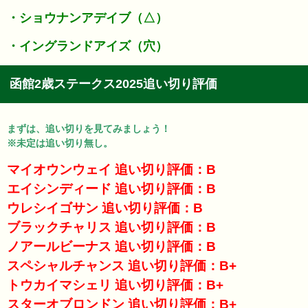
・ショウナンアデイブ（△）
・イングランドアイズ（穴）
函館2歳ステークス2025追い切り評価
まずは、追い切りを見てみましょう！
※未定は追い切り無し。
マイオウンウェイ 追い切り評価：B
エイシンディード 追い切り評価：B
ウレシイゴサン 追い切り評価：B
ブラックチャリス 追い切り評価：B
ノアールビーナス 追い切り評価：B
スペシャルチャンス 追い切り評価：B+
トウカイマシェリ 追い切り評価：B+
スターオブロンドン 追い切り評価：B+