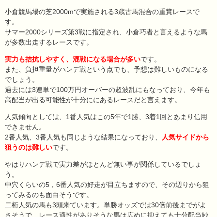
小倉競馬場の芝2000mで実施される3歳古馬混合の重賞レースで
す。
サマー2000シリーズ第3戦に指定され、小倉巧者と言えるような馬
が多数出走するレースです。
実力も拮抗しやすく、混戦になる場合が多い
です。
また、負担重量がハンデ戦という点でも、予想は難しいものになる
でしょう。
過去には3連単で100万円オーバーの超波乱にもなっており、今年も
高配当が出る可能性が十分ににあるレースだと言えます。
人気傾向としては、1番人気はこの5年で1勝、3着1回とあまり信用
できません。
2番人気、3番人気も同じような結果になっており、
人気サイドから
狙うのは難しい
です。
やはりハンデ戦で実力差がほとんど無い事が関係しているでしょ
う。
中穴くらいの5，6番人気の好走が目立ちますので、その辺りから狙
ってみるのも面白そうです。
二桁人気の馬も3頭来ています。単勝オッズでは30倍前後までがよ
さそうで、レース適性がありそうな馬は広めに抑えても十分配当妙