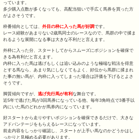
っています。
多少購入点数が多くなっても、高配当狙いで手広く馬券を買った方
がよさそうです。
枠番傾向としては、
外目の枠に入った馬が好調
です。
レース経験があまりない2歳馬同士のレースなので、馬群の中で揉ま
れるような展開になる事は大きな不利だと言えます。
外枠に入った分、スタートしてからスムーズにポジションを確保で
きる為有利だと言えます。
内枠に入った馬は逃げもしくは追い込みのような極端な戦法を得意
とする馬なら、あまり気にしなくてもよく、好位から馬群に揉まれ
た事の無い馬が、内枠に入ってしまった場合は評価を下げるとよさ
そうです。
脚質傾向ですが、
逃げ先行馬が有利
な舞台です。
近5年で逃げた馬が3回馬券になっている他、毎年3角時点で3番手以
内にいた馬のどれかが馬券内になっています。
好スタートから走りやすいポジションを確保できるだけで、大きな
アドバンテージをもらえるレースになっています。
前走内容をしっかり確認し、スタートが上手い馬なのかどうかはし
っかりと見極める必要があります。